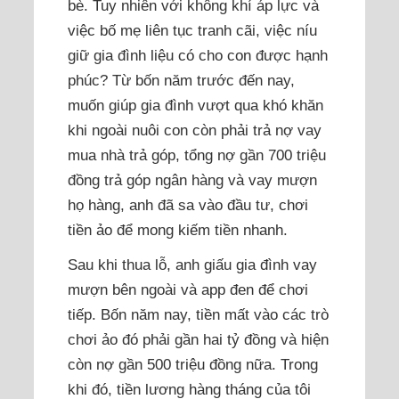
bè. Tuy nhiên với không khí áp lực và
việc bố mẹ liên tục tranh cãi, việc níu
giữ gia đình liệu có cho con được hạnh
phúc? Từ bốn năm trước đến nay,
muốn giúp gia đình vượt qua khó khăn
khi ngoài nuôi con còn phải trả nợ vay
mua nhà trả góp, tổng nợ gần 700 triệu
đồng trả góp ngân hàng và vay mượn
họ hàng, anh đã sa vào đầu tư, chơi
tiền ảo để mong kiếm tiền nhanh.
Sau khi thua lỗ, anh giấu gia đình vay
mượn bên ngoài và app đen để chơi
tiếp. Bốn năm nay, tiền mất vào các trò
chơi ảo đó phải gần hai tỷ đồng và hiện
còn nợ gần 500 triệu đồng nữa. Trong
khi đó, tiền lương hàng tháng của tôi