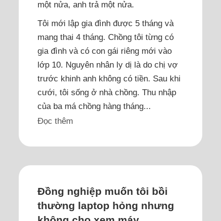
một nửa, anh trả một nửa.
Tôi mới lập gia đình được 5 tháng và
mang thai 4 tháng. Chồng tôi từng có
gia đình và có con gái riêng mới vào
lớp 10. Nguyên nhân ly dị là do chị vợ
trước khinh anh không có tiền. Sau khi
cưới, tôi sống ở nhà chồng. Thu nhập
của ba má chồng hàng tháng...
Đọc thêm
Đồng nghiệp muốn tôi bồi
thường laptop hỏng nhưng
không cho xem máy