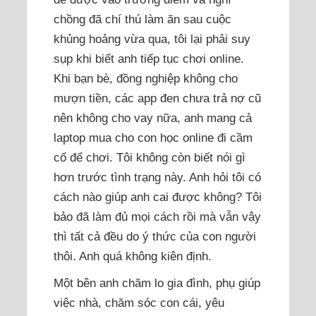
chồng đã chí thú làm ăn sau cuộc
khủng hoảng vừa qua, tôi lại phải suy
sụp khi biết anh tiếp tục chơi online.
Khi bạn bè, đồng nghiệp không cho
mượn tiền, các app đen chưa trả nợ cũ
nên không cho vay nữa, anh mang cả
laptop mua cho con học online đi cầm
cố để chơi. Tôi không còn biết nói gì
hơn trước tình trạng này. Anh hỏi tôi có
cách nào giúp anh cai được không? Tôi
bảo đã làm đủ mọi cách rồi mà vẫn vậy
thì tất cả đều do ý thức của con người
thôi. Anh quá không kiên định.
Một bên anh chăm lo gia đình, phụ giúp
việc nhà, chăm sóc con cái, yêu