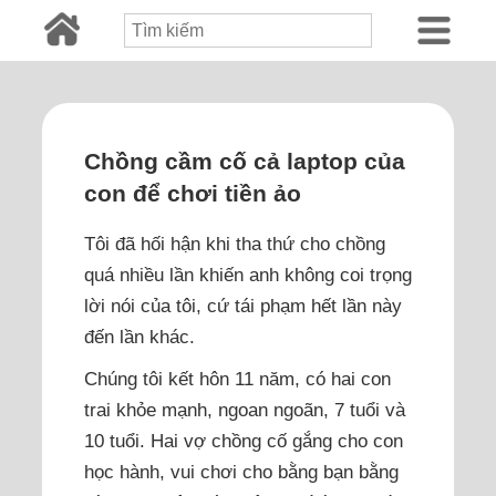
Chồng cầm cố cả laptop của
con để chơi tiền ảo
Tôi đã hối hận khi tha thứ cho chồng
quá nhiều lần khiến anh không coi trọng
lời nói của tôi, cứ tái phạm hết lần này
đến lần khác.
Chúng tôi kết hôn 11 năm, có hai con
trai khỏe mạnh, ngoan ngoãn, 7 tuổi và
10 tuổi. Hai vợ chồng cố gắng cho con
học hành, vui chơi cho bằng bạn bằng