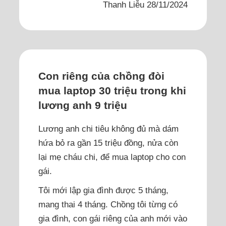
Thanh Liễu 28/11/2024
Con riêng của chồng đòi
mua laptop 30 triệu trong khi
lương anh 9 triệu
Lương anh chi tiêu không đủ mà dám
hứa bỏ ra gần 15 triệu đồng, nửa còn
lại mẹ cháu chi, để mua laptop cho con
gái.
Tôi mới lập gia đình được 5 tháng,
mang thai 4 tháng. Chồng tôi từng có
gia đình, con gái riêng của anh mới vào