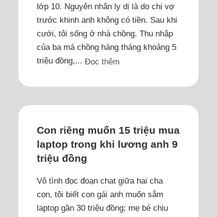
lớp 10. Nguyên nhân ly dị là do chị vợ
trước khinh anh không có tiền. Sau khi
cưới, tôi sống ở nhà chồng. Thu nhập
của ba má chồng hàng tháng khoảng 5
triệu đồng,...
Đọc thêm
Con riêng muốn 15 triệu mua
laptop trong khi lương anh 9
triệu đồng
Vô tình đọc đoạn chat giữa hai cha
con, tôi biết con gái anh muốn sắm
laptop gần 30 triệu đồng; mẹ bé chịu