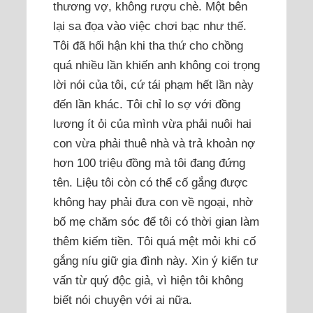
thương vợ, không rượu chè. Một bên
lại sa đọa vào việc chơi bạc như thế.
Tôi đã hối hận khi tha thứ cho chồng
quá nhiều lần khiến anh không coi trọng
lời nói của tôi, cứ tái phạm hết lần này
đến lần khác. Tôi chỉ lo sợ với đồng
lương ít ỏi của mình vừa phải nuôi hai
con vừa phải thuê nhà và trả khoản nợ
hơn 100 triệu đồng mà tôi đang đứng
tên. Liệu tôi còn có thể cố gắng được
không hay phải đưa con về ngoại, nhờ
bố mẹ chăm sóc để tôi có thời gian làm
thêm kiếm tiền. Tôi quá mệt mỏi khi cố
gắng níu giữ gia đình này. Xin ý kiến tư
vấn từ quý độc giả, vì hiện tôi không
biết nói chuyện với ai nữa.