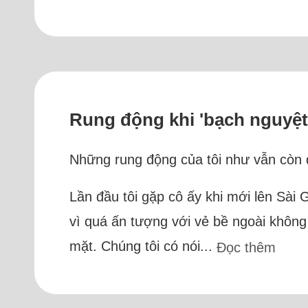
Rung động khi 'bạch nguyệt q
Những rung động của tôi như vẫn còn đ
Lần đầu tôi gặp cô ấy khi mới lên Sài 
vì quá ấn tượng với vẻ bề ngoài không 
mặt. Chúng tôi có nói...
Đọc thêm