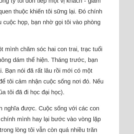
ng ty tôi đón tiếp một vị khách - giám
uen thuộc khiến tôi sững lại. Đó chính
u cuộc họp, bạn nhờ gọi tôi vào phòng
 mình chăm sóc hai con trai, trạc tuổi
không dám thể hiện. Tháng trước, bạn
. Bạn nói đã rất lâu rồi mới có một
để tôi cảm nhận cuộc sống nơi đó. Nếu
 tôi đã đi học đại học).
ịnh nghĩa được. Cuộc sống với các con
à chính mình hay lại bước vào vòng lặp
rong lòng tôi vẫn còn quá nhiều trăn