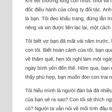
Khi vết thương lòng còn nhức nhối và t
đốc điều hành của công ty đối tác. Anh
là bạn. Tôi đeo khẩu trang, đứng lẫn 
riêng và xin được liên lạc lại, một cách
Tôi biết vợ bạn đã mất vài năm trước, 
con tôi. Biết hoàn cảnh của tôi, bạn 
về thăm quê, hẹn tôi nghỉ làm một ngày
ngày bình yên đến thế. Hôm qua, bạn n
thấy phù hợp, bạn muốn đón con trai nh
Tôi hiểu mình là người đàn bà đã nhiều
của bạn sẽ ra sao? Con tôi sẽ thích ng
cũ? Người ta vẫn nói về mối tình đầu t