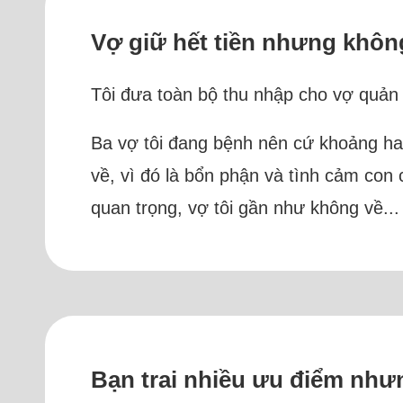
Vợ giữ hết tiền nhưng không
Tôi đưa toàn bộ thu nhập cho vợ quản 
Ba vợ tôi đang bệnh nên cứ khoảng hai 
về, vì đó là bổn phận và tình cảm con c
quan trọng, vợ tôi gần như không về..
Bạn trai nhiều ưu điểm nh