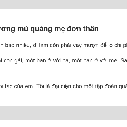
 đương mù quáng mẹ đơn thân
òn bao nhiêu, đi làm còn phải vay mượn để lo chi p
 con gái, một bạn ở với ba, một bạn ở với mẹ. S
ối tác của em. Tôi là đại diện cho một tập đoàn qu