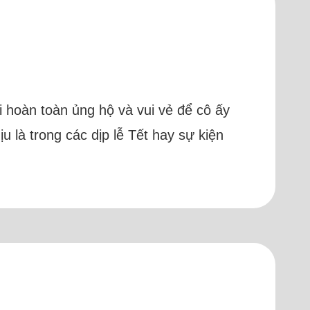
i hoàn toàn ủng hộ và vui vẻ để cô ấy
u là trong các dịp lễ Tết hay sự kiện