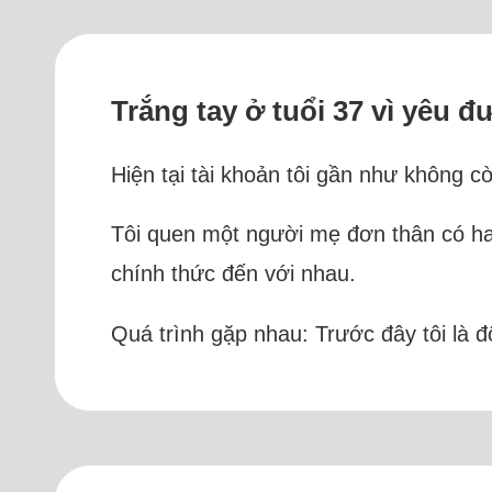
Trắng tay ở tuổi 37 vì yêu
Hiện tại tài khoản tôi gần như không c
Tôi quen một người mẹ đơn thân có hai
chính thức đến với nhau.
Quá trình gặp nhau: Trước đây tôi là đ