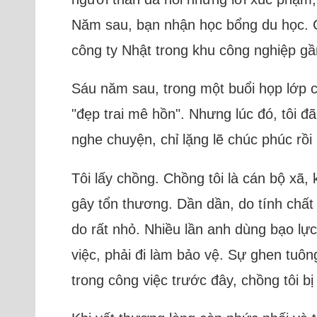
Năm sau, bạn nhận học bổng du học. Ch
công ty Nhật trong khu công nghiệp gầ
Sáu năm sau, trong một buổi họp lớp cấ
"đẹp trai mê hồn". Nhưng lúc đó, tôi 
nghe chuyện, chỉ lặng lẽ chúc phúc rồi
Tôi lấy chồng. Chồng tôi là cán bộ xã
gây tổn thương. Dần dần, do tính chất c
do rất nhỏ. Nhiều lần anh dùng bạo lực
việc, phải đi làm bảo vệ. Sự ghen tuôn
trong công việc trước đây, chồng tôi b