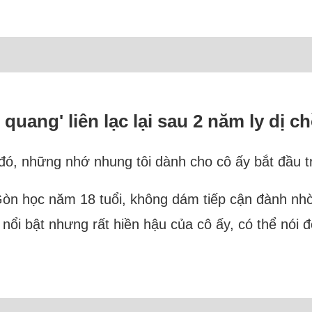
uang' liên lạc lại sau 2 năm ly dị c
ó, những nhớ nhung tôi dành cho cô ấy bắt đầu tr
Gòn học năm 18 tuổi, không dám tiếp cận đành nhờ 
nổi bật nhưng rất hiền hậu của cô ấy, có thể nói 