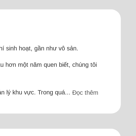
hí sinh hoạt, gần như vô sản.
au hơn một năm quen biết, chúng tôi
ản lý khu vực. Trong quá...
Đọc thêm