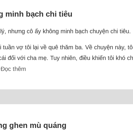
 minh bạch chi tiêu
lý, nhưng cô ấy không minh bạch chuyện chi tiêu.
tuần vợ tôi lại về quê thăm ba. Về chuyện này, tô
ái đối với cha mẹ. Tuy nhiên, điều khiến tôi khó chị
.
Đọc thêm
ưng ghen mù quáng