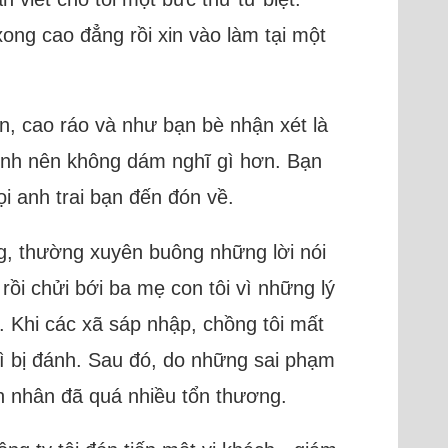
ong cao đẳng rồi xin vào làm tại một
in, cao ráo và như bạn bè nhận xét là
mình nên không dám nghĩ gì hơn. Bạn
ọi anh trai bạn đến đón về.
ng, thường xuyên buông những lời nói
rồi chửi bới ba mẹ con tôi vì những lý
. Khi các xã sáp nhập, chồng tôi mất
vì bị đánh. Sau đó, do những sai phạm
ôn nhân đã quá nhiều tổn thương.