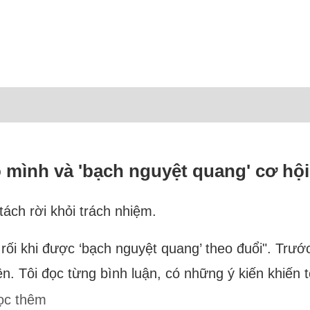
ho mình và 'bạch nguyệt quang' cơ hội
 tách rời khỏi trách nhiệm.
bối rối khi được ‘bạch nguyệt quang’ theo đuổi". Trư
n. Tôi đọc từng bình luận, có những ý kiến khiến tô
ọc thêm