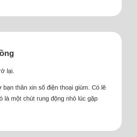
hồng
ở lại.
bạn thân xin số điện thoại giùm. Có lẽ
đó là một chút rung động nhỏ lúc gặp