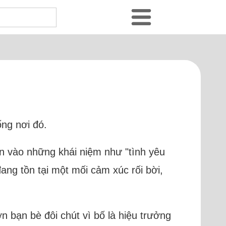
ng nơi đó.
tin vào những khái niệm như "tình yêu
ang tồn tại một mối cảm xúc rối bời,
 bạn bè đôi chút vì bố là hiệu trưởng