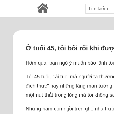
Ở tuổi 45, tôi bối rối khi đ
Hôm qua, bạn ngỏ ý muốn bảo lãnh tôi 
Tôi 45 tuổi, cái tuổi mà người ta thườ
đích thực" hay những lãng mạn tưởng ch
một nút thắt trong lòng mà tôi không 
Những năm còn ngồi trên ghế nhà trườn