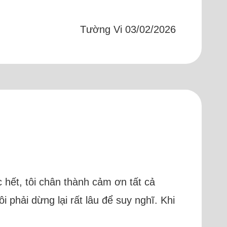
Tường Vi 03/02/2026
ớc hết, tôi chân thành cảm ơn tất cả
i phải dừng lại rất lâu để suy nghĩ. Khi