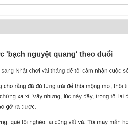
ược 'bạch nguyệt quang' theo đuổi
sang Nhật chơi vài tháng để tôi cảm nhận cuộc số
ng cho rằng đã đủ từng trải để thôi mộng mơ, thôi 
ừng xa xỉ. Vậy nhưng, lúc này đây, trong tôi lại đ
sao gỡ ra được.
g, quê tôi nghèo, ai cũng vất vả. Tôi may mắn hơn