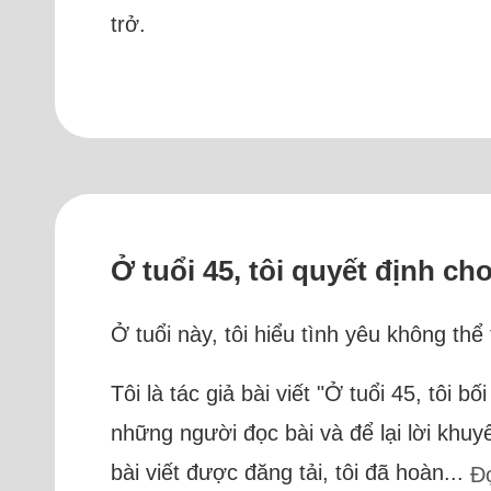
trở.
Ở tuổi 45, tôi quyết định c
Ở tuổi này, tôi hiểu tình yêu không thể
Tôi là tác giả bài viết "Ở tuổi 45, tôi 
những người đọc bài và để lại lời khuyê
bài viết được đăng tải, tôi đã hoàn...
Đ