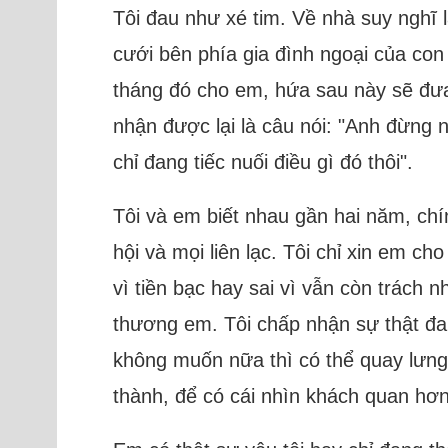
Tôi đau như xé tim. Về nhà suy nghĩ l
cưới bên phía gia đình ngoại của con
tháng đó cho em, hứa sau này sẽ đưa t
nhận được lại là câu nói: "Anh đừng
chỉ đang tiếc nuối điều gì đó thôi".
Tôi và em biết nhau gần hai năm, chí
hội và mọi liên lạc. Tôi chỉ xin em c
vì tiền bạc hay sai vì vẫn còn trách 
thương em. Tôi chấp nhận sự thật đau 
không muốn nữa thì có thể quay lưng
thành, để có cái nhìn khách quan hơn