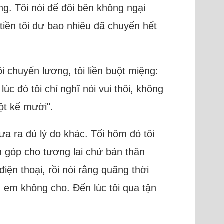
g. Tôi nói để đôi bên không ngại
tiền tôi dư bao nhiêu đã chuyển hết
i chuyển lương, tôi liền buột miệng:
c đó tôi chỉ nghĩ nói vui thôi, không
ột kể mười".
ưa ra đủ lý do khác. Tối hôm đó tôi
h góp cho tương lai chứ bản thân
iện thoại, rồi nói rằng quãng thời
g, em không cho. Đến lúc tôi qua tận