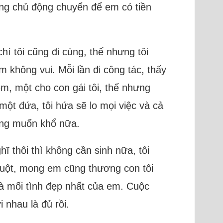
cũng chủ động chuyển để em có tiền
í tôi cũng đi cùng, thế nhưng tôi
 không vui. Mỗi lần đi công tác, thấy
em, một cho con gái tôi, thế nhưng
một đứa, tôi hứa sẽ lo mọi việc và cả
hông muốn khổ nữa.
hĩ thôi thì không cần sinh nữa, tôi
ruột, mong em cũng thương con tôi
là mối tình đẹp nhất của em. Cuộc
 nhau là đủ rồi.