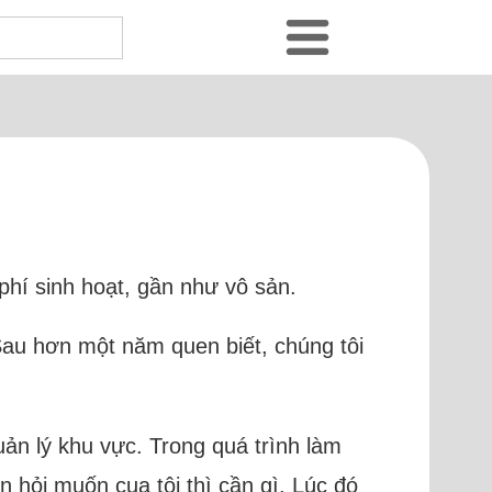
phí sinh hoạt, gần như vô sản.
Sau hơn một năm quen biết, chúng tôi
uản lý khu vực. Trong quá trình làm
òn hỏi muốn cua tôi thì cần gì. Lúc đó