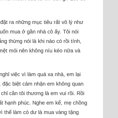
 đặt ra những mục tiêu rất vô lý như
uốn mua ở gần nhà cô ấy. Tôi nói
g thừng nói là khi nào có rồi tính,
ôi mệt mỏi nên không níu kéo nữa và
nghỉ việc vì làm quá xa nhà, em lại
úc, đặc biệt cảm nhận em không quan
hỉ cần tôi thương là em vui rồi. Rồi
 rất hạnh phúc. Nghe em kể, mẹ chồng
ì thế làm có dư là mua vàng tặng