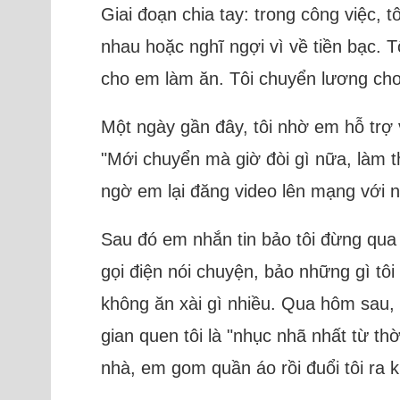
Giai đoạn chia tay: trong công việc,
nhau hoặc nghĩ ngợi vì về tiền bạc. 
cho em làm ăn. Tôi chuyển lương cho
Một ngày gần đây, tôi nhờ em hỗ trợ v
"Mới chuyển mà giờ đòi gì nữa, làm th
ngờ em lại đăng video lên mạng với 
Sau đó em nhắn tin bảo tôi đừng qua n
gọi điện nói chuyện, bảo những gì tô
không ăn xài gì nhiều. Qua hôm sau, e
gian quen tôi là "nhục nhã nhất từ th
nhà, em gom quần áo rồi đuổi tôi ra k