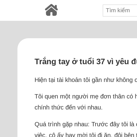
Trắng tay ở tuổi 37 vì yê
Hiện tại tài khoản tôi gần như không 
Tôi quen một người mẹ đơn thân có h
chính thức đến với nhau.
Quá trình gặp nhau: Trước đây tôi là 
việc, cô ấy hay mời tôi đi ăn, đôi bên