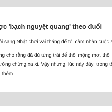
được 'bạch nguyệt quang' theo đuổi
i sang Nhật chơi vài tháng để tôi cảm nhận cuộc 
ờng cho rằng đã đủ từng trải để thôi mộng mơ, thôi
ởng chừng xa xỉ. Vậy nhưng, lúc này đây, trong tôi
 thêm