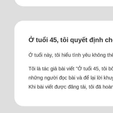
Ở tuổi 45, tôi quyết định c
Ở tuổi này, tôi hiểu tình yêu không th
Tôi là tác giả bài viết "Ở tuổi 45, tô
những người đọc bài và để lại lời khuy
Khi bài viết được đăng tải, tôi đã hoà