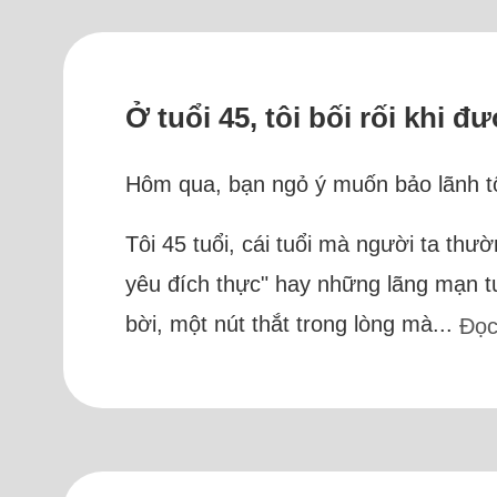
Ở tuổi 45, tôi bối rối khi 
Hôm qua, bạn ngỏ ý muốn bảo lãnh tô
Tôi 45 tuổi, cái tuổi mà người ta thư
yêu đích thực" hay những lãng mạn tư
bời, một nút thắt trong lòng mà...
Đọc