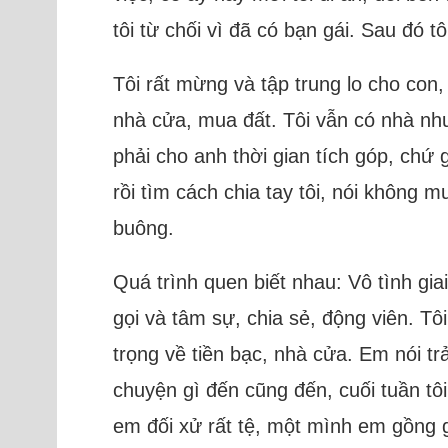
tôi từ chối vì đã có bạn gái. Sau đó t
Tôi rất mừng và tập trung lo cho con,
nhà cửa, mua đất. Tôi vẫn có nhà nh
phải cho anh thời gian tích góp, chứ 
rồi tìm cách chia tay tôi, nói không m
buông.
Quá trình quen biết nhau: Vô tình gia
gọi và tâm sự, chia sẻ, động viên. T
trọng về tiền bạc, nhà cửa. Em nói tr
chuyện gì đến cũng đến, cuối tuần t
em đối xử rất tệ, một mình em gồng 