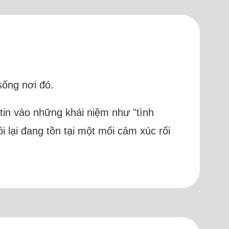
sống nơi đó.
 tin vào những khái niệm như "tình
 lại đang tồn tại một mối cảm xúc rối