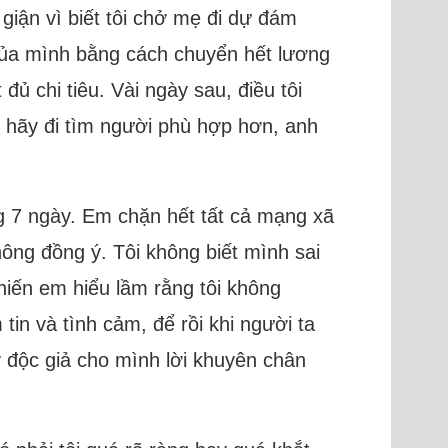
 giận vì biết tôi chở mẹ đi dự đám
 của mình bằng cách chuyển hết lương
đủ chi tiêu. Vài ngày sau, điều tôi
 hãy đi tìm người phù hợp hơn, anh
ng 7 ngày. Em chặn hết tất cả mạng xã
hông đồng ý. Tôi không biết mình sai
khiến em hiểu lầm rằng tôi không
tin và tình cảm, để rồi khi người ta
 độc giả cho mình lời khuyên chân