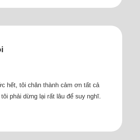
i
ước hết, tôi chân thành cảm ơn tất cả
ôi phải dừng lại rất lâu để suy nghĩ.