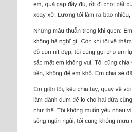
em, quà cáp đầy đủ, rồi đi chơi bất 
xoay xở. Lương tôi làm ra bao nhiêu, 
Những mâu thuẫn trong khi quen: Em v
không hề nghĩ gì. Còn khi tôi về thă
đồ con nít đẹp, tôi cũng gọi cho em l
sắc mặt em không vui. Tôi cũng chia s
tiền, không để em khổ. Em chia sẻ đ
Em giận tôi, kêu chia tay, quay về với
làm dành dụm để lo cho hai đứa cũng
như thế. Tôi không muốn yêu nhau vì 
sống ngắn ngủi, tôi cũng không mưu cầ