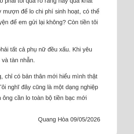
 phải tôi quá rõ ràng hay quá khắt
y mượn để lo chi phí sinh hoạt, có thể
yện để em gửi lại không? Còn tiền tôi
ải tất cả phụ nữ đều xấu. Khi yêu
g và tàn nhẫn.
, chỉ có bản thân mới hiểu mình thật
Tôi nghĩ đây cũng là một dạng nghiệp
n ông cần lo toàn bộ tiền bạc mới
Quang Hòa 09/05/2026