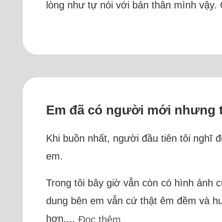
lòng như tự nói với bản thân mình vậy.
Em đã có người mới nhưng tô
Khi buồn nhất, người đầu tiên tôi nghĩ đ
em.
Trong tôi bây giờ vẫn còn có hình ảnh 
dung bên em vẫn cứ thật êm đềm và huyề
hơn,...
Đọc thêm