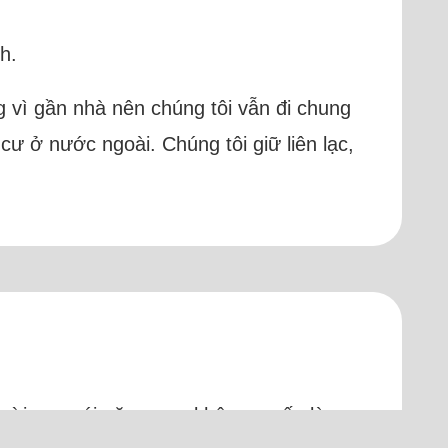
h.
 vì gần nhà nên chúng tôi vẫn đi chung
cư ở nước ngoài. Chúng tôi giữ liên lạc,
người con gái năm xưa, không muốn làm