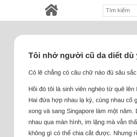
Tôi nhớ người cũ da diết dù
Có lẽ chẳng có câu chữ nào đủ sâu sắc đ
Hồi đó tôi là sinh viên nghèo từ quê lê
Hai đứa hợp nhau lạ kỳ, cùng nhau cố g
xong và sang Singapore làm một năm. Dù
nhau qua màn hình, im lặng mà vẫn thấ
không gì có thể chia cắt được. Nhưng rồ