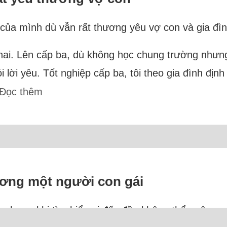
 của mình dù vẫn rất thương yêu vợ con và gia đìn
hai. Lên cấp ba, dù không học chung trường nhưng
ời yêu. Tốt nghiệp cấp ba, tôi theo gia đình định 
Đọc thêm
ơng một người con gái
h, nhưng khi tìm hiểu ai đấy đều không thể quên 