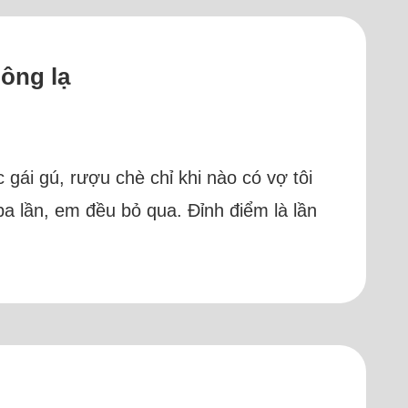
 ông lạ
gái gú, rượu chè chỉ khi nào có vợ tôi
ba lần, em đều bỏ qua. Đỉnh điểm là lần