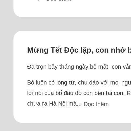
Mừng Tết Độc lập, con nhớ b
Đã trọn bảy tháng ngày bố mất, con vẫn 
Bố luôn có lòng từ, chu đáo với mọi ng
lời nói của bố đâu đó còn bên tai con. 
chưa ra Hà Nội mà...
Đọc thêm