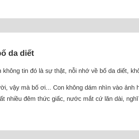
ố da diết
không tin đó là sự thật, nỗi nhớ về bố da diết, kh
ười, vậy mà bố ơi... Con không dám nhìn vào ảnh 
Rất nhiều đêm thức giấc, nước mắt cứ lăn dài, nghĩ