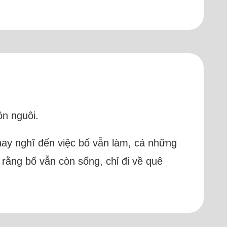
ôn nguôi.
hay nghĩ đến việc bố vẫn làm, cả những
 rằng bố vẫn còn sống, chỉ đi về quê