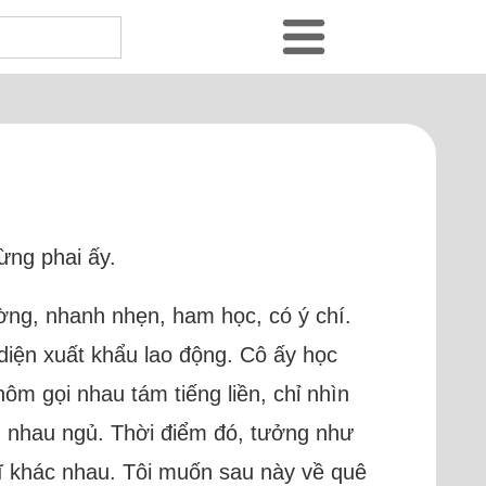
ừng phai ấy.
ường, nhanh nhẹn, ham học, có ý chí.
diện xuất khẩu lao động. Cô ấy học
m gọi nhau tám tiếng liền, chỉ nhìn
m nhau ngủ. Thời điểm đó, tưởng như
ghĩ khác nhau. Tôi muốn sau này về quê