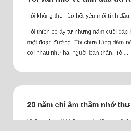
Tôi không thể nào hết yêu mối tình đầu
Tôi thích cô ấy từ những năm cuối cấp 
một đoạn đường. Tôi chưa từng dám nói l
coi nhau như hai người bạn thân. Tôi...
20 năm chỉ âm thầm nhớ thư
Không phải tôi không muốn lập gia đìn