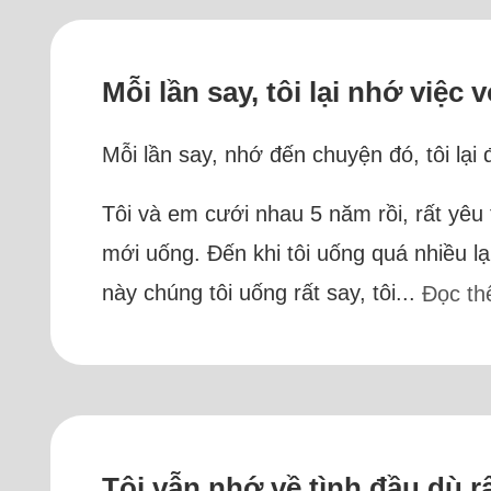
Mỗi lần say, tôi lại nhớ việ
Mỗi lần say, nhớ đến chuyện đó, tôi lại 
Tôi và em cưới nhau 5 năm rồi, rất yêu 
mới uống. Đến khi tôi uống quá nhiều lạ
này chúng tôi uống rất say, tôi...
Đọc t
Tôi vẫn nhớ về tình đầu dù 