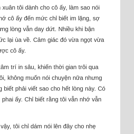
 xuân tôi dành cho cô ấy, làm sao nói
hớ cô ấy đến mức chỉ biết im lặng, sợ
nhưng lòng vẫn day dứt. Nhiều khi bận
c lại ùa về. Cảm giác đó vừa ngọt vừa
ược cô ấy.
 trí in sâu, khiến thời gian trôi qua
 tôi, không muốn nói chuyện nữa nhưng
biết phải viết sao cho hết lòng này. Có
phai ấy. Chỉ biết rằng tôi vẫn nhớ vẫn
 vậy, tôi chỉ dám nói lên đây cho nhẹ