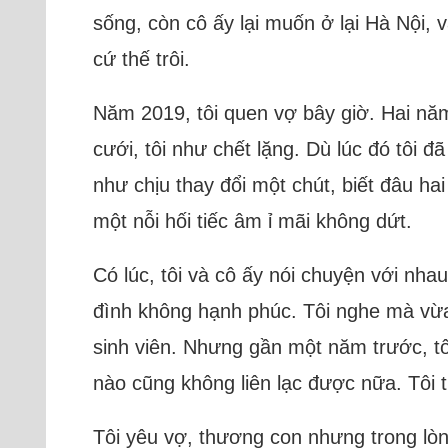
sống, còn cô ấy lại muốn ở lại Hà Nội, v
cứ thế trôi.
Năm 2019, tôi quen vợ bây giờ. Hai năm
cưới, tôi như chết lặng. Dù lúc đó tôi 
như chịu thay đổi một chút, biết đâu ha
một nỗi hối tiếc âm ỉ mãi không dứt.
Có lúc, tôi và cô ấy nói chuyện với nhau,
đình không hạnh phúc. Tôi nghe mà vừa t
sinh viên. Nhưng gần một năm trước, tôi 
nào cũng không liên lạc được nữa. Tôi t
Tôi yêu vợ, thương con nhưng trong lòng