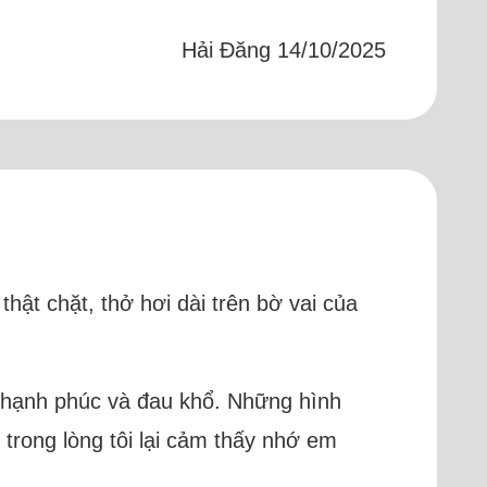
Hải Đăng 14/10/2025
thật chặt, thở hơi dài trên bờ vai của
g hạnh phúc và đau khổ. Những hình
trong lòng tôi lại cảm thấy nhớ em