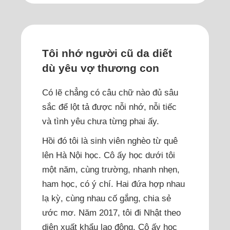
Tôi nhớ người cũ da diết
dù yêu vợ thương con
Có lẽ chẳng có câu chữ nào đủ sâu
sắc để lột tả được nỗi nhớ, nỗi tiếc
và tình yêu chưa từng phai ấy.
Hồi đó tôi là sinh viên nghèo từ quê
lên Hà Nội học. Cô ấy học dưới tôi
một năm, cùng trường, nhanh nhẹn,
ham học, có ý chí. Hai đứa hợp nhau
lạ kỳ, cùng nhau cố gắng, chia sẻ
ước mơ. Năm 2017, tôi đi Nhật theo
diện xuất khẩu lao động. Cô ấy học