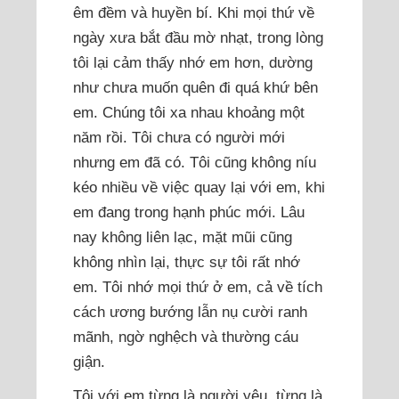
êm đềm và huyền bí. Khi mọi thứ về
ngày xưa bắt đầu mờ nhạt, trong lòng
tôi lại cảm thấy nhớ em hơn, dường
như chưa muốn quên đi quá khứ bên
em. Chúng tôi xa nhau khoảng một
năm rồi. Tôi chưa có người mới
nhưng em đã có. Tôi cũng không níu
kéo nhiều về việc quay lại với em, khi
em đang trong hạnh phúc mới. Lâu
nay không liên lạc, mặt mũi cũng
không nhìn lại, thực sự tôi rất nhớ
em. Tôi nhớ mọi thứ ở em, cả về tích
cách ương bướng lẫn nụ cười ranh
mãnh, ngờ nghệch và thường cáu
giận.
Tôi với em từng là người yêu, từng là