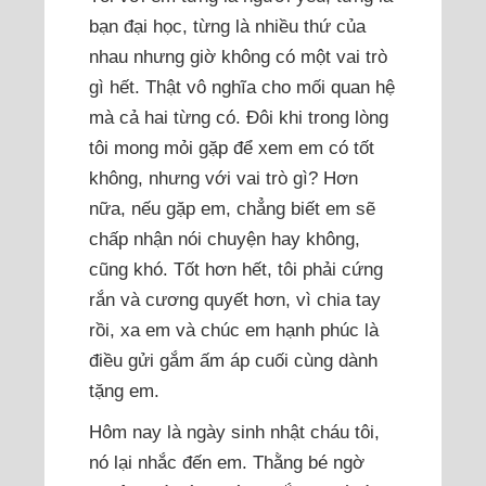
bạn đại học, từng là nhiều thứ của
nhau nhưng giờ không có một vai trò
gì hết. Thật vô nghĩa cho mối quan hệ
mà cả hai từng có. Đôi khi trong lòng
tôi mong mỏi gặp để xem em có tốt
không, nhưng với vai trò gì? Hơn
nữa, nếu gặp em, chẳng biết em sẽ
chấp nhận nói chuyện hay không,
cũng khó. Tốt hơn hết, tôi phải cứng
rắn và cương quyết hơn, vì chia tay
rồi, xa em và chúc em hạnh phúc là
điều gửi gắm ấm áp cuối cùng dành
tặng em.
Hôm nay là ngày sinh nhật cháu tôi,
nó lại nhắc đến em. Thằng bé ngờ