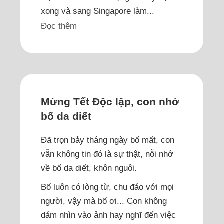
xong và sang Singapore làm...
Đọc thêm
Mừng Tết Độc lập, con nhớ
bố da diết
Đã trọn bảy tháng ngày bố mất, con
vẫn không tin đó là sự thật, nỗi nhớ
về bố da diết, khôn nguôi.
Bố luôn có lòng từ, chu đáo với mọi
người, vậy mà bố ơi... Con không
dám nhìn vào ảnh hay nghĩ đến việc