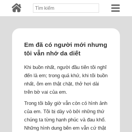
Em đã có người mới nhưng
tôi vẫn nhớ da diết
Khi buồn nhất, người đầu tiên tôi nghĩ
đến là em; trong quá khứ, khi tôi buồn
nhất, ôm em thật chặt, thở hơi dài
trên bờ vai của em.
Trong tôi bây giờ vẫn còn có hình ảnh
của em. Tôi bị dày vò bởi những thứ
chúng ta từng hạnh phúc và đau khổ.
Những hình dung bên em vẫn cứ thật