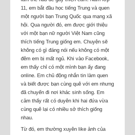
11, em bắt đầu học tiếng Trung và quen
một người bạn Trung Quốc qua mạng xã
hội. Qua người đó, em được giới thiệu
với một bạn nữ người Việt Nam cũng
thích tiếng Trung giống em. Chuyện sẽ
không có gì đáng nói nếu không có một
đêm em bị mất ngủ. Khi vào Facebook,
em thấy chỉ có một mình bạn ấy đang
online. Em chủ động nhắn tin làm quen
và biết được bạn cùng quê với em nhưng
đã chuyển đi nơi khác sinh sống. Em
cảm thấy rất có duyên khi hai đứa vừa
cùng quê lại có nhiều sở thích giống
nhau.
Từ đó, em thường xuyên like ảnh của