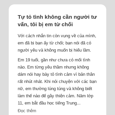
Tự tỏ tình không cần người tư
vấn, tôi bị em từ chối
Với cách nhắn tin còn vụng về của mình,
em đã bị bạn ấy từ chối; bạn nói đã có
người yêu và không muốn bị hiểu lầm.
Em 19 tuổi, gần như chưa có mối tình
nào. Em từng yêu thầm nhưng không
dám nói hay bày tỏ tình cảm vì bản thân
rất nhút nhát. Khi nói chuyện với các bạn
nữ, em thường lúng túng và không biết
làm thế nào để gây thiện cảm. Năm lớp
11, em bắt đầu học tiếng Trung...
Đọc thêm