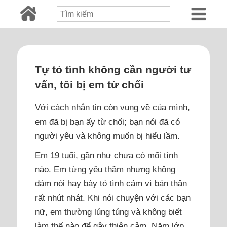
Tự tỏ tình không cần người tư
vấn, tôi bị em từ chối
Với cách nhắn tin còn vụng về của mình,
em đã bị bạn ấy từ chối; bạn nói đã có
người yêu và không muốn bị hiểu lầm.
Em 19 tuổi, gần như chưa có mối tình
nào. Em từng yêu thầm nhưng không
dám nói hay bày tỏ tình cảm vì bản thân
rất nhút nhát. Khi nói chuyện với các bạn
nữ, em thường lúng túng và không biết
làm thế nào để gây thiện cảm. Năm lớp