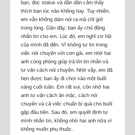
bạn, đọc status và dần dần cảm thấy
thích bạn lúc nào không hay. Tuy nhiên,
em vẫn không dám nói ra mà chỉ giữ
trong lòng. Gần đây, bạn ấy chủ động
nhắn tin cho em. Lúc đó, em nghĩ cơ hội
của mình đã đến. Vì không tự tin trong
việc nói chuyện với con gái, em nhờ hai
anh cùng phòng giúp trả lời tin nhắn và
tư vấn cách nói chuyện. Nhờ vậy, em đã
hẹn được bạn ấy đi chơi vào một buổi
sáng cuối tuần. Em rất vui, còn nhờ hai
anh tư vấn cách ăn mặc, cách nói
chuyện và cả việc chuẩn bị quà cho buổi
gặp đầu tiên. Sau đó, em quyết định tự
mình nhắn tin, không nhờ hai anh nữa vì
không muốn phụ thuộc.