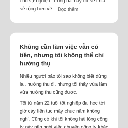
cho sự nghiệp. Trong bài này tôi sẽ chia
sẻ rộng hơn về...
Đọc thêm
Không cần làm việc vẫn có
tiền, nhưng tôi không thể chỉ
hưởng thụ
Nhiều người bảo tôi sao không biết dừng
lại, hưởng thụ đi, nhưng tôi thấy vừa làm
vừa hưởng thụ cũng được.
Tôi từ năm 22 tuổi tốt nghiệp đại học tới
giờ cày liên tục mấy chục năm không
nghỉ. Cũng có khi tôi không hài lòng công
ty này nên nghỉ việc chuyển công ty khác