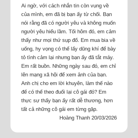
Ai ngờ, với cách nhắn tin còn vụng về
của mình, em đã bị bạn ấy từ chối. Bạn
nói rằng đã có người yêu và không muốn
người yêu hiểu lầm. Tối hôm đó, em cảm
thấy như mọi thứ sụp đổ. Em mua bia về
uống, hy vọng có thể lấy dũng khí để bày
tỏ tình cảm lại nhưng bạn ấy đã tắt máy.
Em rất buồn. Những ngày sau đó, em chỉ
lên mạng xã hội để xem ảnh của bạn.
Anh chị cho em lời khuyên, làm thế nào
để có thể theo đuổi lại cô gái đó? Em
thực sự thấy bạn ấy rất dễ thương, hơn
tất cả những cô gái em từng gặp.
Hoàng Thanh 20/03/2026