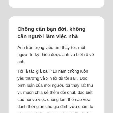
Chồng cần bạn đời, không
cần người làm việc nhà
Anh trân trọng việc tìm thấy tôi, một
người tri kỷ, hiểu được anh và biết rõ về
anh.
Tôi là tác giả bài: "10 năm chồng luôn
yêu thương và xin lỗi dù tôi sai". Đọc
bình luận của mọi người, tôi thấy rất thú
vị, muốn chia sẻ thêm đôi chút, đặc biệt
câu hỏi về việc chồng làm thế nào vừa
dành thời gian cho gia đình vừa chăm lo