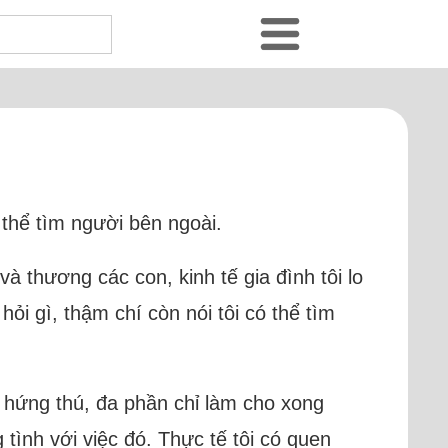
 thể tìm người bên ngoài.
và thương các con, kinh tế gia đình tôi lo
ỏi gì, thậm chí còn nói tôi có thể tìm
ó hứng thú, đa phần chỉ làm cho xong
tình với việc đó. Thực tế tôi có quen