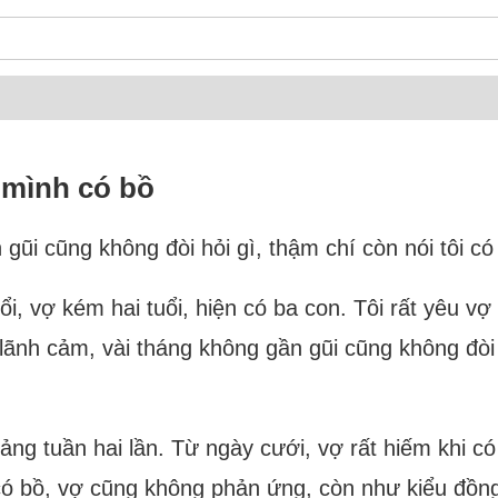
i mình có bồ
gũi cũng không đòi hỏi gì, thậm chí còn nói tôi có
ổi, vợ kém hai tuổi, hiện có ba con. Tôi rất yêu vợ 
lãnh cảm, vài tháng không gần gũi cũng không đòi h
ảng tuần hai lần. Từ ngày cưới, vợ rất hiếm khi c
có bồ, vợ cũng không phản ứng, còn như kiểu đồng 