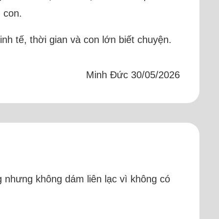
g con.
h tế, thời gian và con lớn biết chuyện.
Minh Đức 30/05/2026
g nhưng không dám liên lạc vì không có