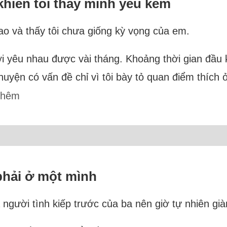
khiến tôi thấy mình yếu kém
ao và thấy tôi chưa giống kỳ vọng của em.
 yêu nhau được vài tháng. Khoảng thời gian đầu k
 chuyện có vấn đề chỉ vì tôi bày tỏ quan điểm thíc
thêm
 phải ở một mình
 là người tình kiếp trước của ba nên giờ tự nhiên 