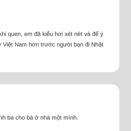
hi quen, em đã kiểu hơi xét nét và để ý
h ở Việt Nam hơn trước người bạn đi Nhật
giành ba cho bà ở nhà một mình.