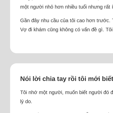
một người nhỏ hơn nhiều tuổi nhưng rất í
Gần đây nhu cầu của tôi cao hơn trước. T
Vợ đi khám cũng không có vấn đề gì. Tôi 
Nói lời chia tay rồi tôi mới bi
Tôi nhớ một người, muốn biết người đó đ
lý do.