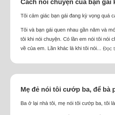
Cách nói chuyện của bạn gái 
Tôi cảm giác bạn gái đang kỳ vọng quá c
Tôi và bạn gái quen nhau gần năm và mới
tôi khi nói chuyện. Có lần em nói tôi nói
về của em. Lần khác là khi tôi nói...
Đọc 
Mẹ đẻ nói tôi cướp ba, để bà
Ba ở lại nhà tôi, mẹ nói tôi cướp ba, tôi