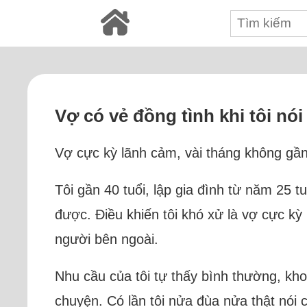
Vợ có vẻ đồng tình khi tôi nó
Vợ cực kỳ lãnh cảm, vài tháng không gần 
Tôi gần 40 tuổi, lập gia đình từ năm 25 tu
được. Điều khiến tôi khó xử là vợ cực kỳ 
người bên ngoài.
Nhu cầu của tôi tự thấy bình thường, kho
chuyện. Có lần tôi nửa đùa nửa thật nói 