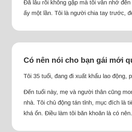
Đã lâu rồi không gặp mà tôi vẫn nhớ đến 
ấy một lần. Tôi là người chia tay trước, đ
Có nên nói cho bạn gái mới q
Tôi 35 tuổi, đang đi xuất khẩu lao động,
Đến tuổi này, mẹ và người thân cũng mon
nhà. Tôi chủ động tán tỉnh, mục đích là ti
khá ổn. Điều làm tôi băn khoăn là có nên