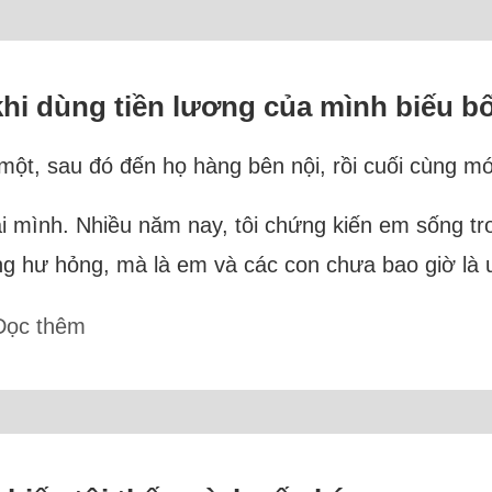
hi dùng tiền lương của mình biếu b
một, sau đó đến họ hàng bên nội, rồi cuối cùng m
ái mình. Nhiều năm nay, tôi chứng kiến em sống t
g hư hỏng, mà là em và các con chưa bao giờ là ư
Đọc thêm