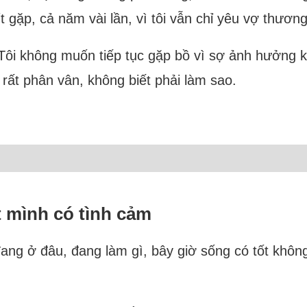
t gặp, cả năm vài lần, vì tôi vẫn chỉ yêu vợ thươn
ôi không muốn tiếp tục gặp bồ vì sợ ảnh hưởng kin
rất phân vân, không biết phải làm sao.
ết mình có tình cảm
ang ở đâu, đang làm gì, bây giờ sống có tốt khôn