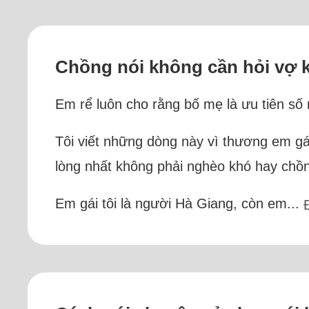
Chồng nói không cần hỏi vợ k
Em rể luôn cho rằng bố mẹ là ưu tiên số 
Tôi viết những dòng này vì thương em g
lòng nhất không phải nghèo khó hay chồn
Em gái tôi là người Hà Giang, còn em...