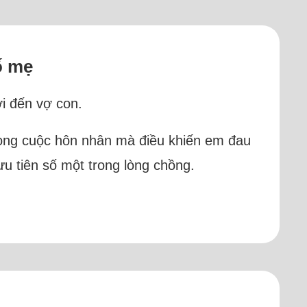
ố mẹ
ới đến vợ con.
rong cuộc hôn nhân mà điều khiến em đau
u tiên số một trong lòng chồng.