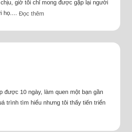
chịu, giờ tôi chỉ mong được gặp lại người
i họ....
Đọc thêm
hép được 10 ngày, làm quen một bạn gần
á trình tìm hiểu nhưng tôi thấy tiến triển