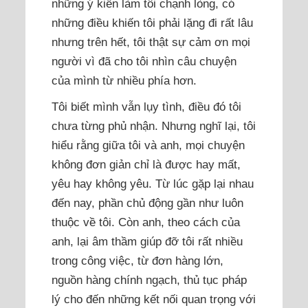
những ý kiến làm tôi chạnh lòng, có
những điều khiến tôi phải lặng đi rất lâu
nhưng trên hết, tôi thật sự cảm ơn mọi
người vì đã cho tôi nhìn câu chuyện
của mình từ nhiều phía hơn.
Tôi biết mình vẫn lụy tình, điều đó tôi
chưa từng phủ nhận. Nhưng nghĩ lại, tôi
hiểu rằng giữa tôi và anh, mọi chuyện
không đơn giản chỉ là được hay mất,
yêu hay không yêu. Từ lúc gặp lại nhau
đến nay, phần chủ động gần như luôn
thuộc về tôi. Còn anh, theo cách của
anh, lại âm thầm giúp đỡ tôi rất nhiều
trong công việc, từ đơn hàng lớn,
nguồn hàng chính ngạch, thủ tục pháp
lý cho đến những kết nối quan trọng với