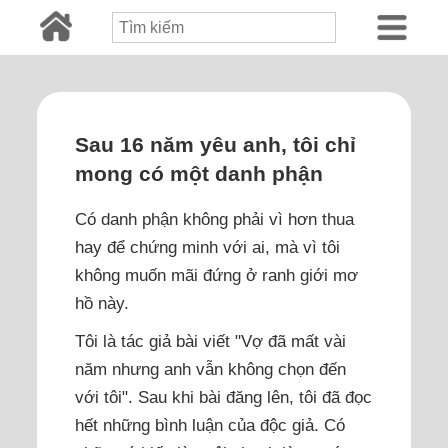
Sau 16 năm yêu anh, tôi chỉ
mong có một danh phận
Có danh phận không phải vì hơn thua
hay để chứng minh với ai, mà vì tôi
không muốn mãi đứng ở ranh giới mơ
hồ này.
Tôi là tác giả bài viết "Vợ đã mất vài
năm nhưng anh vẫn không chọn đến
với tôi". Sau khi bài đăng lên, tôi đã đọc
hết những bình luận của độc giả. Có