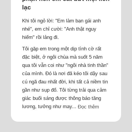
lạc
Khi tôi ngỏ lời: "Em làm bạn gái anh
nhé", em chỉ cười: "Anh thật nguy
hiểm" rồi lảng đi.
Tôi gặp em trong một dịp tình cờ rất
đặc biệt, ở ngôi chùa mà suốt 5 năm
qua tôi vẫn coi như "ngôi nhà tinh thần"
của mình. Đó là nơi đã kéo tôi dậy sau
cú ngã đau nhất đời, khi tất cả niềm tin
gần như sụp đổ. Tôi từng trải qua cảm
giác buổi sáng được thông báo tăng
lương, tưởng như may...
Đọc thêm