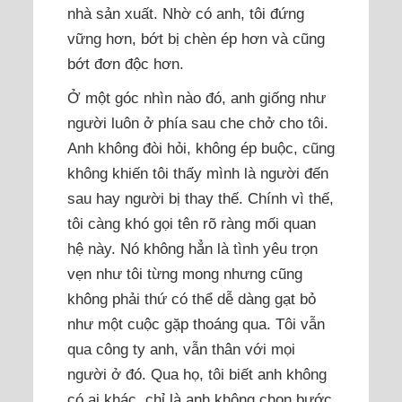
nhà sản xuất. Nhờ có anh, tôi đứng
vững hơn, bớt bị chèn ép hơn và cũng
bớt đơn độc hơn.
Ở một góc nhìn nào đó, anh giống như
người luôn ở phía sau che chở cho tôi.
Anh không đòi hỏi, không ép buộc, cũng
không khiến tôi thấy mình là người đến
sau hay người bị thay thế. Chính vì thế,
tôi càng khó gọi tên rõ ràng mối quan
hệ này. Nó không hẳn là tình yêu trọn
vẹn như tôi từng mong nhưng cũng
không phải thứ có thể dễ dàng gạt bỏ
như một cuộc gặp thoáng qua. Tôi vẫn
qua công ty anh, vẫn thân với mọi
người ở đó. Qua họ, tôi biết anh không
có ai khác, chỉ là anh không chọn bước