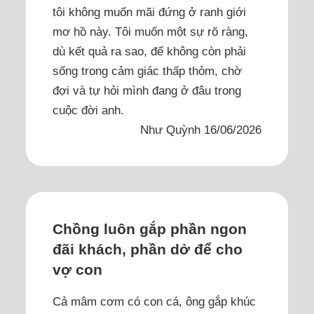
tôi không muốn mãi đứng ở ranh giới
mơ hồ này. Tôi muốn một sự rõ ràng,
dù kết quả ra sao, để không còn phải
sống trong cảm giác thấp thỏm, chờ
đợi và tự hỏi mình đang ở đâu trong
cuộc đời anh.
Như Quỳnh 16/06/2026
Chồng luôn gắp phần ngon
đãi khách, phần dở để cho
vợ con
Cả mâm cơm có con cá, ông gắp khúc