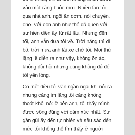
vào một ràng buộc mới. Nhiều lần tôi
qua nhà anh, ngồi ăn cơm, nói chuyện,
chơi với con anh như thể đã quen với
sự hiện diện ấy từ rất lâu. Nhưng đến
tối, anh vẫn đưa tôi về. Trời nắng thì đi
bộ, trời mưa anh lái xe chở tôi. Mọi thứ
lặng lẽ diễn ra như vậy, không ồn ào,
không đòi hỏi nhưng cũng không đủ để
tôi yên lòng.
Có một điều tôi vẫn ngần ngại khi nói ra
nhưng càng im lặng tôi càng không
thoát khỏi nó: ở bên anh, tôi thấy mình
được sống đúng với cảm xúc nhất. Sự
gần gũi ấy đến tự nhiên và sâu sắc đến
mức tôi không thể tìm thấy ở người