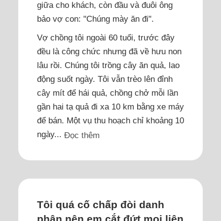
giữa cho khách, còn đầu và đuôi ông
bảo vợ con: "Chúng mày ăn đi".
Vợ chồng tôi ngoài 60 tuổi, trước đây
đều là công chức nhưng đã về hưu non
lâu rồi. Chúng tôi trồng cây ăn quả, lao
động suốt ngày. Tôi vẫn trèo lên đỉnh
cây mít để hái quả, chồng chở mỗi lần
gần hai tạ quả đi xa 10 km bằng xe máy
để bán. Một vụ thu hoạch chỉ khoảng 10
ngày...
Đọc thêm
Tôi quá cố chấp đòi danh
phận nên em cắt đứt mọi liên