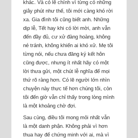
khác. Và có lẽ chính vì từng có những
giây phút như thế, tôi mới càng khó rời
xa. Gia đình tôi cũng biết anh. Những
dịp lễ, Tết hay khi có lời mời, anh vẫn
đến đầy đủ, cư xử đàng hoàng, không
né tránh, không khiến ai khó xử. Mẹ tôi
từng nói, nếu chưa đăng ký kết hôn
cũng được, nhưng ít nhất hãy có một
lời thưa gửi, một chút lễ nghĩa để mọi
thứ rõ ràng hơn. Có lẽ người lớn nhìn
chuyện này thực tế hơn chúng tôi, còn
tôi đến giờ vẫn chỉ thấy trong lòng mình
là một khoảng chờ đợi.
Sau cùng, điều tôi mong mỏi nhất vẫn
là một danh phận. Không phải vì hơn
thua hay để chứng minh với ai, mà vì