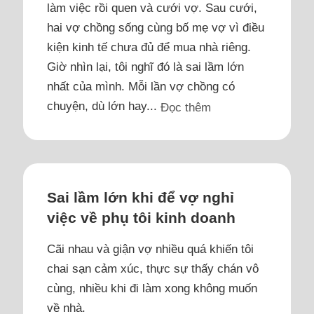
làm việc rồi quen và cưới vợ. Sau cưới,
hai vợ chồng sống cùng bố mẹ vợ vì điều
kiện kinh tế chưa đủ để mua nhà riêng.
Giờ nhìn lại, tôi nghĩ đó là sai lầm lớn
nhất của mình. Mỗi lần vợ chồng có
chuyện, dù lớn hay...
Đọc thêm
Sai lầm lớn khi để vợ nghỉ
việc về phụ tôi kinh doanh
Cãi nhau và giận vợ nhiều quá khiến tôi
chai sạn cảm xúc, thực sự thấy chán vô
cùng, nhiều khi đi làm xong không muốn
về nhà.