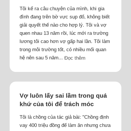
Tôi kể ra câu chuyện của mình, khi gia
đình đang trên bờ vực sụp đổ, không biết
giải quyết thế nào cho hợp lý. Tôi và vợ
quen nhau 13 năm rồi, lúc mới ra trường
lương tôi cao hơn vợ gấp hai lần. Tôi làm
trong môi trường tốt, có nhiều mối quan
hệ nên sau 5 năm...
Đọc thêm
Vợ luôn lấy sai lầm trong quá
khứ của tôi để trách móc
Tôi là chồng của tác giả bài: "Chồng định
vay 400 triệu đồng để làm ăn nhưng chưa