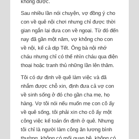
không được.
Sau nhiều lần nói chuyện, vợ đồng ý cho
con về quê nội chơi nhưng chỉ được thời
gian ngắn lại đưa con về ngoại. Từ đó đến
nay đã gần một năm, vợ không cho con
về nội, kể cả dịp Tết. Ông bà nội nhớ
cháu nhưng chỉ có thể nhìn cháu qua điện
thoại hoặc tranh thủ những lần lên thăm.
Tôi có dự định về quê làm việc và đã
nhắm được chỗ xin, định đưa cả vợ con
về sinh sống ở đó cho gần cha mẹ, họ
hàng. Vợ tôi nói nếu muốn mẹ con cô ấy
về quê sống, tôi phải xin cho cô ấy một
công việc kế toán ổn định ở quê. Nhưng
tôi chỉ là người làm công ăn lương bình
thường, không có mối quan hệ, không có