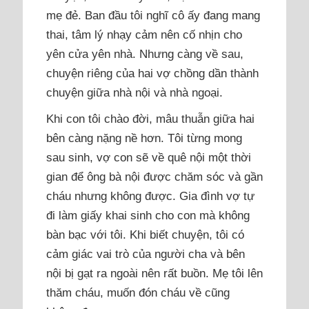
mẹ đẻ. Ban đầu tôi nghĩ cô ấy đang mang
thai, tâm lý nhạy cảm nên cố nhịn cho
yên cửa yên nhà. Nhưng càng về sau,
chuyện riêng của hai vợ chồng dần thành
chuyện giữa nhà nội và nhà ngoại.
Khi con tôi chào đời, mâu thuẫn giữa hai
bên càng nặng nề hơn. Tôi từng mong
sau sinh, vợ con sẽ về quê nội một thời
gian để ông bà nội được chăm sóc và gần
cháu nhưng không được. Gia đình vợ tự
đi làm giấy khai sinh cho con mà không
bàn bạc với tôi. Khi biết chuyện, tôi có
cảm giác vai trò của người cha và bên
nội bị gạt ra ngoài nên rất buồn. Mẹ tôi lên
thăm cháu, muốn đón cháu về cũng