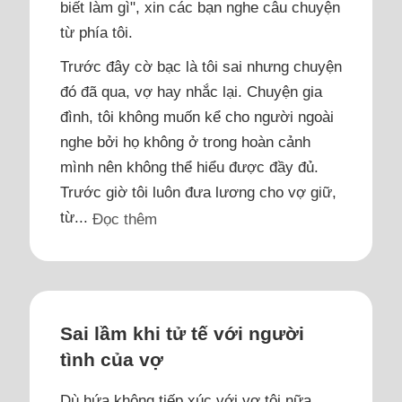
biết làm gì", xin các bạn nghe câu chuyện
từ phía tôi.
Trước đây cờ bạc là tôi sai nhưng chuyện
đó đã qua, vợ hay nhắc lại. Chuyện gia
đình, tôi không muốn kể cho người ngoài
nghe bởi họ không ở trong hoàn cảnh
mình nên không thể hiểu được đầy đủ.
Trước giờ tôi luôn đưa lương cho vợ giữ,
từ...
Đọc thêm
Sai lầm khi tử tế với người
tình của vợ
Dù hứa không tiếp xúc với vợ tôi nữa,