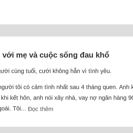
n với mẹ và cuộc sống đau khổ
ười cùng tuổi, cưới không hẳn vì tình yêu.
gười tôi có cảm tình nhất sau 4 tháng quen. Anh k
khi kết hôn, anh nói xây nhà, vay nợ ngân hàng 90
oài. Tôi...
Đọc thêm