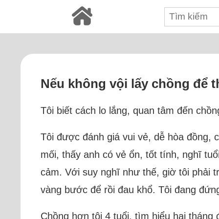
Nếu không vội lấy chồng để th
Tôi biết cách lo lắng, quan tâm đến chồn
Tôi được đánh giá vui vẻ, dễ hòa đồng, c
mối, thấy anh có vẻ ổn, tốt tính, nghĩ tu
cảm. Với suy nghĩ như thế, giờ tôi phải 
vàng bước để rồi đau khổ. Tôi đang đứn
Chồng hơn tôi 4 tuổi, tìm hiểu hai tháng