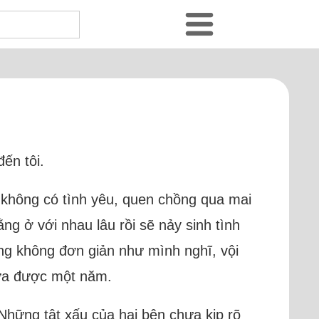
ến tôi.
hi không có tình yêu, quen chồng qua mai
ằng ở với nhau lâu rồi sẽ nảy sinh tình
sống không đơn giản như mình nghĩ, vội
hưa được một năm.
 Những tật xấu của hai bên chưa kịp rõ