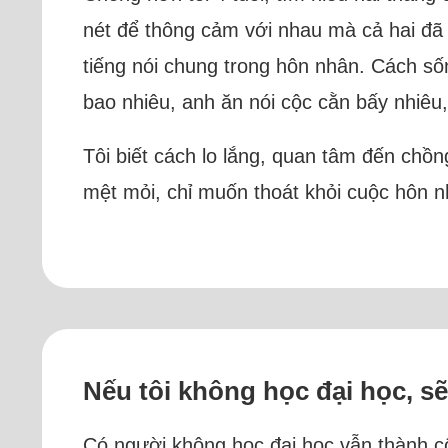
nét để thông cảm với nhau mà cả hai đã 
tiếng nói chung trong hôn nhân. Cách số
bao nhiêu, anh ăn nói cộc cằn bấy nhiêu
Tôi biết cách lo lắng, quan tâm đến chồ
mệt mỏi, chỉ muốn thoát khỏi cuộc hôn n
Nếu tôi không học đại học, 
Có người không học đại học vẫn thành cô