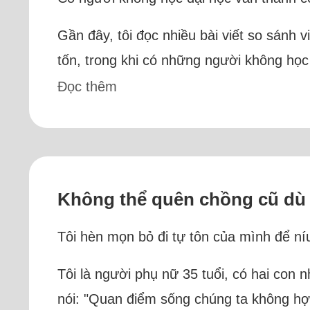
Gần đây, tôi đọc nhiều bài viết so sánh
tốn, trong khi có những người không học 
Đọc thêm
Không thể quên chồng cũ dù a
Tôi hèn mọn bỏ đi tự tôn của mình để ní
Tôi là người phụ nữ 35 tuổi, có hai con 
nói: "Quan điểm sống chúng ta không hợ