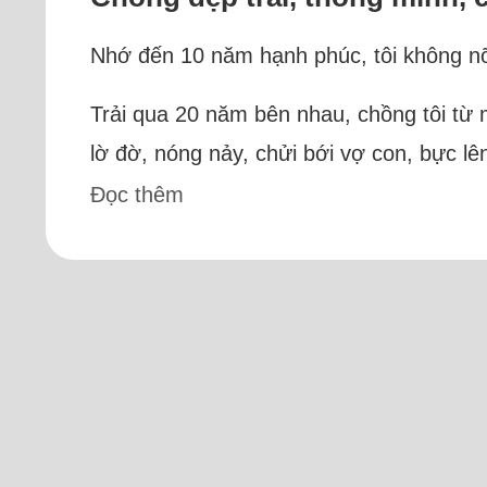
Nhớ đến 10 năm hạnh phúc, tôi không nỡ
Trải qua 20 năm bên nhau, chồng tôi từ
lờ đờ, nóng nảy, chửi bới vợ con, bực lê
Đọc thêm