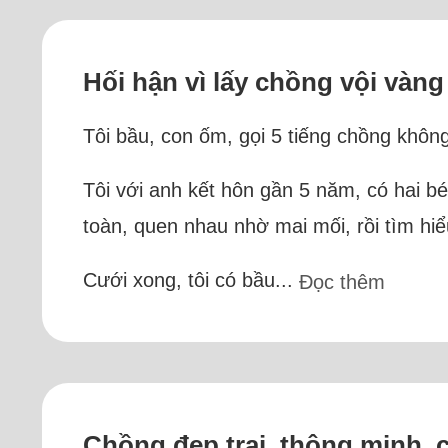
Hối hận vì lấy chồng vội vàng
Tôi bầu, con ốm, gọi 5 tiếng chồng không
Tôi với anh kết hôn gần 5 năm, có hai bé, 
toàn, quen nhau nhờ mai mối, rồi tìm hiể
Cưới xong, tôi có bầu...
Đọc thêm
Chồng đẹp trai, thông minh, 