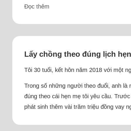
Đọc thêm
Lấy chồng theo đúng lịch hẹ
Tôi 30 tuổi, kết hôn năm 2018 với một ng
Trong số những người theo đuổi, anh là n
đúng theo cái hẹn mẹ tôi yêu cầu. Trước 
phát sinh thêm vài trăm triệu đồng vay ng