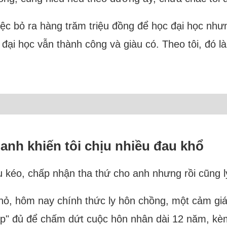
 việc bỏ ra hàng trăm triệu đồng để học đại học n
đại học vẫn thành công và giàu có. Theo tôi, đó l
nh khiến tôi chịu nhiều đau khổ
u kéo, chấp nhận tha thứ cho anh nhưng rồi cũng l
nhỏ, hôm nay chính thức ly hôn chồng, một cảm giá
p" đủ để chấm dứt cuộc hôn nhân dài 12 năm, kèm 