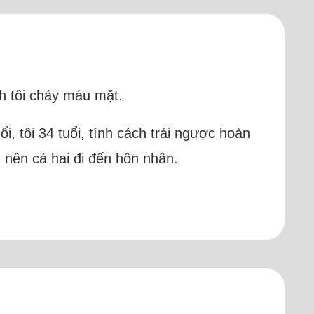
nh tôi chảy máu mặt.
ổi, tôi 34 tuổi, tính cách trái ngược hoàn
 nên cả hai đi đến hôn nhân.