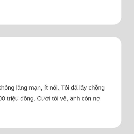
hông lãng mạn, ít nói. Tôi đã lấy chồng
0 triệu đồng. Cưới tôi về, anh còn nợ