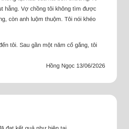
ụt hẫng. Vợ chồng tôi không tìm được
àng, còn anh luộm thuộm. Tôi nói khéo
đến tôi. Sau gần một năm cố gắng, tôi
Hồng Ngọc 13/06/2026
 đạt kết quả như hiện tại.