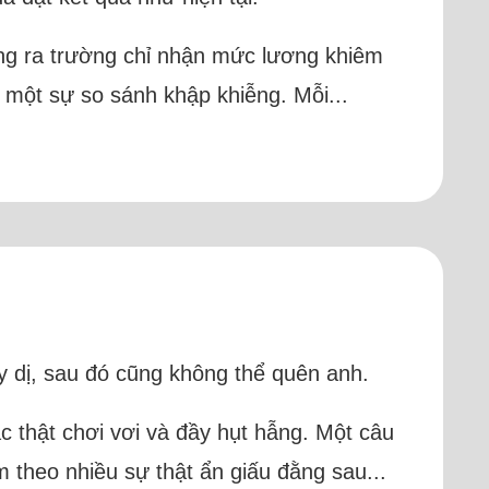
hưng ra trường chỉ nhận mức lương khiêm
à một sự so sánh khập khiễng. Mỗi...
y dị, sau đó cũng không thể quên anh.
c thật chơi vơi và đầy hụt hẫng. Một câu
theo nhiều sự thật ẩn giấu đằng sau...