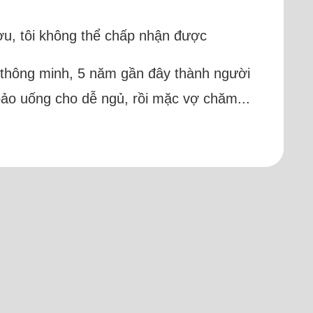
u, tôi không thể chấp nhận được
i thông minh, 5 năm gần đây thành người
 bảo uống cho dễ ngủ, rồi mặc vợ chăm...
)