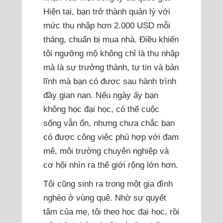
Hiện tại, bạn trở thành quản lý với
mức thu nhập hơn 2.000 USD mỗi
tháng, chuẩn bị mua nhà. Điều khiến
tôi ngưỡng mộ không chỉ là thu nhập
mà là sự trưởng thành, tự tin và bản
lĩnh mà bạn có được sau hành trình
đầy gian nan. Nếu ngày ấy bạn
không học đại học, có thể cuộc
sống vẫn ổn, nhưng chưa chắc bạn
có được công việc phù hợp với đam
mê, môi trường chuyên nghiệp và
cơ hội nhìn ra thế giới rộng lớn hơn.
Tôi cũng sinh ra trong một gia đình
nghèo ở vùng quê. Nhờ sự quyết
tâm của mẹ, tôi theo học đại học, rồi