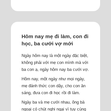
Hôm nay mẹ đi làm, con đi
học, ba cưới vợ mới
Ngày hôm nay là một ngày đặc biệt,
không phải với mẹ con mình mà với
ba con ạ, ngày hôm nay ba cưới vợ.
Hôm nay, một ngày như mọi ngày,
mẹ đánh thức con dậy, cho con ăn
sáng, đưa con đi học rồi đi làm.
Ngày ba và mẹ cưới nhau, ông bà
ngoại có chút nghi ngại vì tuy cùng