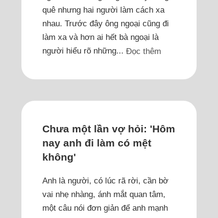
quê nhưng hai người làm cách xa
nhau. Trước đây ông ngoại cũng đi
làm xa và hơn ai hết bà ngoại là
người hiểu rõ những...
Đọc thêm
Chưa một lần vợ hỏi: 'Hôm
nay anh đi làm có mệt
không'
Anh là người, có lúc rã rời, cần bờ
vai nhẹ nhàng, ánh mắt quan tâm,
một câu nói đơn giản để anh mạnh