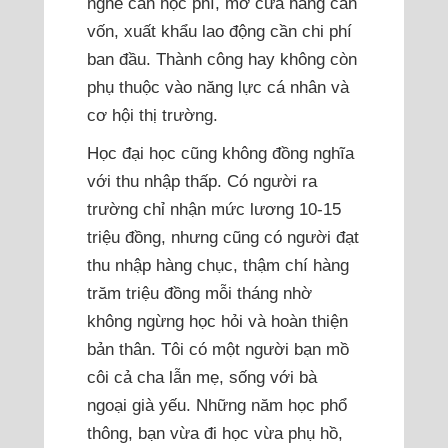
nghề cần học phí, mở cửa hàng cần
vốn, xuất khẩu lao động cần chi phí
ban đầu. Thành công hay không còn
phụ thuộc vào năng lực cá nhân và
cơ hội thị trường.
Học đại học cũng không đồng nghĩa
với thu nhập thấp. Có người ra
trường chỉ nhận mức lương 10-15
triệu đồng, nhưng cũng có người đạt
thu nhập hàng chục, thậm chí hàng
trăm triệu đồng mỗi tháng nhờ
không ngừng học hỏi và hoàn thiện
bản thân. Tôi có một người bạn mồ
côi cả cha lẫn mẹ, sống với bà
ngoại già yếu. Những năm học phổ
thông, bạn vừa đi học vừa phụ hồ,