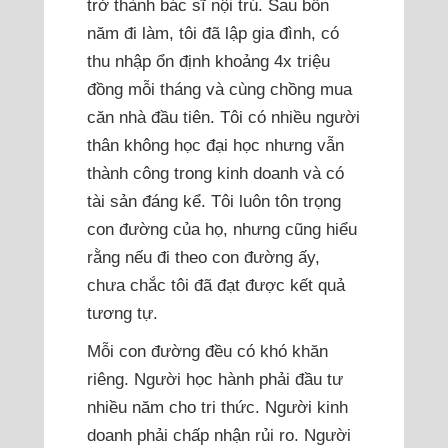
trở thành bác sĩ nội trú. Sau bốn
năm đi làm, tôi đã lập gia đình, có
thu nhập ổn định khoảng 4x triệu
đồng mỗi tháng và cùng chồng mua
căn nhà đầu tiên. Tôi có nhiều người
thân không học đại học nhưng vẫn
thành công trong kinh doanh và có
tài sản đáng kể. Tôi luôn tôn trọng
con đường của họ, nhưng cũng hiểu
rằng nếu đi theo con đường ấy,
chưa chắc tôi đã đạt được kết quả
tương tự.
Mỗi con đường đều có khó khăn
riêng. Người học hành phải đầu tư
nhiều năm cho tri thức. Người kinh
doanh phải chấp nhận rủi ro. Người