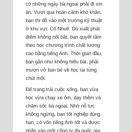
có những ngày bà ngoại phải đi xin
ăn. Vượt qua hoàn cảnh khó khăn,
bạn thi đỗ vào một trường kỹ thuật
ở khu vực Cổ Nhuế. Dù xuất phát
điểm không nổi bật, bạn quyết tâm
theo học chương trình chất lượng
cao bằng tiếng Anh. Thời gian đầu,
bạn gần như không hiểu bài, phải
mượn vở bạn bè về học lại từng
chút một.
Để trang trải cuộc sống, bạn vừa
học vừa chạy xe ôm, dạy thêm và
chăm sóc bà ngoại. Nhờ nỗ lực
không ngừng, bạn tốt nghiệp đúng
hạn, có vốn tiếng Anh tốt và được
nhận vào một công ty đa quốc gia.