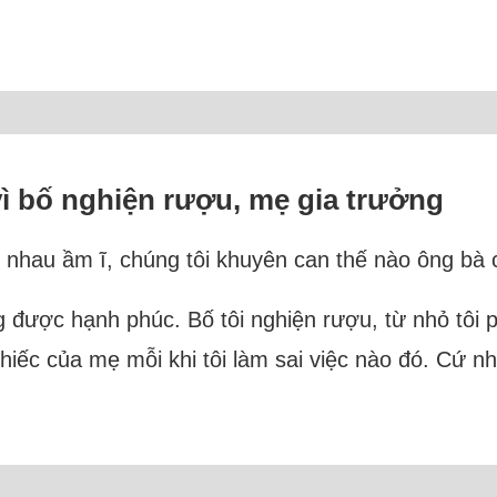
 vì bố nghiện rượu, mẹ gia trưởng
i nhau ầm ĩ, chúng tôi khuyên can thế nào ông bà
ông được hạnh phúc. Bố tôi nghiện rượu, từ nhỏ tôi
ếc của mẹ mỗi khi tôi làm sai việc nào đó. Cứ như 