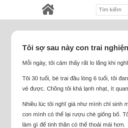
Tôi sợ sau này con trai nghiệ
Mỗi ngày, tôi cảm thấy rất lo lắng khi ng
Tôi 30 tuổi, bé trai đầu lòng 6 tuổi, tôi 
vẻ được. Chồng tôi khá lạnh nhạt, ít qu
Nhiều lúc tôi nghĩ giá như mình chỉ sinh 
con mình có thể lại rượu chè giống bố. Tô
làm gì để tinh thần có thể thoải mái hơn.