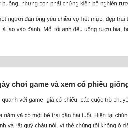
 buông, nhưng con phải chứng kiến bố nghiện rượ
một người đàn ông yêu chiều vợ hết mực, đẹp trai
n là lao vào đánh. Mỗi tối anh đều uống rượu bia, 
gày chơi game và xem cổ phiếu giốn
h quanh với game, giá cổ phiếu, các cuộc trò chuy
 năm và có một bé trai gần hai tuổi. Hiện tại chú
nh và rất quý cháu nội, vì thế chúng tôi không ở r