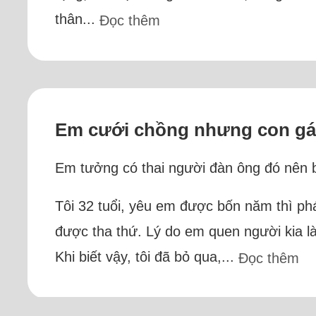
thân...
Đọc thêm
Em cưới chồng nhưng con gái
Em tưởng có thai người đàn ông đó nên bỏ
Tôi 32 tuổi, yêu em được bốn năm thì ph
được tha thứ. Lý do em quen người kia là
Khi biết vậy, tôi đã bỏ qua,...
Đọc thêm