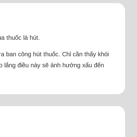
a thuốc lá hút.
ra ban công hút thuốc. Chỉ cần thấy khói
 lo lắng điều này sẽ ảnh hưởng xấu đến