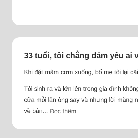
33 tuổi, tôi chẳng dám yêu ai
Khi đặt mâm cơm xuống, bố mẹ tôi lại cã
Tôi sinh ra và lớn lên trong gia đình kh
cửa mỗi lần ông say và những lời mắng nhi
về bản...
Đọc thêm