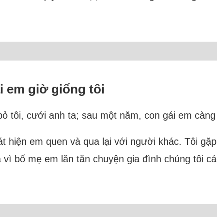
 em giờ giống tôi
 tôi, cưới anh ta; sau một năm, con gái em càng 
át hiện em quen và qua lại với người khác. Tôi gặ
 vì bố mẹ em lăn tăn chuyện gia đình chúng tôi cá