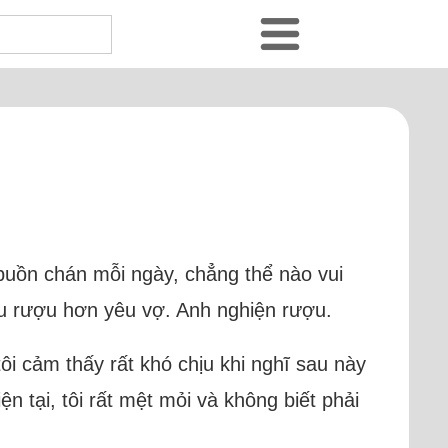
p, buồn chán mỗi ngày, chẳng thể nào vui
êu rượu hơn yêu vợ. Anh nghiện rượu.
tôi cảm thấy rất khó chịu khi nghĩ sau này
n tại, tôi rất mệt mỏi và không biết phải