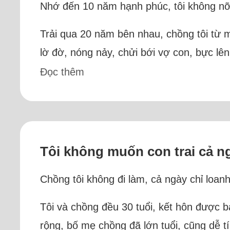
Nhớ đến 10 năm hạnh phúc, tôi không nỡ
Trải qua 20 năm bên nhau, chồng tôi từ 
lờ đờ, nóng nảy, chửi bới vợ con, bực lê
Đọc thêm
Tôi không muốn con trai cả n
Chồng tôi không đi làm, cả ngày chỉ loan
Tôi và chồng đều 30 tuổi, kết hôn được ba
rộng, bố mẹ chồng đã lớn tuổi, cũng dễ tí