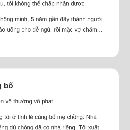
u, tôi không thể chấp nhận được
 thông minh, 5 năm gần đây thành người
bảo uống cho dễ ngủ, rồi mặc vợ chăm...
g bố
ện vô thưởng vô phạt.
ng tôi ở tỉnh lẻ cùng bố mẹ chồng. Nhà
iêng dù chồng đã có nhà riêng. Tôi xuất