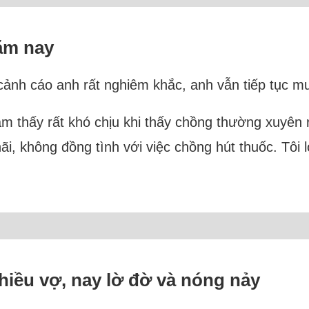
ăm nay
 cảnh cáo anh rất nghiêm khắc, anh vẫn tiếp tục mu
cảm thấy rất khó chịu khi thấy chồng thường xuyên 
hãi, không đồng tình với việc chồng hút thuốc. Tôi
hiều vợ, nay lờ đờ và nóng nảy