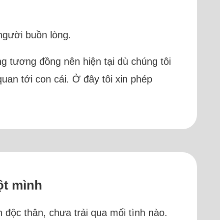
người buồn lòng.
ng tương đồng nên hiện tại dù chúng tôi
an tới con cái. Ở đây tôi xin phép
ột mình
n độc thân, chưa trải qua mối tình nào.