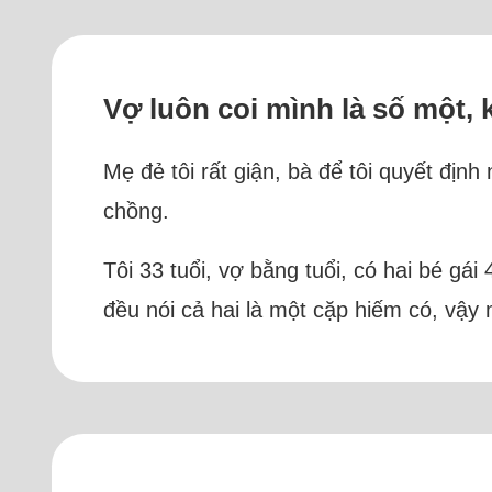
Vợ luôn coi mình là số một, 
Mẹ đẻ tôi rất giận, bà để tôi quyết địn
chồng.
Tôi 33 tuổi, vợ bằng tuổi, có hai bé gái
đều nói cả hai là một cặp hiếm có, vậy 