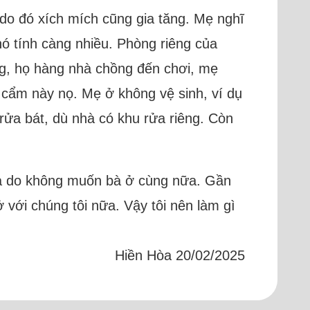
 do đó xích mích cũng gia tăng. Mẹ nghĩ
ó tính càng nhiều. Phòng riêng của
ng, họ hàng nhà chồng đến chơi, mẹ
a cẩm này nọ. Mẹ ở không vệ sinh, ví dụ
rửa bát, dù nhà có khu rửa riêng. Còn
i bà do không muốn bà ở cùng nữa. Gần
 với chúng tôi nữa. Vậy tôi nên làm gì
Hiền Hòa 20/02/2025