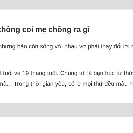
không coi mẹ chồng ra gì
h nhưng bảo còn sống với nhau vợ phải thay đổi lời 
 4 tuổi và 19 tháng tuổi. Chúng tôi là bạn học từ t
mà... Trong thời gian yêu, có lẽ mọi thứ đều màu 