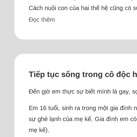
Cách nuôi con của hai thế hệ cũng có sự
Đọc thêm
Tiếp tục sống trong cô độc
Đến giờ em thực sự biết mình là gay, s
Em 16 tuổi, sinh ra trong một gia đình
sự ghẻ lạnh của mẹ kế. Gia đình em có c
mẹ kế).