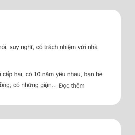
nói, suy nghĩ, có trách nhiệm với nhà
hời cấp hai, có 10 năm yêu nhau, bạn bè
hồng; có những giận...
Đọc thêm