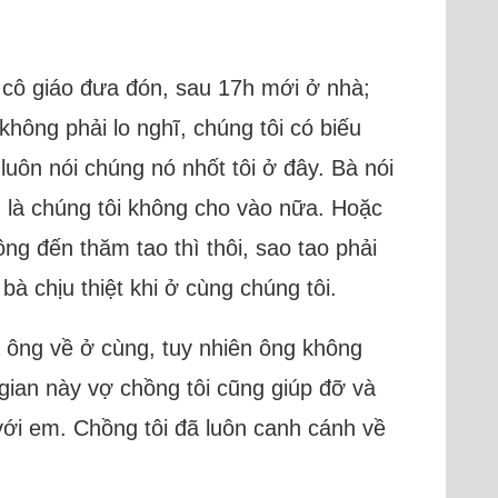
 cô giáo đưa đón, sau 17h mới ở nhà;
hông phải lo nghĩ, chúng tôi có biếu
luôn nói chúng nó nhốt tôi ở đây. Bà nói
 là chúng tôi không cho vào nữa. Hoặc
g đến thăm tao thì thôi, sao tao phải
à chịu thiệt khi ở cùng chúng tôi.
ông về ở cùng, tuy nhiên ông không
 gian này vợ chồng tôi cũng giúp đỡ và
ới em. Chồng tôi đã luôn canh cánh về