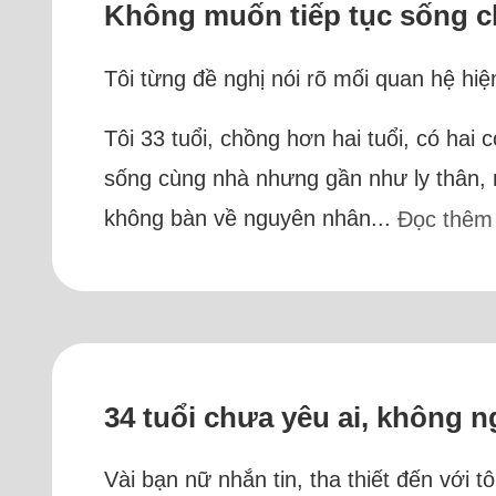
Không muốn tiếp tục sống c
Tôi từng đề nghị nói rõ mối quan hệ hi
Tôi 33 tuổi, chồng hơn hai tuổi, có hai
sống cùng nhà nhưng gần như ly thân, n
không bàn về nguyên nhân...
Đọc thêm
34 tuổi chưa yêu ai, không n
Vài bạn nữ nhắn tin, tha thiết đến với 