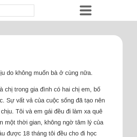
 chịu do không muốn bà ở cùng nữa.
 chị trong gia đình có hai chị em, bố
học. Sự vất vả của cuộc sống đã tạo nên
chịu. Tôi và em gái đều đi làm xa quê
n một thời gian, không ngờ tâm lý của
háu được 18 tháng tôi đều cho đi học