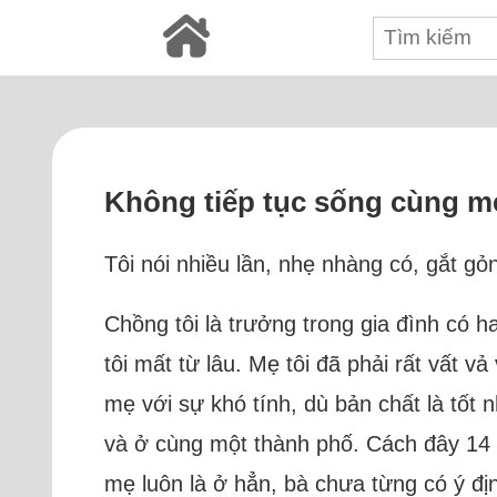
Không tiếp tục sống cùng mẹ đ
Tôi nói nhiều lần, nhẹ nhàng có, gắt gỏ
Chồng tôi là trưởng trong gia đình có h
tôi mất từ lâu. Mẹ tôi đã phải rất vất 
mẹ với sự khó tính, dù bản chất là tốt
và ở cùng một thành phố. Cách đây 14 n
mẹ luôn là ở hẳn, bà chưa từng có ý địn