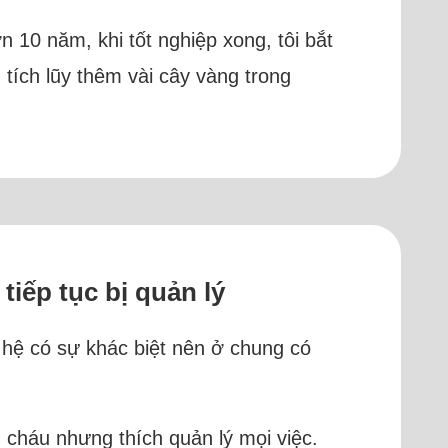
n 10 năm, khi tốt nghiệp xong, tôi bắt
tích lũy thêm vài cây vàng trong
tiếp tục bị quản lý
ế hệ có sự khác biệt nên ở chung có
 cháu nhưng thích quản lý mọi việc.