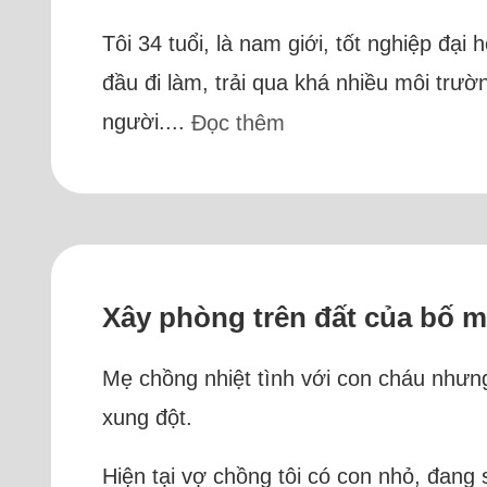
Tôi 34 tuổi, là nam giới, tốt nghiệp đạ
đầu đi làm, trải qua khá nhiều môi trư
người....
Đọc thêm
Xây phòng trên đất của bố mẹ
Mẹ chồng nhiệt tình với con cháu nhưng
xung đột.
Hiện tại vợ chồng tôi có con nhỏ, đang