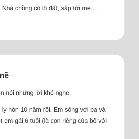
 Nhà chồng có lô đất, sắp tới mẹ...
 mẽ
òn nói những lời khó nghe.
 ly hôn 10 năm rồi. Em sống với ba và
 em gái 6 tuổi (là con riêng của bố với