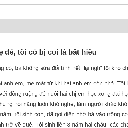
ẻ, tôi có bị coi là bất hiếu
ng có, bà không sửa đổi tính nết, lại nghĩ tôi khó
ai anh em, mẹ mất từ khi hai anh em còn nhỏ. Tôi là
vả với đồng ruộng để nuôi hai chị em học xong đại 
 nhưng nói năng luôn khó nghe, làm người khác khó 
ăm, tôi sinh con, đã gọi điện nhờ bà vào trông co
h trở về quê. Tôi sinh liền 3 năm hai cháu, các c