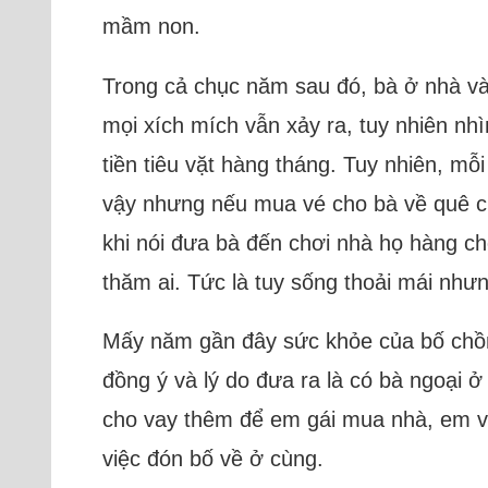
mầm non.
Trong cả chục năm sau đó, bà ở nhà và
mọi xích mích vẫn xảy ra, tuy nhiên nh
tiền tiêu vặt hàng tháng. Tuy nhiên, mỗ
vậy nhưng nếu mua vé cho bà về quê ch
khi nói đưa bà đến chơi nhà họ hàng ch
thăm ai. Tức là tuy sống thoải mái nhưn
Mấy năm gần đây sức khỏe của bố chồn
đồng ý và lý do đưa ra là có bà ngoại ở
cho vay thêm để em gái mua nhà, em vẫ
việc đón bố về ở cùng.