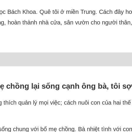
i học Bách Khoa. Quê tôi ở miền Trung. Cách đây hơ
ờng, hoàn thành nhà cửa, sân vườn cho người thân, 
 chồng lại sống cạnh ông bà, tôi sợ 
 thích quản lý mọi việc; cách nuôi con của hai th
 sống chung với bố mẹ chồng. Bà nhiệt tình với con