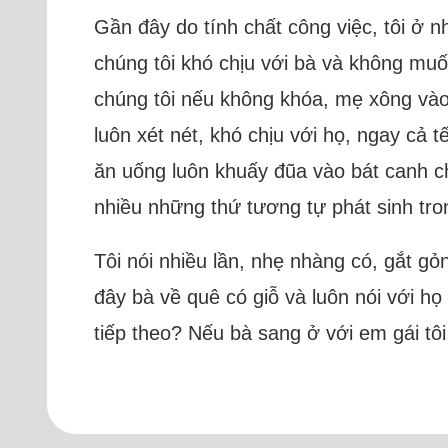
Gần đây do tính chất công việc, tôi ở 
chúng tôi khó chịu với bà và không muố
chúng tôi nếu không khóa, mẹ xông vào
luôn xét nét, khó chịu với họ, ngay cả 
ăn uống luôn khuấy đũa vào bát canh c
nhiều những thứ tương tự phát sinh tron
Tôi nói nhiều lần, nhẹ nhàng có, gắt g
đây bà về quê có giỗ và luôn nói với họ
tiếp theo? Nếu bà sang ở với em gái tôi