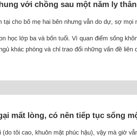
hung với chồng sau một năm ly thân
ện tại cho bố mẹ hai bên nhưng vẫn do dự, sợ mọi 
 con học lớp ba và bốn tuổi. Vì quan điểm sống khô
gủ khác phòng và chỉ trao đổi những vấn đề liên qu
gại mất lòng, có nên tiếp tục sống m
tôi (do tôi cao, khuôn mặt phúc hậu), vậy mà giờ vẫ