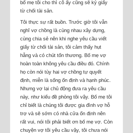
bố mẹ tôi cho thì cô ấy cũng sẽ ký giấy
từ chối tài sản.
Tôi thực sự rất buồn. Trước giờ tôi vẫn
nghĩ vợ chồng là cùng nhau xây dựng,
cùng chia sẻ nên khi nghe yêu cầu viết
giấy từ chối tài sản, tôi cảm thấy hụt
hẫng và có chút tổn thương. Bố mẹ vợ
hoàn toàn không yêu cầu điều đó. Chính
họ còn nói tùy hai vợ chồng tự quyết
định, miễn là sống ổn định và hạnh phúc.
Nhưng vợ lại chủ động đưa ra yêu cầu
này, như kiểu đề phòng tôi vậy. Bố mẹ tôi
chỉ biết là chúng tôi được gia đình vợ hỗ
trợ và sẽ sớm có nhà cửa ổn định nên
rất vui, nói tôi phải biết ơn bố mẹ vợ. Còn
chuyện vợ tôi yêu cầu vậy, tôi chưa nói