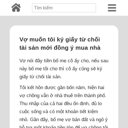
Vợ muốn tôi ký giấy từ chối
tài sản mới đồng ý mua nhà
Vợ nói đây tiền bố mẹ cô ấy cho, nếu sau
này bố mẹ tôi cho thì cô ấy cũng sẽ ký
giấy từ chối tài sản.
Tôi kết hôn được gần bốn năm, hiện hai
vợ chồng vẫn ở nhà thuê trên thành phố.
Thu nhập của cả hai đều ổn định, đủ lo
cuộc sống và có một khoản tiết kiệm
nhỏ. Gần đây, bố mẹ vợ bán đất và ngỏ ý
hỗ trợ một khoản tiền lớn để vợ chồng tôi