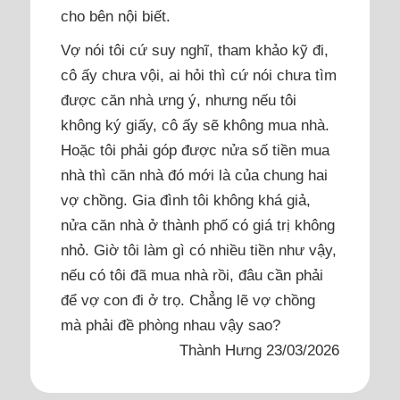
cho bên nội biết.
Vợ nói tôi cứ suy nghĩ, tham khảo kỹ đi,
cô ấy chưa vội, ai hỏi thì cứ nói chưa tìm
được căn nhà ưng ý, nhưng nếu tôi
không ký giấy, cô ấy sẽ không mua nhà.
Hoặc tôi phải góp được nửa số tiền mua
nhà thì căn nhà đó mới là của chung hai
vợ chồng. Gia đình tôi không khá giả,
nửa căn nhà ở thành phố có giá trị không
nhỏ. Giờ tôi làm gì có nhiều tiền như vậy,
nếu có tôi đã mua nhà rồi, đâu cần phải
để vợ con đi ở trọ. Chẳng lẽ vợ chồng
mà phải đề phòng nhau vậy sao?
Thành Hưng 23/03/2026