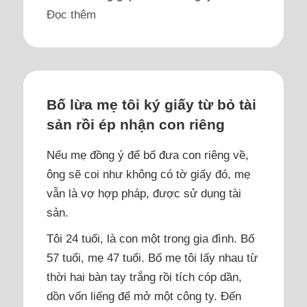
Đọc thêm
Bố lừa mẹ tôi ký giấy từ bỏ tài
sản rồi ép nhận con riêng
Nếu mẹ đồng ý để bố đưa con riêng về,
ông sẽ coi như không có tờ giấy đó, mẹ
vẫn là vợ hợp pháp, được sử dụng tài
sản.
Tôi 24 tuổi, là con một trong gia đình. Bố
57 tuổi, mẹ 47 tuổi. Bố mẹ tôi lấy nhau từ
thời hai bàn tay trắng rồi tích cóp dần,
dồn vốn liếng để mở một công ty. Đến