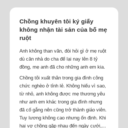
Chồng khuyên tôi ký giấy
không nhận tài sản của bố mẹ
ruột
Anh không than vãn, đòi hỏi gì ở mẹ ruột
dù căn nhà do cha để lại nay lên 8 tỷ
đồng, mẹ anh đã cho những anh em kia.
Chồng tôi xuất thân trong gia đình công
chức nghèo ở tỉnh lẻ. Không hiểu vì sao,
từ nhỏ, anh không được mẹ thương yêu
như anh em khác trong gia đình nhưng
đã cố gắng nên cũng trở thành giáo viên.
Tuy lương không cao nhưng ổn định. Khi
hai vợ chồng gặp nhau đến ngày cưới,...