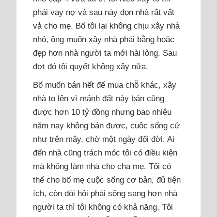
phải vay nợ và sau này dọn nhà rất vất
vả cho mẹ. Bố tôi lại không chịu xây nhà
nhỏ, ông muốn xây nhà phải bằng hoặc
đẹp hơn nhà người ta mới hài lòng. Sau
đợt đó tôi quyết không xây nữa.
Bố muốn bán hết để mua chỗ khác, xây
nhà to lên vì mảnh đất này bán cũng
được hơn 10 tỷ đồng nhưng bao nhiêu
năm nay không bán được, cuộc sống cứ
như trên mây, chờ một ngày đổi đời. Ai
đến nhà cũng trách móc tôi có điều kiện
mà không làm nhà cho cha mẹ. Tôi có
thể cho bố mẹ cuộc sống cơ bản, đủ tiện
ích, còn đòi hỏi phải sống sang hơn nhà
người ta thì tôi không có khả năng. Tôi