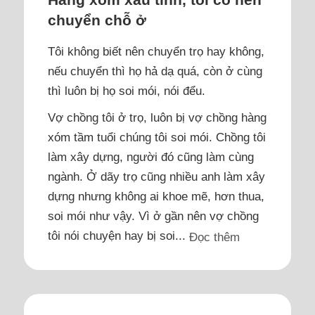
chuyển chỗ ở
Tôi không biết nên chuyển trọ hay không,
nếu chuyển thì họ hả dạ quá, còn ở cùng
thì luôn bị họ soi mói, nói đểu.
Vợ chồng tôi ở trọ, luôn bị vợ chồng hàng
xóm tầm tuổi chúng tôi soi mói. Chồng tôi
làm xây dựng, người đó cũng làm cùng
ngành. Ở dãy trọ cũng nhiều anh làm xây
dựng nhưng không ai khoe mẽ, hơn thua,
soi mói như vậy. Vì ở gần nên vợ chồng
tôi nói chuyện hay bị soi...
Đọc thêm