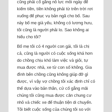
cũng phải cố gắng nỗ lực mỗi ngày để
kiếm tiền, tiền không phải từ trên trời rơi
xuống để phục vụ bản ngã cho bố. Sau
này bố mẹ già yếu, không có lương hưu,
tôi cũng là người phải lo. Sao không ai
hiểu cho tôi?
Bố mẹ tôi có 4 người con gái, tôi là chị
cả, cũng là người có cuộc sống khá hơn
do chồng chịu khó làm việc và giỏi, tự
mua được nhà, xe từ con số không. Gia
đình bên chồng cũng không giúp đỡ gì
được, vì vậy vợ chồng tôi xác định chỉ có
thể dựa vào bản thân, cứ cố gắng mãi
chúng tôi cũng mua được căn chung cư
nhỏ và chiếc xe để thuận tiện di chuyển.
Tôi biết cuộc sống của chúng tôi so với