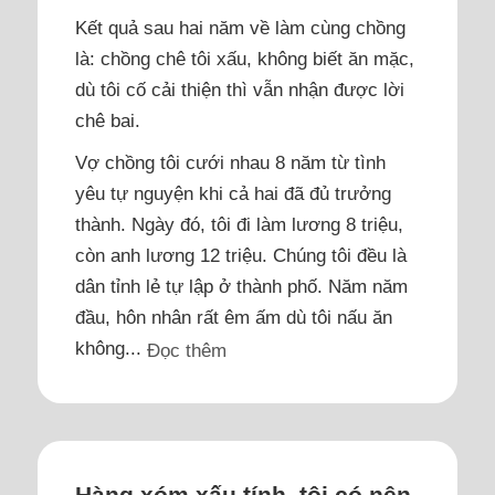
Kết quả sau hai năm về làm cùng chồng
là: chồng chê tôi xấu, không biết ăn mặc,
dù tôi cố cải thiện thì vẫn nhận được lời
chê bai.
Vợ chồng tôi cưới nhau 8 năm từ tình
yêu tự nguyện khi cả hai đã đủ trưởng
thành. Ngày đó, tôi đi làm lương 8 triệu,
còn anh lương 12 triệu. Chúng tôi đều là
dân tỉnh lẻ tự lập ở thành phố. Năm năm
đầu, hôn nhân rất êm ấm dù tôi nấu ăn
không...
Đọc thêm
Hàng xóm xấu tính, tôi có nên