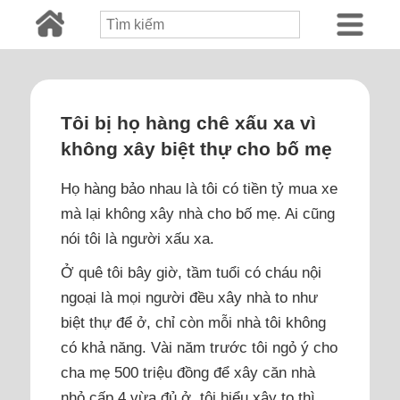
Tôi bị họ hàng chê xấu xa vì
không xây biệt thự cho bố mẹ
Họ hàng bảo nhau là tôi có tiền tỷ mua xe
mà lại không xây nhà cho bố mẹ. Ai cũng
nói tôi là người xấu xa.
Ở quê tôi bây giờ, tầm tuổi có cháu nội
ngoại là mọi người đều xây nhà to như
biệt thự để ở, chỉ còn mỗi nhà tôi không
có khả năng. Vài năm trước tôi ngỏ ý cho
cha mẹ 500 triệu đồng để xây căn nhà
nhỏ cấp 4 vừa đủ ở, tôi hiểu xây to thì