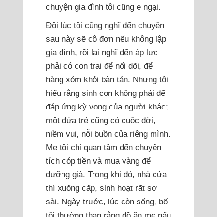
chuyện gia đình tôi cũng e ngại.
Đôi lúc tôi cũng nghĩ đến chuyện
sau này sẽ cô đơn nếu không lập
gia đình, rồi lại nghĩ đến áp lực
phải có con trai để nối dõi, để
hàng xóm khỏi bàn tán. Nhưng tôi
hiểu rằng sinh con không phải để
đáp ứng kỳ vọng của người khác;
một đứa trẻ cũng có cuộc đời,
niềm vui, nỗi buồn của riêng mình.
Mẹ tôi chỉ quan tâm đến chuyện
tích cóp tiền và mua vàng để
dưỡng già. Trong khi đó, nhà cửa
thì xuống cấp, sinh hoạt rất sơ
sài. Ngày trước, lúc còn sống, bố
tôi thường than rằng đồ ăn mẹ nấu