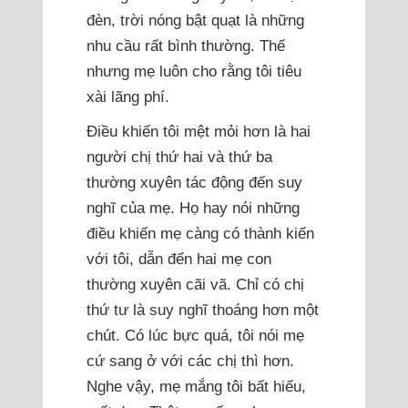
đèn, trời nóng bật quạt là những
nhu cầu rất bình thường. Thế
nhưng mẹ luôn cho rằng tôi tiêu
xài lãng phí.
Điều khiến tôi mệt mỏi hơn là hai
người chị thứ hai và thứ ba
thường xuyên tác động đến suy
nghĩ của mẹ. Họ hay nói những
điều khiến mẹ càng có thành kiến
với tôi, dẫn đến hai mẹ con
thường xuyên cãi vã. Chỉ có chị
thứ tư là suy nghĩ thoáng hơn một
chút. Có lúc bực quá, tôi nói mẹ
cứ sang ở với các chị thì hơn.
Nghe vậy, mẹ mắng tôi bất hiếu,