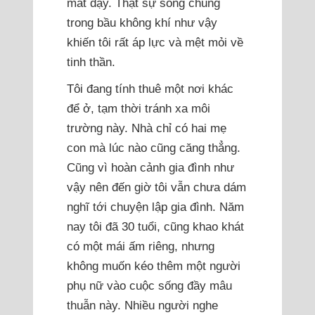
mất dạy. Thật sự sống chung
trong bầu không khí như vậy
khiến tôi rất áp lực và mệt mỏi về
tinh thần.
Tôi đang tính thuê một nơi khác
để ở, tạm thời tránh xa môi
trường này. Nhà chỉ có hai mẹ
con mà lúc nào cũng căng thẳng.
Cũng vì hoàn cảnh gia đình như
vậy nên đến giờ tôi vẫn chưa dám
nghĩ tới chuyện lập gia đình. Năm
nay tôi đã 30 tuổi, cũng khao khát
có một mái ấm riêng, nhưng
không muốn kéo thêm một người
phụ nữ vào cuộc sống đầy mâu
thuẫn này. Nhiều người nghe