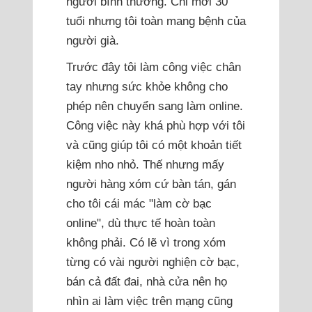
người bình thường. Chỉ mới 30
tuổi nhưng tôi toàn mang bệnh của
người già.
Trước đây tôi làm công việc chân
tay nhưng sức khỏe không cho
phép nên chuyển sang làm online.
Công việc này khá phù hợp với tôi
và cũng giúp tôi có một khoản tiết
kiệm nho nhỏ. Thế nhưng mấy
người hàng xóm cứ bàn tán, gán
cho tôi cái mác "làm cờ bạc
online", dù thực tế hoàn toàn
không phải. Có lẽ vì trong xóm
từng có vài người nghiện cờ bạc,
bán cả đất đai, nhà cửa nên họ
nhìn ai làm việc trên mạng cũng