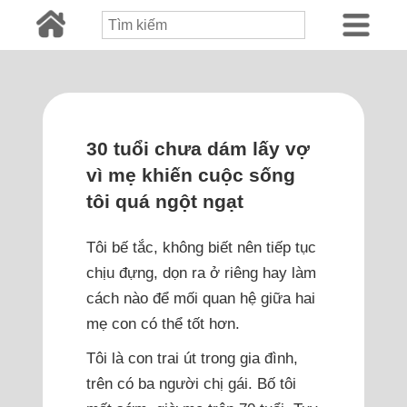
30 tuổi chưa dám lấy vợ
vì mẹ khiến cuộc sống
tôi quá ngột ngạt
Tôi bế tắc, không biết nên tiếp tục
chịu đựng, dọn ra ở riêng hay làm
cách nào để mối quan hệ giữa hai
mẹ con có thể tốt hơn.
Tôi là con trai út trong gia đình,
trên có ba người chị gái. Bố tôi