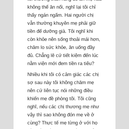
không thể ăn nổi, nghĩ lại tôi chỉ
thấy ngán ngẩm. Hai người chị
vẫn thường khuyên mẹ phải giữ
tiền để dưỡng già. Tôi nghĩ khi
còn khỏe nên sống thoải mái hơn,
chăm lo sức khỏe, ăn uống đầy
đủ. Chẳng lẽ cứ tiết kiệm đến lúc
nằm viện mới đem tiền ra tiêu?
Nhiều khi tôi có cảm giác các chị
sợ sau này tôi không chăm mẹ
nên cứ liên tục nói những điều
khiến mẹ đề phòng tôi. Tôi cũng
nghĩ, nếu các chị thương mẹ như
vậy thì sao không đón mẹ về ở
cùng? Thực tế mẹ từng ở với họ