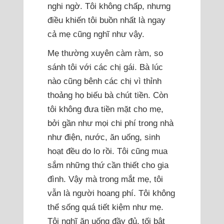
nghi ngờ. Tôi không chấp, nhưng
điều khiến tôi buồn nhất là ngay
cả mẹ cũng nghĩ như vậy.
Mẹ thường xuyên càm ràm, so
sánh tôi với các chị gái. Bà lúc
nào cũng bênh các chị vì thỉnh
thoảng họ biếu bà chút tiền. Còn
tôi không đưa tiền mặt cho mẹ,
bởi gần như mọi chi phí trong nhà
như điện, nước, ăn uống, sinh
hoạt đều do lo rồi. Tôi cũng mua
sắm những thứ cần thiết cho gia
đình. Vậy mà trong mắt mẹ, tôi
vẫn là người hoang phí. Tôi không
thể sống quá tiết kiệm như mẹ.
Tôi nghĩ ăn uống đầy đủ, tối bật