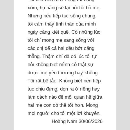
xóm, họ hàng sẽ lại nói tôi bỏ mẹ.
Nhưng nếu tiếp tục sống chung,
tôi cảm thấy tinh thần của mình
ngày càng kiệt quệ. Có những lúc
tôi chỉ mong mẹ sang sống với
các chị để cả hai đều bớt căng
thẳng. Thậm chí đã có lúc tôi tự
hỏi không biết mình có thật sự
được mẹ yêu thương hay không.
Tôi rất bế tắc. Không biết nên tiếp
tục chịu đựng, dọn ra ở riêng hay
làm cách nào để mối quan hệ giữa
hai mẹ con có thể tốt hơn. Mong
mọi người cho tôi một lời khuyên.
Hoàng Nam 30/06/2026