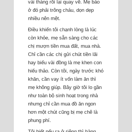
vài tháng rồi lại quay về. Mẹ bảo
ở đó phải trông cháu, dọn dẹp
nhiều nên mệt.
Điều khiến tôi chạnh lòng là lúc
còn khỏe, mẹ sẵn sàng cho các
chị mượn tiền mua đất, mua nhà.
Chỉ cần các chị gửi chút tiền lãi
hay biếu vài đồng là mẹ khen con
hiếu thảo. Còn tôi, ngày trước khó
khăn, cần vay ít vốn làm ăn thì
mẹ không giúp. Bây giờ tôi lo gần
như toàn bộ sinh hoạt trong nhà
nhưng chỉ cần mua đồ ăn ngon
hơn một chút cũng bị mẹ chê là
phung phí.
Tôi biết nếu ra ở riêng thì hàng