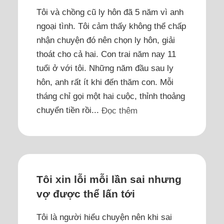
Tôi và chồng cũ ly hôn đã 5 năm vì anh
ngoại tình. Tôi cảm thấy không thể chấp
nhận chuyện đó nên chọn ly hôn, giải
thoát cho cả hai. Con trai năm nay 11
tuổi ở với tôi. Những năm đầu sau ly
hôn, anh rất ít khi đến thăm con. Mỗi
tháng chỉ gọi một hai cuộc, thỉnh thoảng
chuyển tiền rồi...
Đọc thêm
Tôi xin lỗi mỗi lần sai nhưng
vợ được thể lấn tới
Tôi là người hiểu chuyện nên khi sai