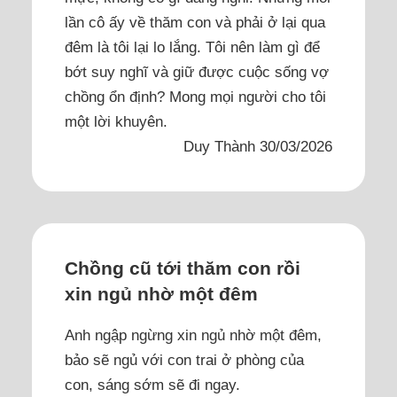
lần cô ấy về thăm con và phải ở lại qua
đêm là tôi lại lo lắng. Tôi nên làm gì để
bớt suy nghĩ và giữ được cuộc sống vợ
chồng ổn định? Mong mọi người cho tôi
một lời khuyên.
Duy Thành 30/03/2026
Chồng cũ tới thăm con rồi
xin ngủ nhờ một đêm
Anh ngập ngừng xin ngủ nhờ một đêm,
bảo sẽ ngủ với con trai ở phòng của
con, sáng sớm sẽ đi ngay.