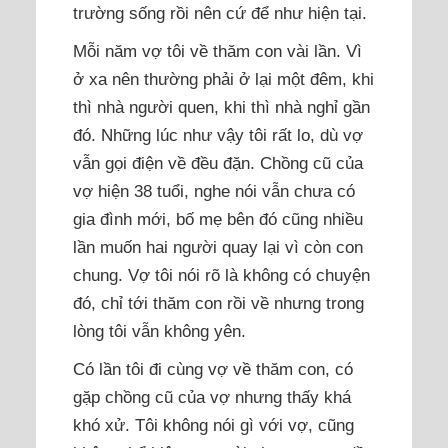
trường sống rồi nên cứ để như hiện tại.
Mỗi năm vợ tôi về thăm con vài lần. Vì
ở xa nên thường phải ở lại một đêm, khi
thì nhà người quen, khi thì nhà nghỉ gần
đó. Những lúc như vậy tôi rất lo, dù vợ
vẫn gọi điện về đều đặn. Chồng cũ của
vợ hiện 38 tuổi, nghe nói vẫn chưa có
gia đình mới, bố mẹ bên đó cũng nhiều
lần muốn hai người quay lại vì còn con
chung. Vợ tôi nói rõ là không có chuyện
đó, chỉ tới thăm con rồi về nhưng trong
lòng tôi vẫn không yên.
Có lần tôi đi cùng vợ về thăm con, có
gặp chồng cũ của vợ nhưng thấy khá
khó xử. Tôi không nói gì với vợ, cũng