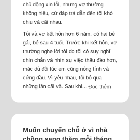
chủ động xin lỗi, nhưng vợ thường
không hiểu, cứ đáp trả dẫn đến tôi khó
chịu và cãi nhau.
Tôi và vợ kết hôn hơn 6 năm, có hai bé
gái, bé sau 4 tuổi. Trước khi kết hôn, vợ
thường nghe lời tôi do tôi có suy nghĩ
chín chắn và nhìn sự việc thấu đáo hơn,
mặc dù đôi lúc em cũng nóng tính và
cứng đầu. Vì yêu nhau, tôi bỏ qua
những lần cãi vã. Sau khi...
Đọc thêm
Muốn chuyển chỗ ở vì nhà
chồng sang thăm mỗi tháng