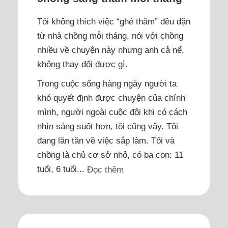
Tôi không thích việc “ghé thăm” đều đặn
từ nhà chồng mỗi tháng, nói với chồng
nhiều về chuyện này nhưng anh cả nể,
không thay đổi được gì.
Trong cuộc sống hàng ngày người ta
khó quyết định được chuyện của chính
mình, người ngoài cuộc đôi khi có cách
nhìn sáng suốt hơn, tôi cũng vậy. Tôi
đang lăn tăn về việc sắp làm. Tôi và
chồng là chủ cơ sở nhỏ, có ba con: 11
tuổi, 6 tuổi...
Đọc thêm