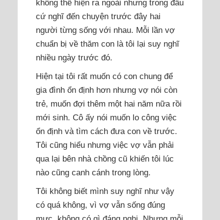
không thể hiện ra ngoài nhưng trong đầu
cứ nghĩ đến chuyện trước đây hai
người từng sống với nhau. Mỗi lần vợ
chuẩn bị về thăm con là tôi lại suy nghĩ
nhiều ngày trước đó.
Hiện tại tôi rất muốn có con chung để
gia đình ổn định hơn nhưng vợ nói còn
trẻ, muốn đợi thêm một hai năm nữa rồi
mới sinh. Cô ấy nói muốn lo công việc
ổn định và tìm cách đưa con về trước.
Tôi cũng hiểu nhưng việc vợ vẫn phải
qua lại bên nhà chồng cũ khiến tôi lúc
nào cũng canh cánh trong lòng.
Tôi không biết mình suy nghĩ như vậy
có quá không, vì vợ vẫn sống đúng
mực, không có gì đáng nghi. Nhưng mỗi