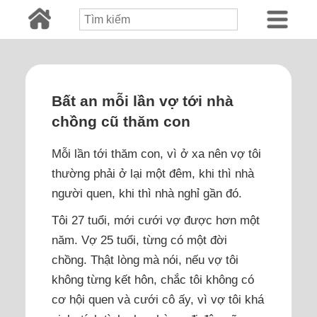
Bất an mỗi lần vợ tới nhà
chồng cũ thăm con
Mỗi lần tới thăm con, vì ở xa nên vợ tôi
thường phải ở lại một đêm, khi thì nhà
người quen, khi thì nhà nghỉ gần đó.
Tôi 27 tuổi, mới cưới vợ được hơn một
năm. Vợ 25 tuổi, từng có một đời
chồng. Thật lòng mà nói, nếu vợ tôi
không từng kết hôn, chắc tôi không có
cơ hội quen và cưới cô ấy, vì vợ tôi khá