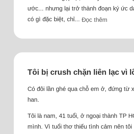
ước... nhưng lại trở thành đoạn ký ức d
có gì đặc biệt, chỉ...
Đọc thêm
Tôi bị crush chặn liên lạc vì
Có đôi lần ghé qua chỗ em ở, đứng từ x
han.
Tôi là nam, 41 tuổi, ở ngoại thành TP 
mình. Vì tuổi thơ thiếu tình cảm nên tôi