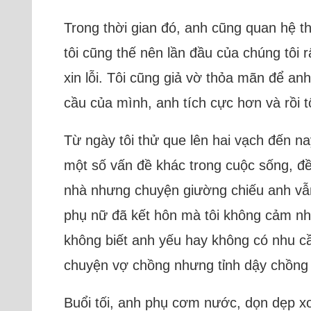
Trong thời gian đó, anh cũng quan hệ t
tôi cũng thế nên lần đầu của chúng tôi 
xin lỗi. Tôi cũng giả vờ thỏa mãn để a
cầu của mình, anh tích cực hơn và rồi tô
Từ ngày tôi thử que lên hai vạch đến na
một số vấn đề khác trong cuộc sống, đề 
nhà nhưng chuyện giường chiếu anh vẫn 
phụ nữ đã kết hôn mà tôi không cảm nhậ
không biết anh yếu hay không có nhu cầ
chuyện vợ chồng nhưng tỉnh dậy chồng v
Buổi tối, anh phụ cơm nước, dọn dẹp xo