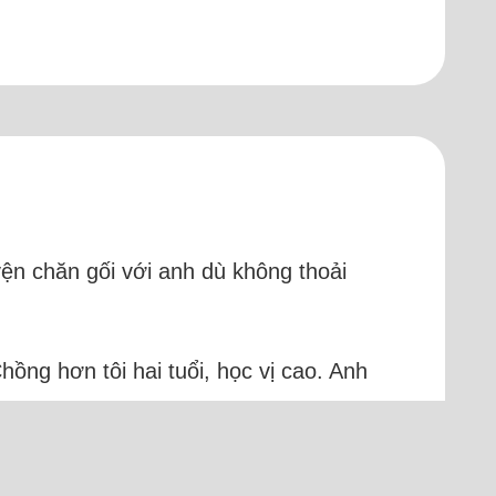
uyện chăn gối với anh dù không thoải
hồng hơn tôi hai tuổi, học vị cao. Anh
 năm, tôi cảm thấy thương và thông cảm