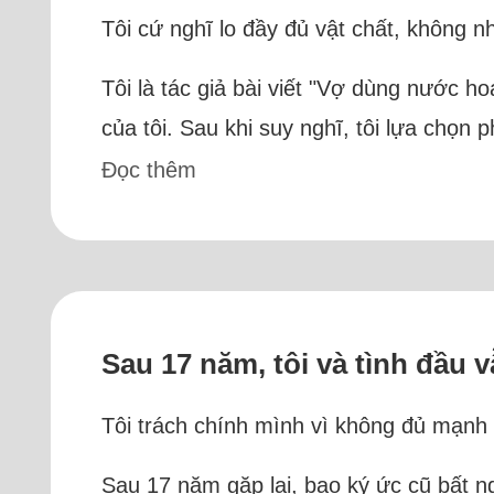
Tôi cứ nghĩ lo đầy đủ vật chất, không nh
Tôi là tác giả bài viết "Vợ dùng nước 
của tôi. Sau khi suy nghĩ, tôi lựa chọn
Đọc thêm
Sau 17 năm, tôi và tình đầu
Tôi trách chính mình vì không đủ mạnh 
Sau 17 năm gặp lại, bao ký ức cũ bất 