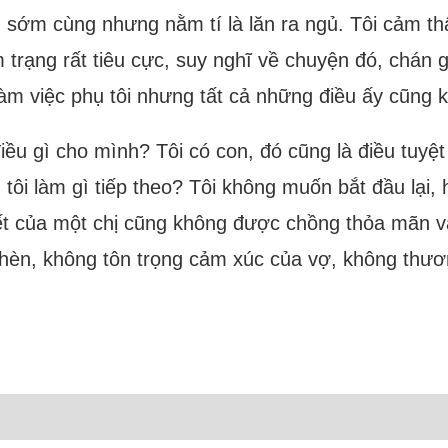
sớm cùng nhưng nằm tí là lăn ra ngủ. Tôi cảm th
m trạng rất tiêu cực, suy nghĩ về chuyện đó, chán
làm việc phụ tôi nhưng tất cả những điều ấy cũng k
điều gì cho mình? Tôi có con, đó cũng là điều tuyệ
ì tôi làm gì tiếp theo? Tôi không muốn bắt đầu lại
iết của một chị cũng không được chồng thỏa mãn và 
là hèn, không tôn trọng cảm xúc của vợ, không thư