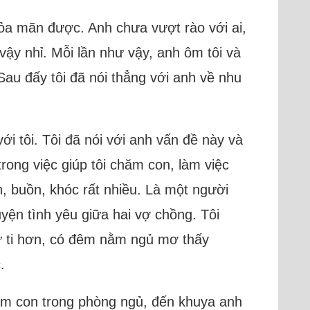
hỏa mãn được. Anh chưa vượt rào với ai,
vậy nhỉ. Mỗi lần như vậy, anh ôm tôi và
Sau đấy tôi đã nói thẳng với anh về nhu
i tôi. Tôi đã nói với anh vấn đề này và
trong việc giúp tôi chăm con, làm việc
n, buồn, khóc rất nhiều. Là một người
ện tình yêu giữa hai vợ chồng. Tôi
tự ti hơn, có đêm nằm ngủ mơ thấy
.
hăm con trong phòng ngủ, đến khuya anh