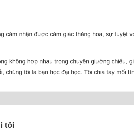
ng cảm nhận được cảm giác thăng hoa, sự tuyệt vờ
chồng không hợp nhau trong chuyện giường chiếu, gi
i, chúng tôi là bạn học đại học. Tôi chia tay mối t
 tôi