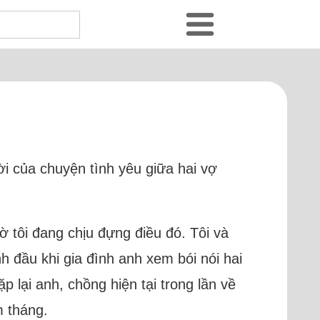
i của chuyện tình yêu giữa hai vợ
ờ tôi đang chịu đựng điều đó. Tôi và
nh đầu khi gia đình anh xem bói nói hai
p lại anh, chồng hiện tại trong lần về
m tháng.