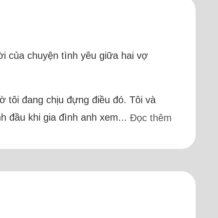
i của chuyện tình yêu giữa hai vợ
ờ tôi đang chịu đựng điều đó. Tôi và
ình đầu khi gia đình anh xem...
Đọc thêm