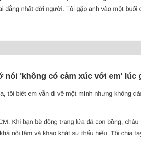
ai dẳng nhất đời người. Tôi gặp anh vào một buổi 
 lỡ nói 'không có cảm xúc với em' lúc 
a, tôi biết em vẫn đi về một mình nhưng không d
HCM. Khi bạn bè đồng trang lứa đã con bồng, cháu 
 khá nội tâm và khao khát sự thấu hiểu. Tôi chia ta