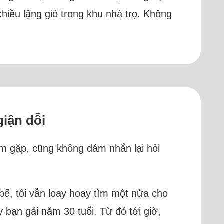
chiều lặng gió trong khu nhà trọ. Không
giận dỗi
ám gặp, cũng không dám nhắn lại hỏi
bế, tôi vẫn loay hoay tìm một nửa cho
y bạn gái năm 30 tuổi. Từ đó tới giờ,