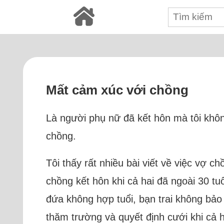
Mất cảm xúc với chồng
Là người phụ nữ đã kết hôn mà tôi khô
chồng.
Tôi thấy rất nhiều bài viết về việc vợ 
chồng kết hôn khi cả hai đã ngoài 30 tuổ
đứa không hợp tuổi, bạn trai không bảo v
thăm trường và quyết định cưới khi cả 