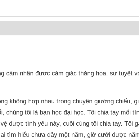
ng cảm nhận được cảm giác thăng hoa, sự tuyệt vờ
chồng không hợp nhau trong chuyện giường chiếu, gi
i, chúng tôi là bạn học đại học. Tôi chia tay mối tì
ệ được tình yêu này, cuối cùng tôi chia tay. Tôi gặ
hai tìm hiểu chưa đầy một năm, giờ cưới được nă