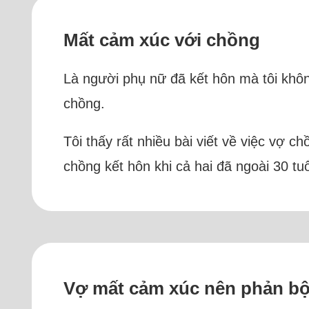
Mất cảm xúc với chồng
Là người phụ nữ đã kết hôn mà tôi khô
chồng.
Tôi thấy rất nhiều bài viết về việc vợ 
chồng kết hôn khi cả hai đã ngoài 30 tuổ
Vợ mất cảm xúc nên phản bội