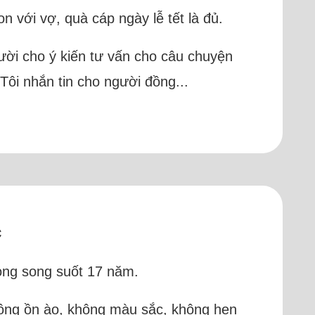
n với vợ, quà cáp ngày lễ tết là đủ.
ười cho ý kiến tư vấn cho câu chuyện
Tôi nhắn tin cho người đồng...
c
song song suốt 17 năm.
hông ồn ào, không màu sắc, không hẹn