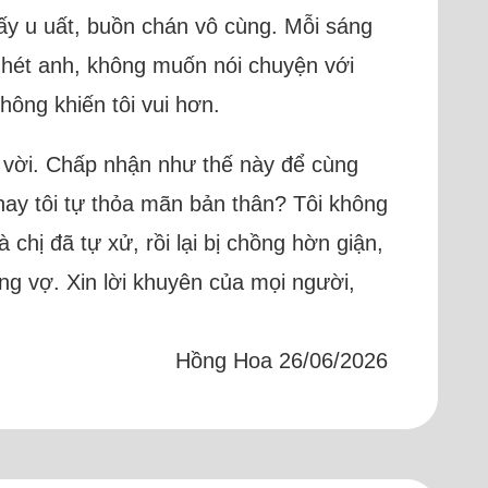
ấy u uất, buồn chán vô cùng. Mỗi sáng
 ghét anh, không muốn nói chuyện với
hông khiến tôi vui hơn.
t vời. Chấp nhận như thế này để cùng
, hay tôi tự thỏa mãn bản thân? Tôi không
chị đã tự xử, rồi lại bị chồng hờn giận,
ơng vợ. Xin lời khuyên của mọi người,
Hồng Hoa 26/06/2026