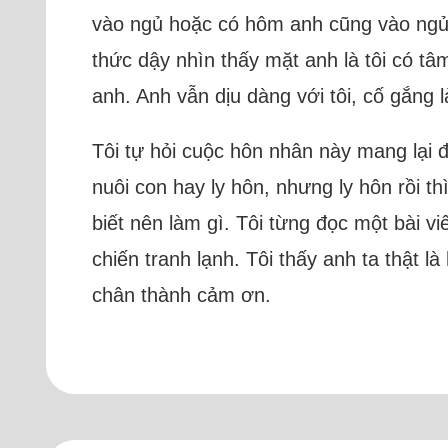
vào ngủ hoặc có hôm anh cũng vào ngủ 
thức dậy nhìn thấy mặt anh là tôi có tâ
anh. Anh vẫn dịu dàng với tôi, cố gắng 
Tôi tự hỏi cuộc hôn nhân này mang lại 
nuôi con hay ly hôn, nhưng ly hôn rồi th
biết nên làm gì. Tôi từng đọc một bài v
chiến tranh lạnh. Tôi thấy anh ta thật 
chân thành cảm ơn.