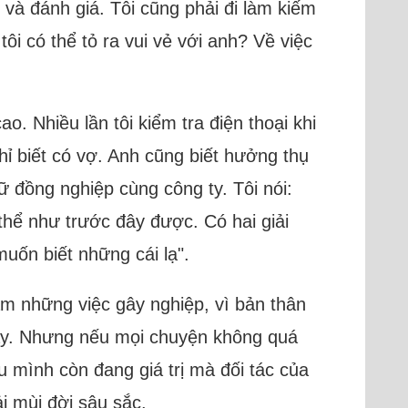
và đánh giá. Tôi cũng phải đi làm kiếm
ôi có thể tỏ ra vui vẻ với anh? Về việc
. Nhiều lần tôi kiểm tra điện thoại khi
ỉ biết có vợ. Anh cũng biết hưởng thụ
ữ đồng nghiệp cùng công ty. Tôi nói:
thể như trước đây được. Có hai giải
muốn biết những cái lạ".
àm những việc gây nghiệp, vì bản thân
 vậy. Nhưng nếu mọi chuyện không quá
ầu mình còn đang giá trị mà đối tác của
i mùi đời sâu sắc.