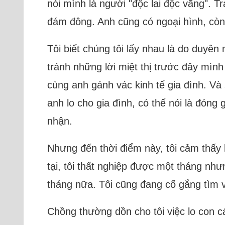
nói mình là người "độc lai độc vãng". T
đám đông. Anh cũng có ngoại hình, còn 
Tôi biết chúng tôi lấy nhau là do duyê
tránh những lời miệt thị trước đây mình
cùng anh gánh vác kinh tế gia đình. Và
anh lo cho gia đình, có thể nói là đóng
nhận.
Nhưng đến thời điểm này, tôi cảm thấy 
tại, tôi thất nghiệp được một tháng như
tháng nữa. Tôi cũng đang cố gắng tìm v
Chồng thường dồn cho tôi việc lo con cái