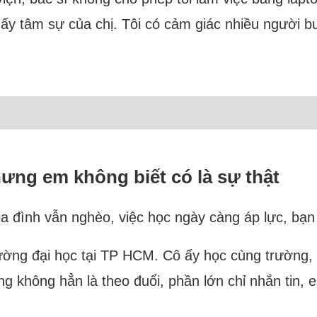
hấy tâm sự của chị. Tôi có cảm giác nhiều người bu
nhưng em không biết có là sự thật
 đình vẫn nghèo, việc học ngày càng áp lực, bạn gá
ường đại học tại TP HCM. Cô ấy học cùng trường, 
g không hẳn là theo đuổi, phần lớn chỉ nhắn tin, 