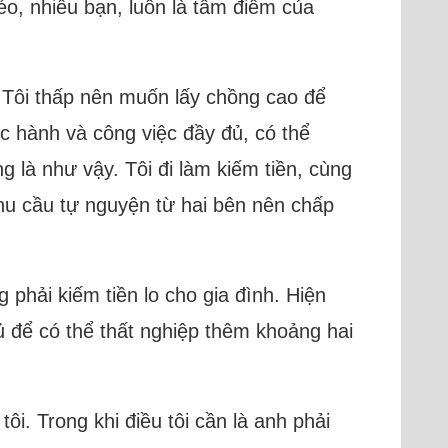
éo, nhiều bạn, luôn là tâm điểm của
. Tôi thấp nên muốn lấy chồng cao để
ọc hành và công việc đầy đủ, có thể
 là như vậy. Tôi đi làm kiếm tiền, cùng
 nhu cầu tự nguyện từ hai bên nên chấp
phải kiếm tiền lo cho gia đình. Hiện
đủ để có thể thất nghiệp thêm khoảng hai
ôi. Trong khi điều tôi cần là anh phải