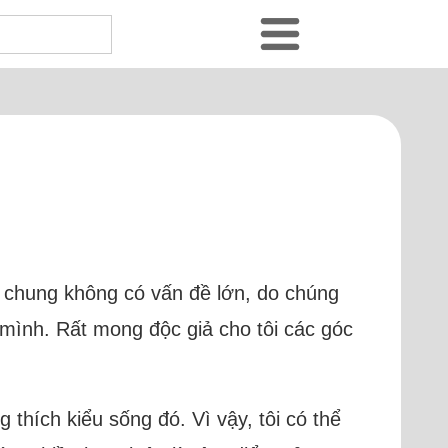
n chung không có vấn đề lớn, do chúng
 mình. Rất mong độc giả cho tôi các góc
g thích kiểu sống đó. Vì vậy, tôi có thể