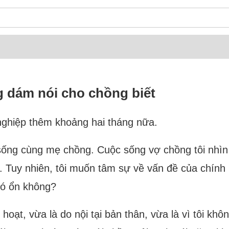
g dám nói cho chồng biết
t nghiệp thêm khoảng hai tháng nữa.
, sống cùng mẹ chồng. Cuộc sống vợ chồng tôi nhì
m. Tuy nhiên, tôi muốn tâm sự về vấn đề của chính
có ổn không?
hoạt, vừa là do nội tại bản thân, vừa là vì tôi khôn