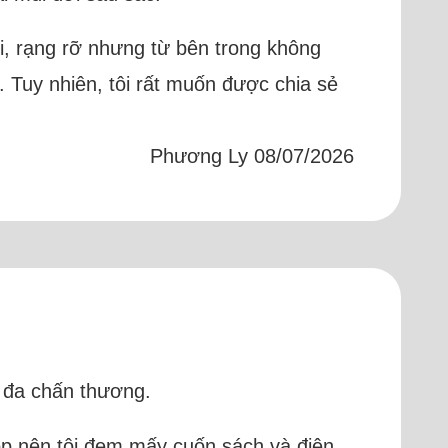
i, rạng rỡ nhưng từ bên trong không
. Tuy nhiên, tôi rất muốn được chia sẻ
Phương Ly 08/07/2026
, đa chấn thương.
top nên tôi đem mấy cuốn sách và điện