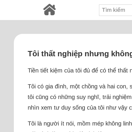
Tôi thất nghiệp nhưng khôn
Tiền tiết kiệm của tôi đủ để có thể thấ
Tôi có gia đình, một chồng và hai con
tôi cũng có những suy nghĩ, trải nghiệ
nhìn xem tư duy sống của tôi như vậy 
Tôi là người ít nói, mồm mép không linh 