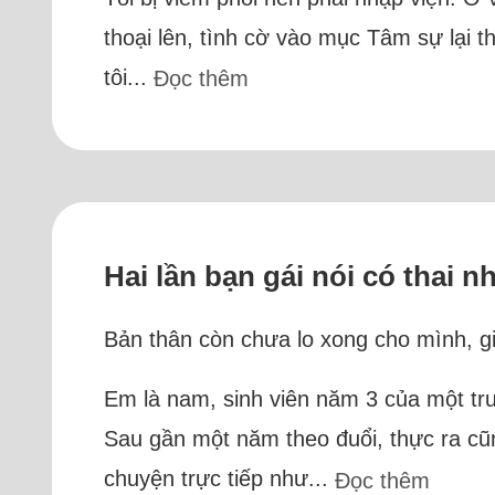
thoại lên, tình cờ vào mục Tâm sự lại t
tôi...
Đọc thêm
Hai lần bạn gái nói có thai 
Bản thân còn chưa lo xong cho mình, gia
Em là nam, sinh viên năm 3 của một tr
Sau gần một năm theo đuổi, thực ra cũn
chuyện trực tiếp như...
Đọc thêm