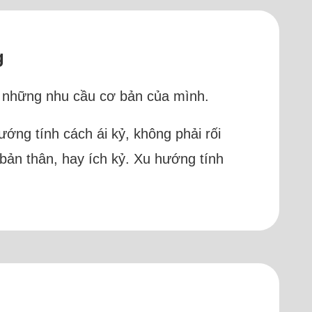
g
cả những nhu cầu cơ bản của mình.
 hướng tính cách ái kỷ, không phải rối
u bản thân, hay ích kỷ. Xu hướng tính