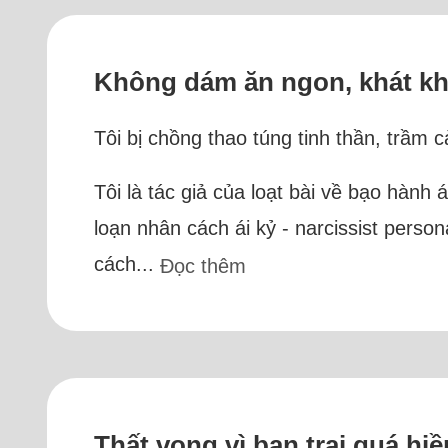
Không dám ăn ngon, khát kh
Tôi bị chồng thao túng tinh thần, trầm
Tôi là tác giả của loạt bài về bạo hành á
loạn nhân cách ái kỷ - narcissist person
cách...
Đọc thêm
Thất vọng vì bạn trai quá hiề