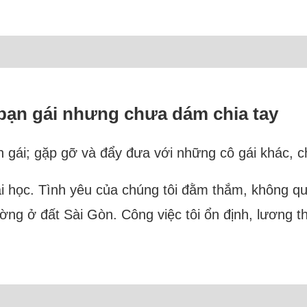
bạn gái nhưng chưa dám chia tay
n gái; gặp gỡ và đẩy đưa với những cô gái khác, ch
ại học. Tình yêu của chúng tôi đằm thắm, không quá
ường ở đất Sài Gòn. Công việc tôi ổn định, lương 