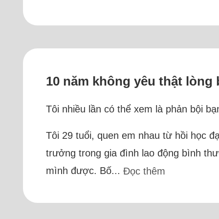
10 năm không yêu thật lòng 
Tôi nhiều lần có thể xem là phản bội bạ
Tôi 29 tuổi, quen em nhau từ hồi học đ
trưởng trong gia đình lao động bình th
mình được. Bố...
Đọc thêm