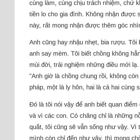
cùng làm, cùng chịu trách nhiệm, chứ k
tiền lo cho gia đình. Không nhận được s
này, rất mong nhận được thêm góc nhìn
Anh cũng hay nhậu nhẹt, bia rượu. Tôi b
anh say mèm. Tôi biết chồng không hẳn
mùi đời, trải nghiệm những điều mới lạ.
"Anh giờ là chồng chung rồi, không còn
pháp, một là ly hôn, hai là cả hai cùng
Đó là tôi nói vậy để anh biết quan điể
và vì các con. Có chăng chỉ là những 
quắt, tôi cũng sẽ vẫn sống như vậy. Vì 
mình còn chỉ đến như vậy, thì mong chờ