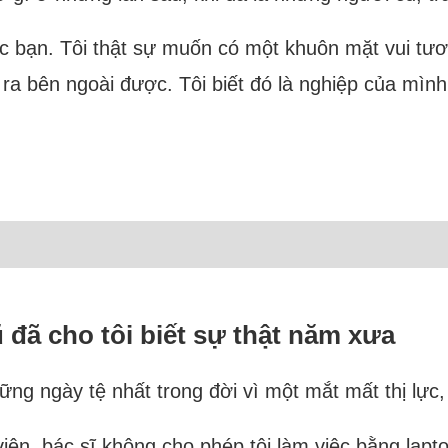
 bạn. Tôi thật sự muốn có một khuôn mặt vui tươ
ra bên ngoài được. Tôi biết đó là nghiệp của mình
 đã cho tôi biết sự thật năm xưa
hững ngày tệ nhất trong đời vì một mắt mất thị lực
 viện, bác sĩ không cho phép tôi làm việc bằng lap