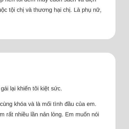
ộc tội chị và thương hại chị. Là phụ nữ,
i lại khiến tôi kiệt sức.
cùng khóa và là mối tình đầu của em.
em rất nhiều lần nản lòng. Em muốn nói