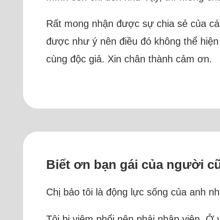
Rất mong nhận được sự chia sẻ của các
được như ý nên điều đó không thể hiện 
cùng độc giả. Xin chân thành cảm ơn.
Biết ơn bạn gái của người cũ
Chị bảo tôi là động lực sống của anh n
Tôi bị viêm phổi nên phải nhập viện. Ở