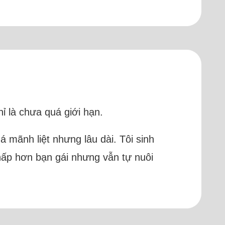
ỉ là chưa quá giới hạn.
 mãnh liệt nhưng lâu dài. Tôi sinh
thấp hơn bạn gái nhưng vẫn tự nuôi