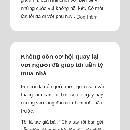
gia đình, còn mải chơi với bạn bè vì
những cuộc vui không hồi kết. Có một
lần tôi đã đi với phụ nữ...
Đọc thêm
Không còn cơ hội quay lại
với người đã giúp tôi tiền tỷ
mua nhà
Em nói đã có người mới, quen sau vài
tháng làm bạn; tôi biết sẽ có ngày này
nhưng sao lòng đau như hơn một năm
trước.
Tôi là tác giả bài: "Chia tay rồi bạn gái
vẫn giúp tôi mua nhà tiền tỷ", rất nhiều