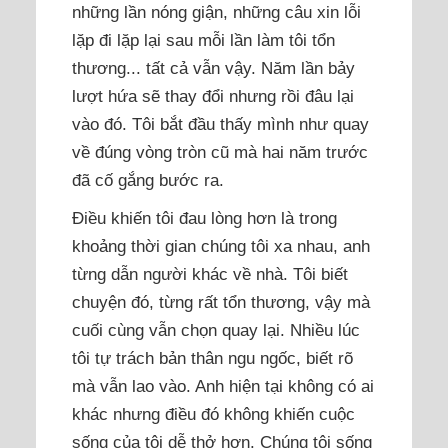
những lần nóng giận, những câu xin lỗi
lặp đi lặp lại sau mỗi lần làm tôi tổn
thương... tất cả vẫn vậy. Năm lần bảy
lượt hứa sẽ thay đổi nhưng rồi đâu lại
vào đó. Tôi bắt đầu thấy mình như quay
về đúng vòng tròn cũ mà hai năm trước
đã cố gắng bước ra.
Điều khiến tôi đau lòng hơn là trong
khoảng thời gian chúng tôi xa nhau, anh
từng dẫn người khác về nhà. Tôi biết
chuyện đó, từng rất tổn thương, vậy mà
cuối cùng vẫn chọn quay lại. Nhiều lúc
tôi tự trách bản thân ngu ngốc, biết rõ
mà vẫn lao vào. Anh hiện tại không có ai
khác nhưng điều đó không khiến cuộc
sống của tôi dễ thở hơn. Chúng tôi sống