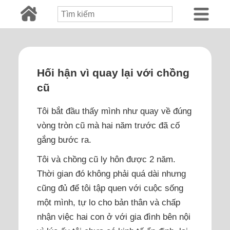
Hối hận vì quay lại với chồng
cũ
Tôi bắt đầu thấy mình như quay về đúng
vòng tròn cũ mà hai năm trước đã cố
gắng bước ra.
Tôi và chồng cũ ly hôn được 2 năm.
Thời gian đó không phải quá dài nhưng
cũng đủ để tôi tập quen với cuộc sống
một mình, tự lo cho bản thân và chấp
nhận việc hai con ở với gia đình bên nội