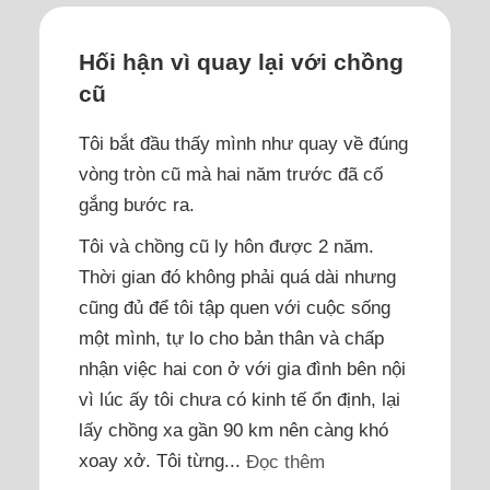
Hối hận vì quay lại với chồng
cũ
Tôi bắt đầu thấy mình như quay về đúng
vòng tròn cũ mà hai năm trước đã cố
gắng bước ra.
Tôi và chồng cũ ly hôn được 2 năm.
Thời gian đó không phải quá dài nhưng
cũng đủ để tôi tập quen với cuộc sống
một mình, tự lo cho bản thân và chấp
nhận việc hai con ở với gia đình bên nội
vì lúc ấy tôi chưa có kinh tế ổn định, lại
lấy chồng xa gần 90 km nên càng khó
xoay xở. Tôi từng...
Đọc thêm