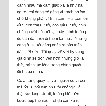
cạnh nhau mà cảm giác xa lạ như hai
người chỉ đang cố gắng vì trách nhiệm
chứ không phải vì tình cảm. Hai con lớn
dần, con trai 8 tuổi, con gái 6 tuổi, nhìn
chúng cười đùa tôi lại thấy mình không
đủ can đảm rời đi thêm lần nữa. Nhưng
càng ở lại, tôi càng nhận ra bản thân
dần kiệt sức. Tôi quay về với hy vọng
gia đình sẽ trọn vẹn hơn nhưng giờ lại
thấy mình lạc lõng trong chính quyết
định của mình.
Có ai từng quay lại với người cũ vì con
mà rồi lại hối hận như tôi không? Tôi
thật sự đang rất rối, không biết nên
bước tiếp thế nào. Tết đã cận kề rồi