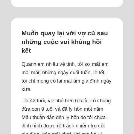
Muốn quay lại với vợ cũ sau
những cuộc vui không hồi
kết
Quanh em nhiều vệ tinh, tôi sợ mất em
mãi mãi; những ngày cuối tuần, lễ tết,
tôi chỉ mong có lại mái ấm gia đình ngày
xưa.
Tôi 42 tuổi, vợ nhỏ hơn 6 tuổi, có chung
đứa con 9 tuổi và đã ly hôn một năm
Mâu thuẫn dẫn đến ly hôn do tôi chưa
định hình được rõ trách nhiệm trụ cột