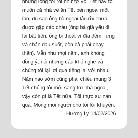
nhưng lòng tôi rối như tơ vò. Tết này tôi
muốn cả nhà về ăn Tết bên ngoại một
lần, dù sao ông bà ngoại lâu rồi chưa
được gặp các cháu (ông bà già yếu đi
lại bất tiện, ông bị thoát vị đĩa đệm, lưng
và chân đau suốt, còn bà phải chạy
thận). Vẫn như mọi năm, anh không
đồng ý, nói những câu khó nghe và
chúng tôi lại lời qua tiếng lại với nhau.
Năm nào sớm cũng phải chiều mùng 3
Tết chúng tôi mới sang tới nhà ngoại,
vậy còn gì là Tết nữa. Tôi thực sự nản
quá. Mong mọi người cho tôi lời khuyên.
Hương Ly 14/02/2026