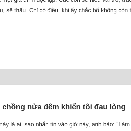
ểu, sẽ thấu. Chỉ có điều, khi ấy chắc bố không cò
i chồng nửa đêm khiến tôi đau lòng
i này là ai, sao nhắn tin vào giờ này, anh bảo: "L