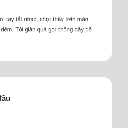
ới tay tắt nhạc, chợt thấy trên màn
 đêm. Tôi giận quá gọi chồng dậy để
đầu