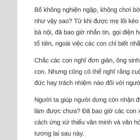
Bố không nghiện ngập, không chơi bờ
như vậy sao? Từ khi được mẹ lôi kéo 
bà nội, đã bao giờ nhắn tin, gọi điệ
tổ tiên, ngoài việc các con chỉ biết nh
Chắc các con nghĩ đơn giản, ông sinh 
con. Nhưng cũng có thể nghĩ rằng cu
đức hay trách nhiệm nào đối với ngư
Người ta giúp người dưng còn nhận đượ
làm được chưa? Đã bao giờ các con xi
cách ứng xử thiếu văn minh và văn hó
tương lai sau này.