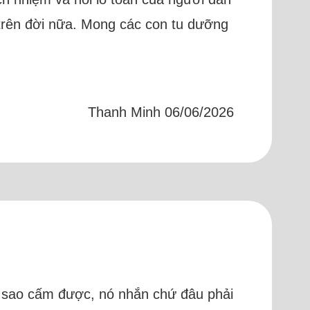
n trên đời nữa. Mong các con tu dưỡng
Thanh Minh 06/06/2026
àm sao cấm được, nó nhắn chứ đâu phải