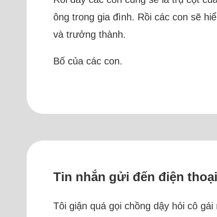
ông trong gia đình. Rồi các con sẽ hi
và trưởng thành.
Bố của các con.
Tin nhắn gửi đến điện thoạ
Tôi giận quá gọi chồng dậy hỏi cô gá