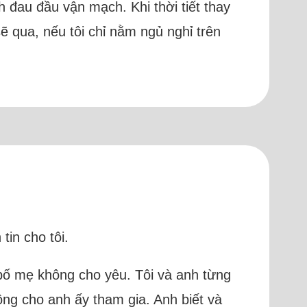
h đau đầu vận mạch. Khi thời tiết thay
sẽ qua, nếu tôi chỉ nằm ngủ nghỉ trên
tin cho tôi.
o bố mẹ không cho yêu. Tôi và anh từng
ông cho anh ấy tham gia. Anh biết và