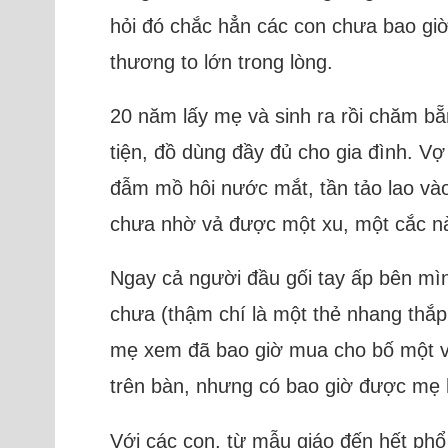
hỏi đó chắc hẳn các con chưa bao giờ đ
thương to lớn trong lòng.
20 năm lấy mẹ và sinh ra rồi chăm b
tiện, đồ dùng đầy đủ cho gia đình. Vợ
đẫm mồ hôi nước mắt, tần tảo lao v
chưa nhờ vả được một xu, một cắc nà
Ngay cả người đầu gối tay ấp bên mì
chưa (thậm chí là một thẻ nhang thắp 
mẹ xem đã bao giờ mua cho bố một vi
trên bàn, nhưng có bao giờ được mẹ 
Với các con, từ mẫu giáo đến hết phổ