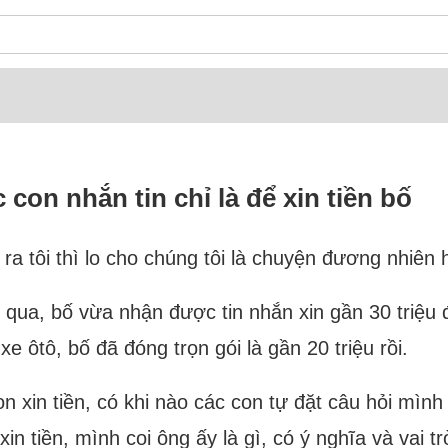
 con nhắn tin chỉ là để xin tiền bố
ra tôi thì lo cho chúng tôi là chuyện đương nhiên 
ua, bố vừa nhận được tin nhắn xin gần 30 triệu đ
 xe ôtô, bố đã đóng trọn gói là gần 20 triệu rồi.
 xin tiền, có khi nào các con tự đặt câu hỏi mình 
xin tiền, mình coi ông ấy là gì, có ý nghĩa và vai