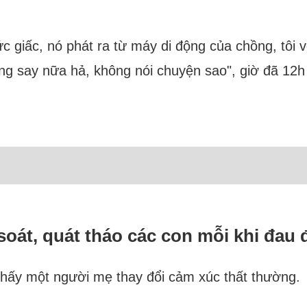
ức giấc, nó phát ra từ máy di động của chồng, tôi v
ng say nữa hả, không nói chuyện sao", giờ đã 12h
 soát, quát tháo các con mỗi khi đau 
n thấy một người mẹ thay đổi cảm xúc thất thường.