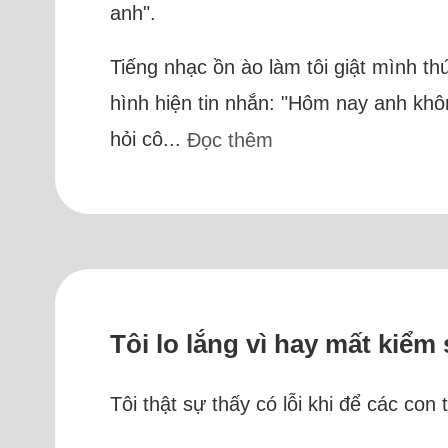
anh".
Tiếng nhạc ồn ào làm tôi giật mình th
hình hiện tin nhắn: "Hôm nay anh khô
hỏi cô...
Đọc thêm
Tôi lo lắng vì hay mất kiểm
Tôi thật sự thấy có lỗi khi để các co