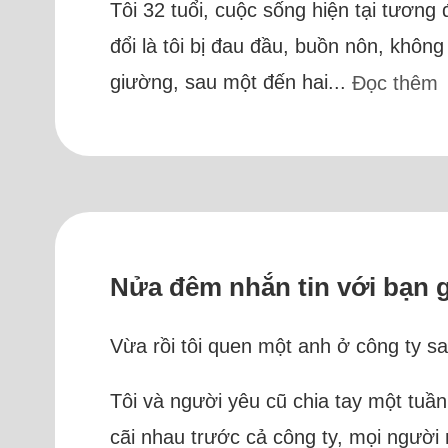
Tôi 32 tuổi, cuộc sống hiện tại tương
đổi là tôi bị đau đầu, buồn nôn, khôn
giường, sau một đến hai...
Đọc thêm
Nửa đêm nhắn tin với bạn gá
Vừa rồi tôi quen một anh ở công ty sau
Tôi và người yêu cũ chia tay một tuần
cãi nhau trước cả công ty, mọi người 