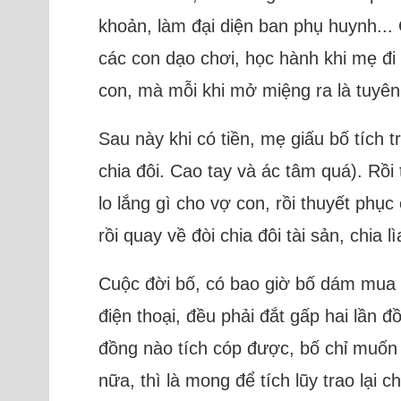
khoản, làm đại diện ban phụ huynh...
các con dạo chơi, học hành khi mẹ đ
con, mà mỗi khi mở miệng ra là tuyên
Sau này khi có tiền, mẹ giấu bố tích 
chia đôi. Cao tay và ác tâm quá). Rồi
lo lắng gì cho vợ con, rồi thuyết phục
rồi quay về đòi chia đôi tài sản, chia
Cuộc đời bố, có bao giờ bố dám mua s
điện thoại, đều phải đắt gấp hai lần
đồng nào tích cóp được, bố chỉ muốn
nữa, thì là mong để tích lũy trao lại