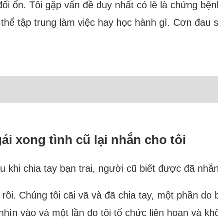
 đối ổn. Tôi gặp vấn đề duy nhất có lẽ là chứng bện
g thể tập trung làm việc hay học hành gì. Cơn đau 
i xong tình cũ lại nhắn cho tôi
 khi chia tay bạn trai, người cũ biết được đã nhắn 
 rồi. Chúng tôi cãi vã và đã chia tay, một phần d
nhìn vào và một lần do tôi tổ chức liên hoan và kh