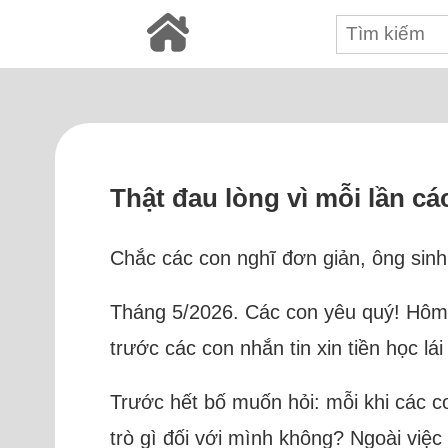
Thật đau lòng vì mỗi lần các
Chắc các con nghĩ đơn giản, ông sinh 
Tháng 5/2026. Các con yêu quý! Hôm q
trước các con nhắn tin xin tiền học lái
Trước hết bố muốn hỏi: mỗi khi các con
trò gì đối với mình không? Ngoài việc 