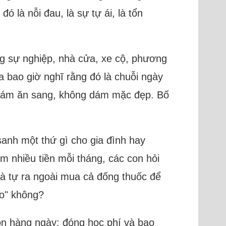
ó là nỗi đau, là sự tự ái, là tổn
ng sự nghiệp, nhà cửa, xe cộ, phương
a bao giờ nghĩ rằng đó là chuỗi ngày
 dám ăn sang, không dám mặc đẹp. Bố
anh một thứ gì cho gia đình hay
ếm nhiều tiền mỗi tháng, các con hỏi
à tự ra ngoài mua cả đống thuốc để
ho" không?
on hàng ngày; đóng học phí và bao