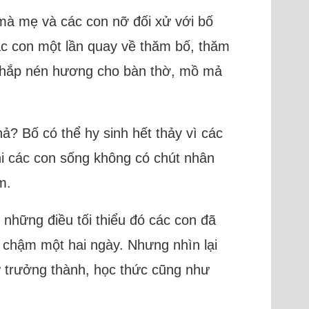
mà mẹ và các con nỡ đối xử với bố
ác con một lần quay về thăm bố, thăm
ề thắp nén hương cho bàn thờ, mồ mả
hả? Bố có thể hy sinh hết thảy vì các
i các con sống không có chút nhân
m.
 những điều tối thiểu đó các con đã
ị chậm một hai ngày. Nhưng nhìn lại
ự trưởng thành, học thức cũng như