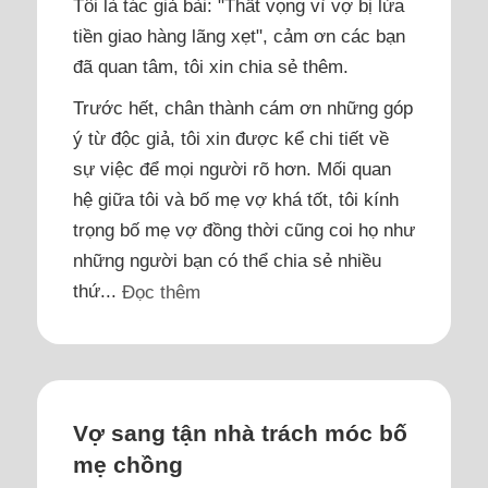
Tôi là tác giả bài: "Thất vọng vì vợ bị lừa
tiền giao hàng lãng xẹt", cảm ơn các bạn
đã quan tâm, tôi xin chia sẻ thêm.
Trước hết, chân thành cám ơn những góp
ý từ độc giả, tôi xin được kể chi tiết về
sự việc để mọi người rõ hơn. Mối quan
hệ giữa tôi và bố mẹ vợ khá tốt, tôi kính
trọng bố mẹ vợ đồng thời cũng coi họ như
những người bạn có thể chia sẻ nhiều
thứ...
Đọc thêm
Vợ sang tận nhà trách móc bố
mẹ chồng