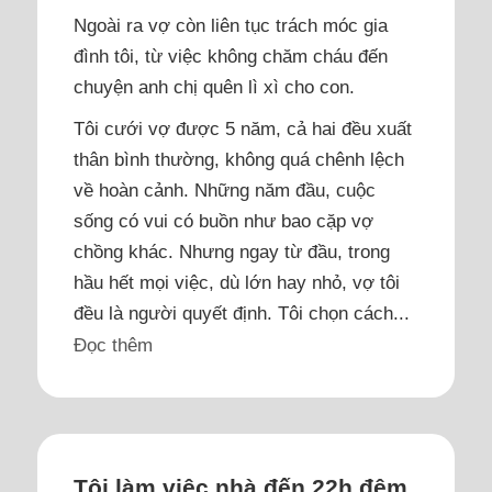
Ngoài ra vợ còn liên tục trách móc gia
đình tôi, từ việc không chăm cháu đến
chuyện anh chị quên lì xì cho con.
Tôi cưới vợ được 5 năm, cả hai đều xuất
thân bình thường, không quá chênh lệch
về hoàn cảnh. Những năm đầu, cuộc
sống có vui có buồn như bao cặp vợ
chồng khác. Nhưng ngay từ đầu, trong
hầu hết mọi việc, dù lớn hay nhỏ, vợ tôi
đều là người quyết định. Tôi chọn cách...
Đọc thêm
Tôi làm việc nhà đến 22h đêm