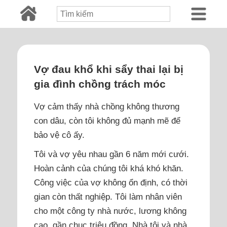
Vợ đau khổ khi sẩy thai lại bị
gia đình chồng trách móc
Vợ cảm thấy nhà chồng không thương
con dâu, còn tôi không đủ mạnh mẽ để
bảo vệ cô ấy.
Tôi và vợ yêu nhau gần 6 năm mới cưới.
Hoàn cảnh của chúng tôi khá khó khăn.
Công việc của vợ không ổn định, có thời
gian còn thất nghiệp. Tôi làm nhân viên
cho một công ty nhà nước, lương không
cao, gần chục triệu đồng. Nhà tôi và nhà