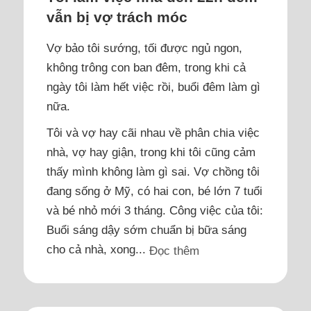
vẫn bị vợ trách móc
Vợ bảo tôi sướng, tối được ngủ ngon,
không trông con ban đêm, trong khi cả
ngày tôi làm hết việc rồi, buổi đêm làm gì
nữa.
Tôi và vợ hay cãi nhau về phân chia việc
nhà, vợ hay giận, trong khi tôi cũng cảm
thấy mình không làm gì sai. Vợ chồng tôi
đang sống ở Mỹ, có hai con, bé lớn 7 tuổi
và bé nhỏ mới 3 tháng. Công việc của tôi:
Buổi sáng dậy sớm chuẩn bị bữa sáng
cho cả nhà, xong...
Đọc thêm