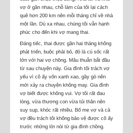
vợ ở gần nhau, chỗ làm của tôi lại cách
quê hơn 200 km nên mỗi tháng chỉ về nhà
một lần. Dù xa nhau, chúng tôi vẫn hạnh
phúc cho đến khi vợ mang thai.
Đáng tiếc, thai được gần hai tháng không
phát triển, buộc phải bỏ, đó là cú sốc rất
lớn với hai vợ chồng. Mâu thuẫn bắt đầu
từ sau chuyện này. Gia đình tôi trách vợ
yếu vì cô ấy vốn xanh xao, gầy gò nên
mới xảy ra chuyện không may. Gia đình
vợ biết được không vui. Vợ tôi rất đau
lòng, vừa thương con vừa tủi thân nên
suy sụp, khóc rất nhiều. Bố mẹ vợ và cả
vợ đều trách tôi không bảo vệ được cô ấy
trước những lời nói từ gia đình chồng.