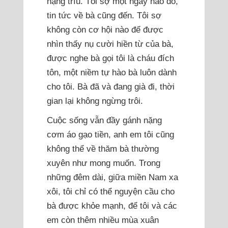
nặng trĩu. Tôi sợ một ngày nào đó,
tin tức về bà cũng đến. Tôi sợ
không còn cơ hội nào để được
nhìn thấy nụ cười hiền từ của bà,
được nghe bà gọi tôi là cháu đích
tôn, một niềm tự hào bà luôn dành
cho tôi. Bà đã và đang già đi, thời
gian lại không ngừng trôi.
Cuộc sống vẫn đầy gánh nặng
cơm áo gạo tiền, anh em tôi cũng
không thể về thăm bà thường
xuyên như mong muốn. Trong
những đêm dài, giữa miền Nam xa
xôi, tôi chỉ có thể nguyện cầu cho
bà được khỏe mạnh, để tôi và các
em còn thêm nhiều mùa xuân