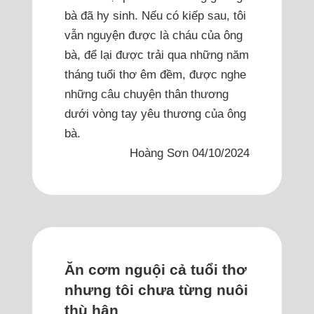
bà đã hy sinh. Nếu có kiếp sau, tôi
vẫn nguyện được là cháu của ông
bà, để lại được trải qua những năm
tháng tuổi thơ êm đềm, được nghe
những câu chuyện thân thương
dưới vòng tay yêu thương của ông
bà.
Hoàng Sơn 04/10/2024
Ăn cơm nguội cả tuổi thơ
nhưng tôi chưa từng nuôi
thù hận