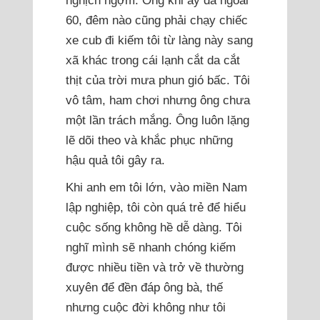
60, đêm nào cũng phải chạy chiếc
xe cub đi kiếm tôi từ làng này sang
xã khác trong cái lạnh cắt da cắt
thịt của trời mưa phun gió bấc. Tôi
vô tâm, ham chơi nhưng ông chưa
một lần trách mắng. Ông luôn lặng
lẽ dõi theo và khắc phục những
hậu quả tôi gây ra.
Khi anh em tôi lớn, vào miền Nam
lập nghiệp, tôi còn quá trẻ để hiểu
cuộc sống không hề dễ dàng. Tôi
nghĩ mình sẽ nhanh chóng kiếm
được nhiều tiền và trở về thường
xuyên để đền đáp ông bà, thế
nhưng cuộc đời không như tôi