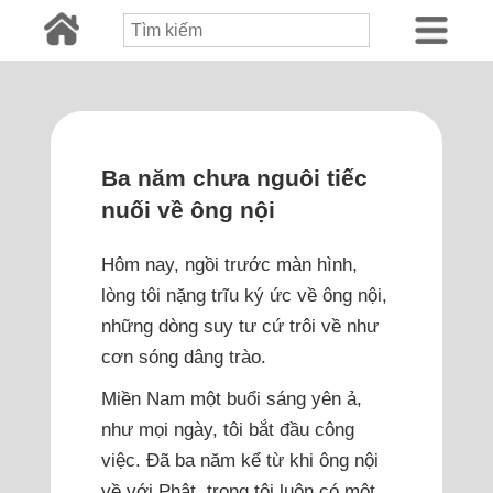
Ba năm chưa nguôi tiếc
nuối về ông nội
Hôm nay, ngồi trước màn hình,
lòng tôi nặng trĩu ký ức về ông nội,
những dòng suy tư cứ trôi về như
cơn sóng dâng trào.
Miền Nam một buổi sáng yên ả,
như mọi ngày, tôi bắt đầu công
việc. Đã ba năm kể từ khi ông nội
về với Phật, trong tôi luôn có một