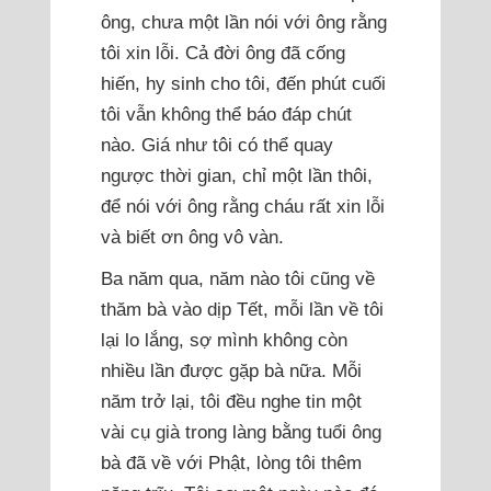
ông, chưa một lần nói với ông rằng
tôi xin lỗi. Cả đời ông đã cống
hiến, hy sinh cho tôi, đến phút cuối
tôi vẫn không thể báo đáp chút
nào. Giá như tôi có thể quay
ngược thời gian, chỉ một lần thôi,
để nói với ông rằng cháu rất xin lỗi
và biết ơn ông vô vàn.
Ba năm qua, năm nào tôi cũng về
thăm bà vào dịp Tết, mỗi lần về tôi
lại lo lắng, sợ mình không còn
nhiều lần được gặp bà nữa. Mỗi
năm trở lại, tôi đều nghe tin một
vài cụ già trong làng bằng tuổi ông
bà đã về với Phật, lòng tôi thêm