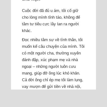
Cuộc đời đã đủ u ám, tôi cố giữ
cho lòng mình tỉnh táo, không để
tâm tư tiêu cực lây lan ra người
khác.
Đọc nhiều tâm sự về tình thân, tôi
muốn kể câu chuyện của mình. Tôi
có một người cha, thường xuyên
đánh đập, xúc phạm mẹ và nhà
ngoại – những người luôn cưu
mang, giúp đỡ ông lúc khó khăn.
Cả đời ông chỉ ép mẹ tôi làm lụng,
vay mượn để gửi tiền về nhà nội,
trong...
Đọc thêm