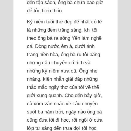
đến tập sách, ông bà chưa bao giờ
để tôi thiếu thốn.
Kỷ niệm tuổi thơ đẹp đẽ nhất có lẽ
là những đêm trăng sáng, khi tôi
theo ông bà ra sông Yên làm nghề
cá. Dòng nước êm ả, dưới ánh
trăng hiền hòa, ông bà ru tôi bằng
những câu chuyện cổ tích và
những kỷ niệm xưa cũ. Ông nhẹ
nhàng, kiên nhẫn giải đáp những
thắc mắc ngây thơ của tôi về thế
giới xung quanh. Cho đến bây giờ,
cả xóm vẫn nhắc về câu chuyện
suốt ba năm trời, ngày nào ông bà
cũng đưa tôi đi học, rồi ngồi ở cửa
lớp từ sáng đến trưa đợi tôi học