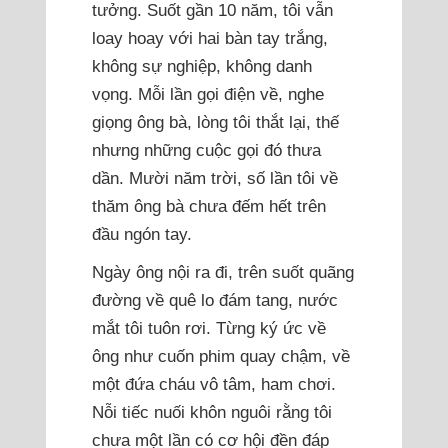
tưởng. Suốt gần 10 năm, tôi vẫn
loay hoay với hai bàn tay trắng,
không sự nghiệp, không danh
vọng. Mỗi lần gọi điện về, nghe
giọng ông bà, lòng tôi thắt lại, thế
nhưng những cuộc gọi đó thưa
dần. Mười năm trời, số lần tôi về
thăm ông bà chưa đếm hết trên
đầu ngón tay.
Ngày ông nội ra đi, trên suốt quãng
đường về quê lo đám tang, nước
mắt tôi tuôn rơi. Từng ký ức về
ông như cuốn phim quay chậm, về
một đứa cháu vô tâm, ham chơi.
Nỗi tiếc nuối khôn nguôi rằng tôi
chưa một lần có cơ hội đền đáp