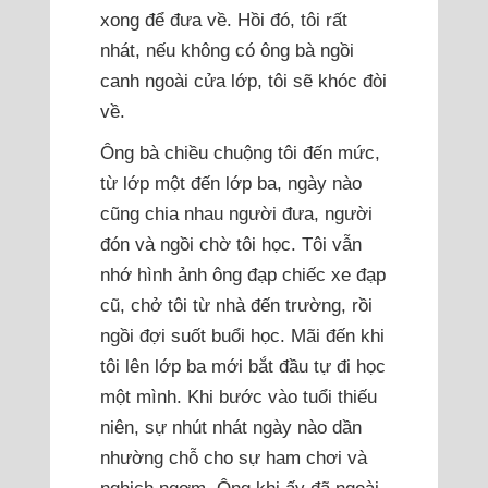
xong để đưa về. Hồi đó, tôi rất
nhát, nếu không có ông bà ngồi
canh ngoài cửa lớp, tôi sẽ khóc đòi
về.
Ông bà chiều chuộng tôi đến mức,
từ lớp một đến lớp ba, ngày nào
cũng chia nhau người đưa, người
đón và ngồi chờ tôi học. Tôi vẫn
nhớ hình ảnh ông đạp chiếc xe đạp
cũ, chở tôi từ nhà đến trường, rồi
ngồi đợi suốt buổi học. Mãi đến khi
tôi lên lớp ba mới bắt đầu tự đi học
một mình. Khi bước vào tuổi thiếu
niên, sự nhút nhát ngày nào dần
nhường chỗ cho sự ham chơi và
nghịch ngợm. Ông khi ấy đã ngoài