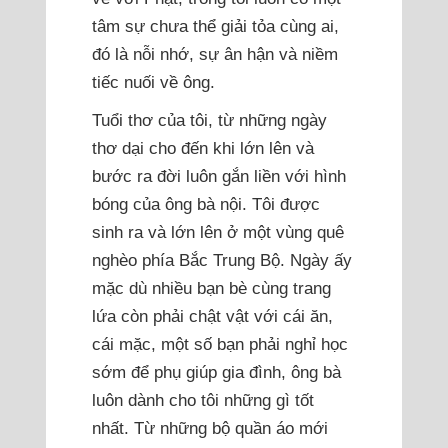
tâm sự chưa thể giải tỏa cùng ai,
đó là nỗi nhớ, sự ân hận và niềm
tiếc nuối về ông.
Tuổi thơ của tôi, từ những ngày
thơ dại cho đến khi lớn lên và
bước ra đời luôn gắn liền với hình
bóng của ông bà nội. Tôi được
sinh ra và lớn lên ở một vùng quê
nghèo phía Bắc Trung Bộ. Ngày ấy
mặc dù nhiều bạn bè cùng trang
lứa còn phải chật vật với cái ăn,
cái mặc, một số bạn phải nghỉ học
sớm để phụ giúp gia đình, ông bà
luôn dành cho tôi những gì tốt
nhất. Từ những bộ quần áo mới