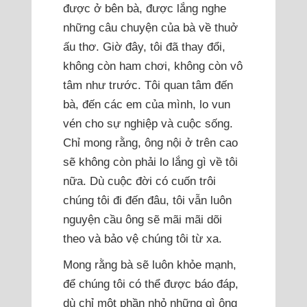
được ở bên bà, được lắng nghe
những câu chuyện của bà về thuở
ấu thơ. Giờ đây, tôi đã thay đổi,
không còn ham chơi, không còn vô
tâm như trước. Tôi quan tâm đến
bà, đến các em của mình, lo vun
vén cho sự nghiệp và cuộc sống.
Chỉ mong rằng, ông nội ở trên cao
sẽ không còn phải lo lắng gì về tôi
nữa. Dù cuộc đời có cuốn trôi
chúng tôi đi đến đâu, tôi vẫn luôn
nguyện cầu ông sẽ mãi mãi dõi
theo và bảo vệ chúng tôi từ xa.
Mong rằng bà sẽ luôn khỏe mạnh,
để chúng tôi có thể được báo đáp,
dù chỉ một phần nhỏ những gì ông