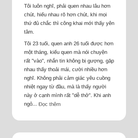
Tôi luôn nghĩ, phải quen nhau lâu hơn
chút, hiểu nhau rõ hơn chút, khi mọi
thứ đủ chắc thì công khai mới thấy yên
tâm.
Tôi 23 tuổi, quen anh 26 tuổi được hơn
một tháng, kiểu quen mà nói chuyện
rất "vào", nhắn tin không bị gượng, gặp
nhau thấy thoải mái, cười nhiều hơn
nghĩ. Không phải cảm giác yêu cuồng
nhiệt ngay từ đầu, mà là thấy người
này ở cạnh mình rất "dễ thở". Khi anh
ngỏ...
Đọc thêm