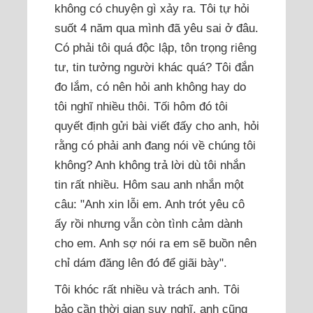
không có chuyện gì xảy ra. Tôi tự hỏi
suốt 4 năm qua mình đã yêu sai ở đâu.
Có phải tôi quá độc lập, tôn trọng riêng
tư, tin tưởng người khác quá? Tôi đắn
đo lắm, có nên hỏi anh không hay do
tôi nghĩ nhiều thôi. Tối hôm đó tôi
quyết định gửi bài viết đấy cho anh, hỏi
rằng có phải anh đang nói về chúng tôi
không? Anh không trả lời dù tôi nhắn
tin rất nhiều. Hôm sau anh nhắn một
câu: "Anh xin lỗi em. Anh trót yêu cô
ấy rồi nhưng vẫn còn tình cảm dành
cho em. Anh sợ nói ra em sẽ buồn nên
chỉ dám đăng lên đó để giãi bày".
Tôi khóc rất nhiều và trách anh. Tôi
bảo cần thời gian suy nghĩ, anh cũng