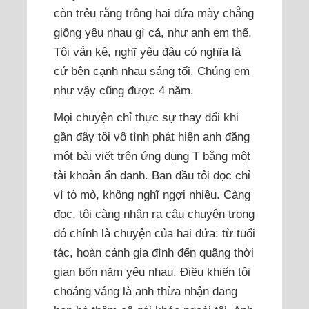
còn trêu rằng trông hai đứa mày chẳng
giống yêu nhau gì cả, như anh em thế.
Tôi vẫn kệ, nghĩ yêu đâu có nghĩa là
cứ bên cạnh nhau sáng tối. Chúng em
như vậy cũng được 4 năm.
Mọi chuyện chỉ thực sự thay đổi khi
gần đây tôi vô tình phát hiện anh đăng
một bài viết trên ứng dụng T bằng một
tài khoản ẩn danh. Ban đầu tôi đọc chỉ
vì tò mò, không nghĩ ngợi nhiều. Càng
đọc, tôi càng nhận ra câu chuyện trong
đó chính là chuyện của hai đứa: từ tuổi
tác, hoàn cảnh gia đình đến quãng thời
gian bốn năm yêu nhau. Điều khiến tôi
choáng váng là anh thừa nhận đang