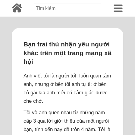
Bạn trai thú nhận yêu người
khác trên một trang mạng xã
hội
Anh viết tôi là người tốt, luôn quan tâm
anh, nhưng ở bên tôi anh tự ti; ở bên
cô gái kia anh mới có cảm giác được
che chở.
Tôi và anh quen nhau từ những năm
cấp 3 qua lời giới thiệu của một người
bạn, tính đến nay đã tròn 4 năm. Tôi là