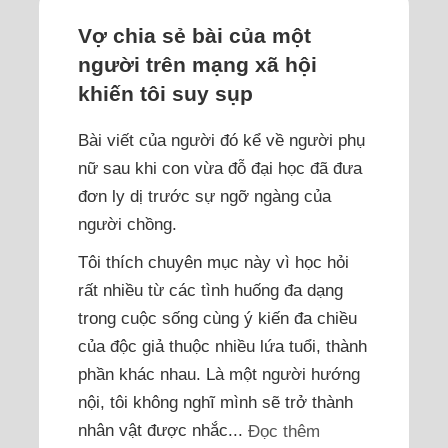
Vợ chia sẻ bài của một
người trên mạng xã hội
khiến tôi suy sụp
Bài viết của người đó kể về người phụ
nữ sau khi con vừa đỗ đại học đã đưa
đơn ly dị trước sự ngỡ ngàng của
người chồng.
Tôi thích chuyên mục này vì học hỏi
rất nhiều từ các tình huống đa dạng
trong cuộc sống cùng ý kiến đa chiều
của độc giả thuộc nhiều lứa tuổi, thành
phần khác nhau. Là một người hướng
nội, tôi không nghĩ mình sẽ trở thành
nhân vật được nhắc...
Đọc thêm