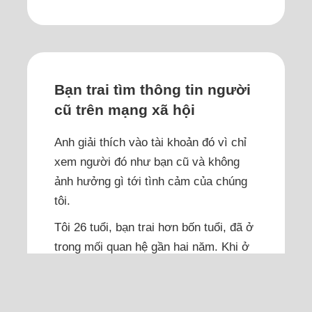
Bạn trai tìm thông tin người
cũ trên mạng xã hội
Anh giải thích vào tài khoản đó vì chỉ
xem người đó như bạn cũ và không
ảnh hưởng gì tới tình cảm của chúng
tôi.
Tôi 26 tuổi, bạn trai hơn bốn tuổi, đã ở
trong mối quan hệ gần hai năm. Khi ở
bên nhau, chúng tôi rất vui. Hầu như
những việc cãi nhau đều xoay quanh
vấn đề bạn trai cảm thấy tôi đang kiểm