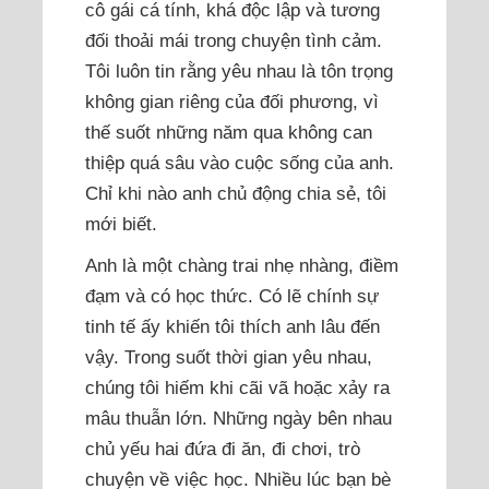
cô gái cá tính, khá độc lập và tương
đối thoải mái trong chuyện tình cảm.
Tôi luôn tin rằng yêu nhau là tôn trọng
không gian riêng của đối phương, vì
thế suốt những năm qua không can
thiệp quá sâu vào cuộc sống của anh.
Chỉ khi nào anh chủ động chia sẻ, tôi
mới biết.
Anh là một chàng trai nhẹ nhàng, điềm
đạm và có học thức. Có lẽ chính sự
tinh tế ấy khiến tôi thích anh lâu đến
vậy. Trong suốt thời gian yêu nhau,
chúng tôi hiếm khi cãi vã hoặc xảy ra
mâu thuẫn lớn. Những ngày bên nhau
chủ yếu hai đứa đi ăn, đi chơi, trò
chuyện về việc học. Nhiều lúc bạn bè