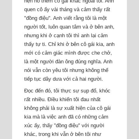
hẹn hò thêm cô gái khác ngoài tôi. Anh
quen cô ấy vài tháng và cảm thấy rất
"đồng điệu". Anh viết rằng tôi là một
người tốt, luôn quan tâm và ở bên anh,
nhưng khi ở cạnh tôi thì anh lại cảm
thấy tự ti. Chỉ khi ở bên cô gái kia, anh
mới có cảm giác mình được che chở,
là một người đàn ông đúng nghĩa. Anh
nói vẫn còn yêu tôi nhưng không thể
tiếp tục dây dưa với cả hai người.
Đọc đến đó, tôi thực sự sụp đổ, khóc
rất nhiều. Điều khiến tôi đau nhất
không phải là sự xuất hiện của cô gái
kia mà là việc anh đã có những cảm
xúc ấy, thấy "đồng điệu" với người
khác, trong khi vẫn ở bên tôi như