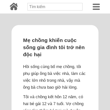
Mẹ chồng khiến cuộc
sống gia đình tôi trở nên
độc hại
Hồi sống cùng bố mẹ chồng, tôi
phụ giúp ông bà việc nhà, làm các
việc lớn nhỏ trong nhà, vậy mà
ông bà chưa bao giờ hài lòng.
Tôi và chồng kết hôn 12 năm, có
hai bé gái 12 và 7 tuổi. Vợ chồng