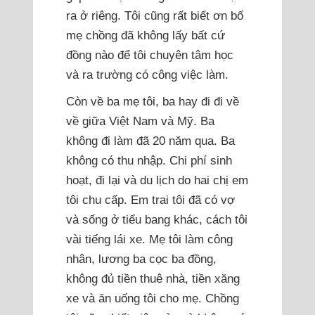
ra ở riêng. Tôi cũng rất biết ơn bố
mẹ chồng đã không lấy bất cứ
đồng nào để tôi chuyên tâm học
và ra trường có công việc làm.
Còn về ba mẹ tôi, ba hay đi đi về
về giữa Việt Nam và Mỹ. Ba
không đi làm đã 20 năm qua. Ba
không có thu nhập. Chi phí sinh
hoạt, đi lại và du lịch do hai chị em
tôi chu cấp. Em trai tôi đã có vợ
và sống ở tiểu bang khác, cách tôi
vài tiếng lái xe. Mẹ tôi làm công
nhân, lương ba cọc ba đồng,
không đủ tiền thuê nhà, tiền xăng
xe và ăn uống tôi cho mẹ. Chồng