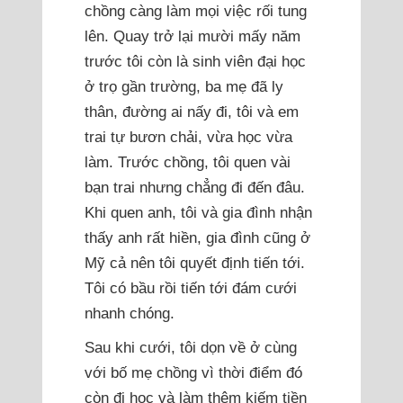
chồng càng làm mọi việc rối tung
lên. Quay trở lại mười mấy năm
trước tôi còn là sinh viên đại học
ở trọ gần trường, ba mẹ đã ly
thân, đường ai nấy đi, tôi và em
trai tự bươn chải, vừa học vừa
làm. Trước chồng, tôi quen vài
bạn trai nhưng chẳng đi đến đâu.
Khi quen anh, tôi và gia đình nhận
thấy anh rất hiền, gia đình cũng ở
Mỹ cả nên tôi quyết định tiến tới.
Tôi có bầu rồi tiến tới đám cưới
nhanh chóng.
Sau khi cưới, tôi dọn về ở cùng
với bố mẹ chồng vì thời điểm đó
còn đi học và làm thêm kiếm tiền