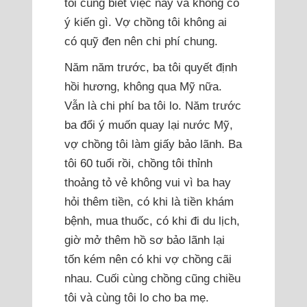
tôi cũng biết việc này và không có
ý kiến gì. Vợ chồng tôi không ai
có quỹ đen nên chi phí chung.
Năm năm trước, ba tôi quyết định
hồi hương, không qua Mỹ nữa.
Vẫn là chi phí ba tôi lo. Năm trước
ba đổi ý muốn quay lại nước Mỹ,
vợ chồng tôi làm giấy bảo lãnh. Ba
tôi 60 tuổi rồi, chồng tôi thỉnh
thoảng tỏ vẻ không vui vì ba hay
hỏi thêm tiền, có khi là tiền khám
bệnh, mua thuốc, có khi đi du lịch,
giờ mở thêm hồ sơ bảo lãnh lại
tốn kém nên có khi vợ chồng cãi
nhau. Cuối cùng chồng cũng chiều
tôi và cùng tôi lo cho ba mẹ.