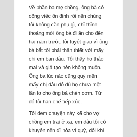
Về phần ba mẹ chồng, ông bà có
công việc ổn định rồi nên chúng
tôi không cần phụ gì, chỉ thỉnh
thoảng mời ông bà đi ăn cho đến
hai năm trước tôi tuyệt giao vì ông
bà bắt tôi phải thân thiết với mấy
chị em bạn dâu. Tôi thấy họ thảo
mai và giả tạo nên không muốn.
Ông bà lúc nào cũng quý mến
mấy chị dâu đó dù họ chưa một
lần lo cho ông bà chén cơm. Từ
đó tôi hạn chế tiếp xúc.
Tôi đem chuyện này kể cho vợ
chồng em trai ở xa, em dâu tôi có
khuyên nên dĩ hòa vi quý, đôi khi