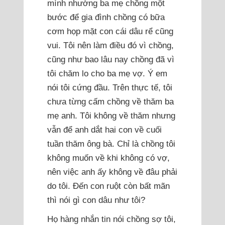
mình nhường ba mẹ chồng một
bước để gia đình chồng có bữa
cơm họp mặt con cái dâu rể cũng
vui. Tôi nên làm điều đó vì chồng,
cũng như bao lâu nay chồng đã vì
tôi chăm lo cho ba mẹ vợ. Ý em
nói tôi cứng đầu. Trên thực tế, tôi
chưa từng cấm chồng về thăm ba
mẹ anh. Tôi không về thăm nhưng
vẫn để anh dắt hai con về cuối
tuần thăm ông bà. Chỉ là chồng tôi
không muốn về khi không có vợ,
nên việc anh ấy không về đâu phải
do tôi. Đến con ruột còn bất mãn
thì nói gì con dâu như tôi?
Họ hàng nhắn tin nói chồng sợ tôi,