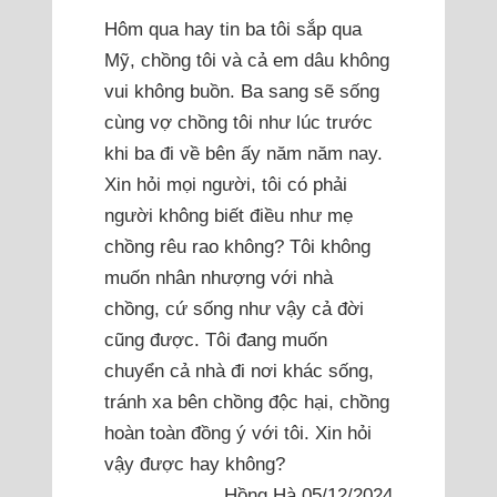
Hôm qua hay tin ba tôi sắp qua
Mỹ, chồng tôi và cả em dâu không
vui không buồn. Ba sang sẽ sống
cùng vợ chồng tôi như lúc trước
khi ba đi về bên ấy năm năm nay.
Xin hỏi mọi người, tôi có phải
người không biết điều như mẹ
chồng rêu rao không? Tôi không
muốn nhân nhượng với nhà
chồng, cứ sống như vậy cả đời
cũng được. Tôi đang muốn
chuyển cả nhà đi nơi khác sống,
tránh xa bên chồng độc hại, chồng
hoàn toàn đồng ý với tôi. Xin hỏi
vậy được hay không?
Hồng Hà 05/12/2024