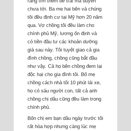
ráng tìm thêm bé trai mà duyên
chưa tới. Ba mẹ hai bên và chúng
tôi đều định cư tại Mỹ hơn 20 năm
qua. Vợ chồng tôi đều làm cho
chính phủ Mỹ, lương ổn định và
có tiền đầu tư các khoản dưỡng
già sau này. Tôi tuyệt giao cả gia
đình chồng, chồng cũng bắt đầu
như vậy. Cả họ bên chồng đem lại
độc hại cho gia đình tôi. Bố mẹ
chồng cách nhà tôi 10 phút lái xe,
họ có sáu người con, tất cả anh
chồng chị dâu cũng đều làm trong
chính phủ.
Bốn chị em bạn dâu ngày trước tôi
rất hòa hợp nhưng càng lúc mẹ