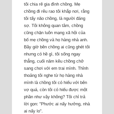
tôi chia rẽ gia đình chồng. Mẹ
chồng đi rêu rao tôi khắp nơi, rằng
tôi tẩy não chồng, là người đáng
sợ. Tôi không quan tâm, chồng
cũng chặn luôn mạng xã hội của
bố mẹ chồng và họ hàng nhà anh.
Bây giờ bên chồng ai cũng ghét tôi
nhưng có hề gì, tôi sống ngay
thẳng, cuối năm kêu chồng chở
sang chơi với em trai mình. Thỉnh
thoảng tôi nghe từ họ hàng nhà
mình là chồng tôi có hiếu với bên
vợ quá, còn tôi có hiếu được một
phần như vậy không? Tôi chỉ trả
lời gọn: "Phước ai nấy hưởng, nhà
ai nấy lo".