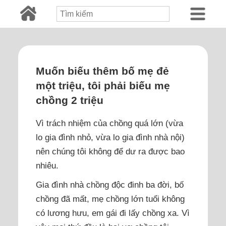
Muốn biếu thêm bố mẹ đẻ
một triệu, tôi phải biếu mẹ
chồng 2 triệu
Vì trách nhiệm của chồng quá lớn (vừa
lo gia đình nhỏ, vừa lo gia đình nhà nội)
nên chúng tôi không để dư ra được bao
nhiêu.
Gia đình nhà chồng độc đinh ba đời, bố
chồng đã mất, mẹ chồng lớn tuổi không
có lương hưu, em gái đi lấy chồng xa. Vì