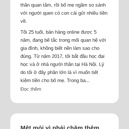
thân quan tâm, rồi bố mẹ ngầm so sánh
với người quen có con cái gửi nhiều tiền
về.
Tôi 25 tuổi, bán hàng online được 5
năm, đang bế tắc trong mối quan hệ với
gia đình, không biết nên làm sao cho
đúng. Từ năm 2017, tôi bắt đầu học đại
học và ở nhà người thân tại Hà Nội. Lý
do tôi ở đây phần lớn là vì muốn tiết
kiệm tiền cho bố mẹ. Trong ba...
Đọc thêm
Mệt mỏi vì phải chăm thêm