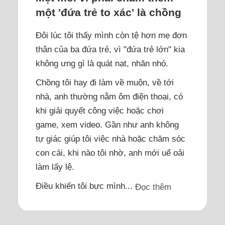
một 'đứa trẻ to xác' là chồng
Đôi lúc tôi thấy mình còn tệ hơn mẹ đơn
thân của ba đứa trẻ, vì "đứa trẻ lớn" kia
không ưng gì là quát nạt, nhăn nhó.
Chồng tôi hay đi làm về muộn, về tới
nhà, anh thường nằm ôm điện thoại, có
khi giải quyết công việc hoặc chơi
game, xem video. Gần như anh không
tự giác giúp tôi việc nhà hoặc chăm sóc
con cái, khi nào tôi nhờ, anh mới uể oải
làm lấy lệ.
Điều khiến tôi bực mình...
Đọc thêm