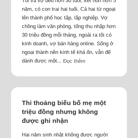
Tôi và vợ đều hơn 30 tuổi, kết hôn hơn 5
năm, có con trai hai tuổi. Cả hai từ ngoại
lên thành phố học tập, lập nghiệp. Vợ
chồng làm văn phòng, tổng thu nhập hơn
30 triệu đồng mỗi tháng, ngoài ra tôi có
kinh doanh, vợ bán hàng online. Sống ở
ngoại thành nên kinh tế khá ổn, vẫn để
dành được một...
Đọc thêm
Thi thoảng biếu bố mẹ một
triệu đồng nhưng không
được ghi nhận
Hai năm sinh nhật không được người