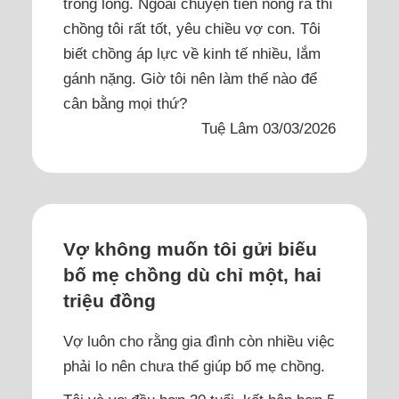
trong lòng. Ngoài chuyện tiền nong ra thì
chồng tôi rất tốt, yêu chiều vợ con. Tôi
biết chồng áp lực về kinh tế nhiều, lắm
gánh nặng. Giờ tôi nên làm thế nào để
cân bằng mọi thứ?
Tuệ Lâm 03/03/2026
Vợ không muốn tôi gửi biếu
bố mẹ chồng dù chỉ một, hai
triệu đồng
Vợ luôn cho rằng gia đình còn nhiều việc
phải lo nên chưa thể giúp bố mẹ chồng.