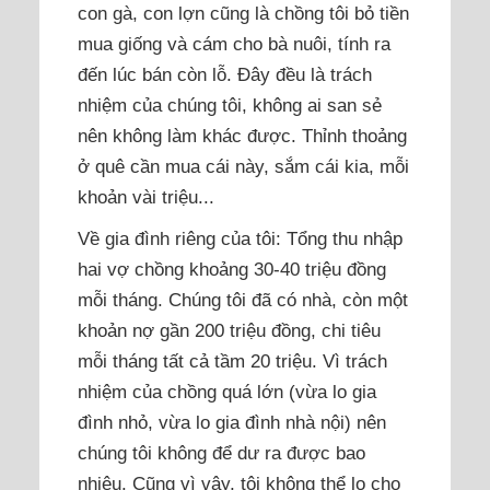
con gà, con lợn cũng là chồng tôi bỏ tiền
mua giống và cám cho bà nuôi, tính ra
đến lúc bán còn lỗ. Đây đều là trách
nhiệm của chúng tôi, không ai san sẻ
nên không làm khác được. Thỉnh thoảng
ở quê cần mua cái này, sắm cái kia, mỗi
khoản vài triệu...
Về gia đình riêng của tôi: Tổng thu nhập
hai vợ chồng khoảng 30-40 triệu đồng
mỗi tháng. Chúng tôi đã có nhà, còn một
khoản nợ gần 200 triệu đồng, chi tiêu
mỗi tháng tất cả tầm 20 triệu. Vì trách
nhiệm của chồng quá lớn (vừa lo gia
đình nhỏ, vừa lo gia đình nhà nội) nên
chúng tôi không để dư ra được bao
nhiêu. Cũng vì vậy, tôi không thể lo cho