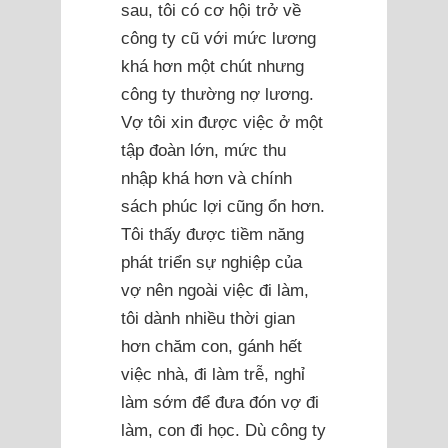
sau, tôi có cơ hội trở về
công ty cũ với mức lương
khá hơn một chút nhưng
công ty thường nợ lương.
Vợ tôi xin được việc ở một
tập đoàn lớn, mức thu
nhập khá hơn và chính
sách phúc lợi cũng ổn hơn.
Tôi thấy được tiềm năng
phát triển sự nghiệp của
vợ nên ngoài việc đi làm,
tôi dành nhiều thời gian
hơn chăm con, gánh hết
việc nhà, đi làm trễ, nghỉ
làm sớm để đưa đón vợ đi
làm, con đi học. Dù công ty