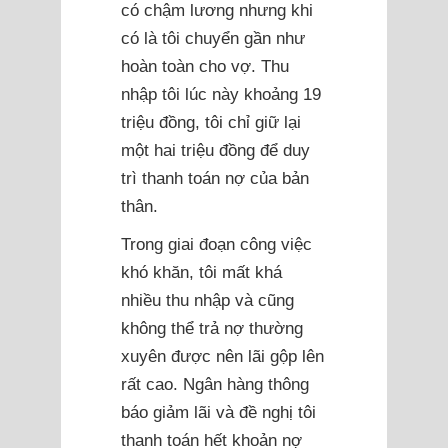
có chậm lương nhưng khi
có là tôi chuyển gần như
hoàn toàn cho vợ. Thu
nhập tôi lúc này khoảng 19
triệu đồng, tôi chỉ giữ lại
một hai triệu đồng để duy
trì thanh toán nợ của bản
thân.
Trong giai đoạn công việc
khó khăn, tôi mất khá
nhiều thu nhập và cũng
không thể trả nợ thường
xuyên được nên lãi gộp lên
rất cao. Ngân hàng thông
báo giảm lãi và đề nghị tôi
thanh toán hết khoản nợ