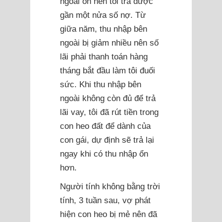
ngoài ổn nên tôi trả được
gần một nửa số nợ. Từ
giữa năm, thu nhập bên
ngoài bị giảm nhiều nên số
lãi phải thanh toán hàng
tháng bắt đầu làm tôi đuối
sức. Khi thu nhập bên
ngoài không còn đủ để trả
lãi vay, tôi đã rút tiền trong
con heo đất để dành của
con gái, dự định sẽ trả lại
ngay khi có thu nhập ổn
hơn.
Người tính không bằng trời
tính, 3 tuần sau, vợ phát
hiện con heo bị mẻ nên đã