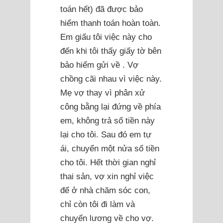
toán hết) đã được bảo
hiểm thanh toán hoàn toàn.
Em giấu tôi việc này cho
đến khi tôi thấy giấy tờ bên
bảo hiểm gửi về . Vợ
chồng cãi nhau vì việc này.
Mẹ vợ thay vì phân xử
công bằng lại đứng về phía
em, không trả số tiền này
lại cho tôi. Sau đó em tự
ái, chuyển một nửa số tiền
cho tôi. Hết thời gian nghỉ
thai sản, vợ xin nghỉ việc
để ở nhà chăm sóc con,
chỉ còn tôi đi làm và
chuyển lương về cho vợ.