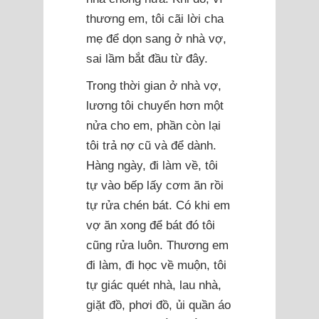
thương em, tôi cãi lời cha
mẹ để dọn sang ở nhà vợ,
sai lầm bắt đầu từ đây.
Trong thời gian ở nhà vợ,
lương tôi chuyển hơn một
nửa cho em, phần còn lại
tôi trả nợ cũ và để dành.
Hàng ngày, đi làm về, tôi
tự vào bếp lấy cơm ăn rồi
tự rửa chén bát. Có khi em
vợ ăn xong để bát đó tôi
cũng rửa luôn. Thương em
đi làm, đi học về muộn, tôi
tự giác quét nhà, lau nhà,
giặt đồ, phơi đồ, ủi quần áo