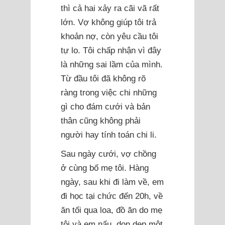
thì cả hai xảy ra cãi vã rất
lớn. Vợ không giúp tôi trả
khoản nợ, còn yêu cầu tôi
tự lo. Tôi chấp nhận vì đây
là những sai lầm của mình.
Từ đầu tôi đã không rõ
ràng trong việc chi những
gì cho đám cưới và bản
thân cũng không phải
người hay tính toán chi li.
Sau ngày cưới, vợ chồng
ở cùng bố mẹ tôi. Hàng
ngày, sau khi đi làm về, em
đi học tại chức đến 20h, về
ăn tối qua loa, đồ ăn do mẹ
tôi và em nấu, dọn dẹp một