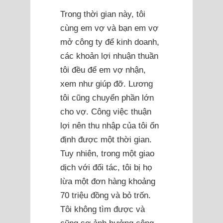
Trong thời gian này, tôi
cùng em vợ và bạn em vợ
mở công ty để kinh doanh,
các khoản lợi nhuận thuần
tôi đều để em vợ nhận,
xem như giúp đỡ. Lương
tôi cũng chuyển phần lớn
cho vợ. Công việc thuận
lợi nên thu nhập của tôi ổn
định được một thời gian.
Tuy nhiên, trong một giao
dịch với đối tác, tôi bị họ
lừa một đơn hàng khoảng
70 triệu đồng và bỏ trốn.
Tôi không tìm được và
cũng sợ ảnh hưởng công