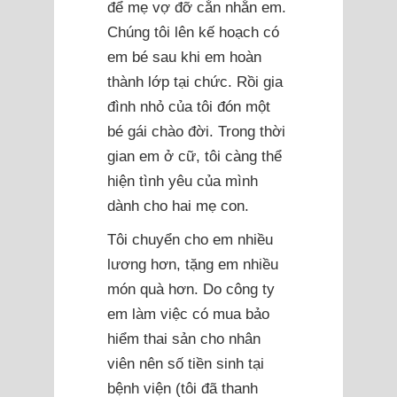
để mẹ vợ đỡ cằn nhằn em.
Chúng tôi lên kế hoạch có
em bé sau khi em hoàn
thành lớp tại chức. Rồi gia
đình nhỏ của tôi đón một
bé gái chào đời. Trong thời
gian em ở cữ, tôi càng thể
hiện tình yêu của mình
dành cho hai mẹ con.
Tôi chuyển cho em nhiều
lương hơn, tặng em nhiều
món quà hơn. Do công ty
em làm việc có mua bảo
hiểm thai sản cho nhân
viên nên số tiền sinh tại
bệnh viện (tôi đã thanh