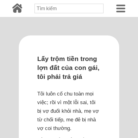
Lấy trộm tiền trong
lợn đất của con gái,
tôi phải trả giá
Tôi luôn cố chu toàn mọi
việc; rồi vì một lỗi sai, tôi
bị vợ đuổi khỏi nhà, mẹ vợ
từ chối tiếp, mẹ đẻ bị nhà
vợ coi thường.