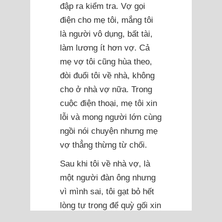
đập ra kiểm tra. Vợ gọi
điện cho mẹ tôi, mắng tôi
là người vô dụng, bất tài,
làm lương ít hơn vợ. Cả
mẹ vợ tôi cũng hùa theo,
đòi đuổi tôi về nhà, không
cho ở nhà vợ nữa. Trong
cuộc điện thoại, mẹ tôi xin
lỗi và mong người lớn cùng
ngồi nói chuyện nhưng mẹ
vợ thẳng thừng từ chối.
Sau khi tôi về nhà vợ, là
một người đàn ông nhưng
vì mình sai, tôi gạt bỏ hết
lòng tự trọng để quỳ gối xin
lỗi và mong có cơ hội làm