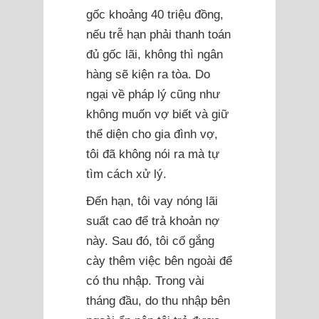
gốc khoảng 40 triệu đồng,
nếu trễ hạn phải thanh toán
đủ gốc lãi, không thì ngân
hàng sẽ kiện ra tòa. Do
ngại về pháp lý cũng như
không muốn vợ biết và giữ
thể diện cho gia đình vợ,
tôi đã không nói ra mà tự
tìm cách xử lý.
Đến hạn, tôi vay nóng lãi
suất cao để trả khoản nợ
này. Sau đó, tôi cố gắng
cày thêm việc bên ngoài để
có thu nhập. Trong vài
tháng đầu, do thu nhập bên