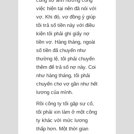
việc hiện tại nên đã nói với
vợ. Khi đó, vợ đồng ý giúp
tôi trả số tiền này với điều
kiện tôi phải ghi giấy nợ
tiền vợ. Hàng tháng, ngoài
số tiền đã chuyển như
thường lệ, tôi phải chuyển
thêm để trả số nợ này. Coi
như hàng tháng, tôi phải
chuyển cho vợ gần như hết
lương của mình.
Rồi công ty tôi gặp sự cố,
tôi phải xin làm ở một công
ty khác với mức lương
thấp hơn. Một thời gian