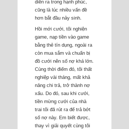
diễn ra trong hạnh phúc,
cũng là lúc nhiều vấn đề
hơn bắt đầu nảy sinh.
Hồi mới cưới, tôi nghiện
game, nạp tiền vào game
bằng thẻ tín dụng, ngoài ra
còn mua sắm và chuẩn bị
đồ cưới nên số nợ khá lớn.
Cùng thời điểm đó, tôi thất
nghiệp vài tháng, mất khả
năng chi trả, trở thành nợ
xấu. Do đó, sau khi cưới,
tiền mừng cưới của nhà
trai tôi đã rút ra để trả bớt
số nợ này. Em biết được,
thay vì giải quyết cùng tôi