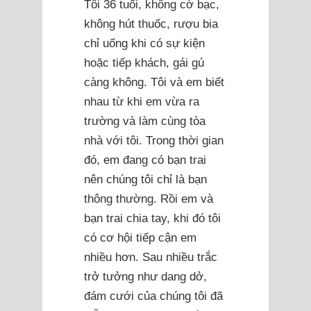
Tôi 36 tuổi, không cờ bạc,
không hút thuốc, rượu bia
chỉ uống khi có sự kiện
hoặc tiếp khách, gái gú
càng không. Tôi và em biết
nhau từ khi em vừa ra
trường và làm cùng tòa
nhà với tôi. Trong thời gian
đó, em đang có bạn trai
nên chúng tôi chỉ là bạn
thông thường. Rồi em và
bạn trai chia tay, khi đó tôi
có cơ hội tiếp cận em
nhiều hơn. Sau nhiều trắc
trở tưởng như dang dở,
đám cưới của chúng tôi đã