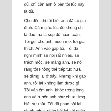
đủ, chỉ cần anh ở bên tôi lúc này
là đủ.
Cho đến khi tôi biết anh đã có gia
đình. Cảm giác lúc đó không chỉ
là đau mà là sụp đổ hoàn toàn.
Tôi gọi cho anh muốn một lời giải
thích. Anh vào gặp tôi. Tôi đã
nghĩ mình sẽ nói rất nhiều, sẽ
trách móc, sẽ mắng anh, sẽ nói
rằng tôi không thể tiếp tục nữa,
sẽ dừng lại ở đây. Nhưng khi gặp
anh, tôi lại không làm được gì.
Tôi vẫn ôm anh, khóc trong lòng
anh và ở bên anh như chưa từng
biết sự thật. Tôi đã phản bội lại
chính mình, phản bội lại cái ngày