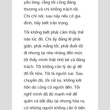
yếu lòng, rằng tôi cũng đáng
thương và chị không trách tôi.
Chị chỉ nói: sau này nếu có gia
đình, hãy biết trân trọng.
Tôi không biết phải cảm thấy thế
nào lúc đó. Chị ấy đáng lẽ phải
giận, phải mắng tôi, phải đuổi tôi
đi nhưng lại nhẹ nhàng đến mức
tôi thấy mình thật nhỏ bé và đáng
trách. Tôi không còn lý do gì để
đổ lỗi nữa. Tôi là người sai. Sau
chuyện đó, tôi rút lui, không kết
hôn dù cũng có người đến. Tôi
nghĩ mình đã đủ mạnh mẽ để
quên và bắt đầu lại nhưng hóa ra,
có những người không cần ở bên