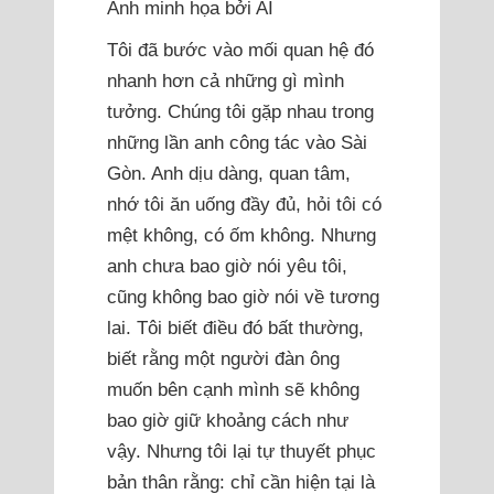
Ảnh minh họa bởi AI
Tôi đã bước vào mối quan hệ đó
nhanh hơn cả những gì mình
tưởng. Chúng tôi gặp nhau trong
những lần anh công tác vào Sài
Gòn. Anh dịu dàng, quan tâm,
nhớ tôi ăn uống đầy đủ, hỏi tôi có
mệt không, có ốm không. Nhưng
anh chưa bao giờ nói yêu tôi,
cũng không bao giờ nói về tương
lai. Tôi biết điều đó bất thường,
biết rằng một người đàn ông
muốn bên cạnh mình sẽ không
bao giờ giữ khoảng cách như
vậy. Nhưng tôi lại tự thuyết phục
bản thân rằng: chỉ cần hiện tại là