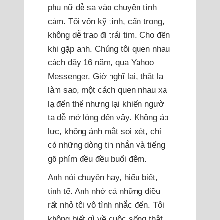
phụ nữ dễ sa vào chuyện tình
cảm. Tôi vốn kỹ tính, cẩn trọng,
không dễ trao đi trái tim. Cho đến
khi gặp anh. Chúng tôi quen nhau
cách đây 16 năm, qua Yahoo
Messenger. Giờ nghĩ lại, thật lạ
làm sao, một cách quen nhau xa
lạ đến thế nhưng lại khiến người
ta dễ mở lòng đến vậy. Không áp
lực, không ánh mắt soi xét, chỉ
có những dòng tin nhắn và tiếng
gõ phím đều đều buổi đêm.
Anh nói chuyện hay, hiểu biết,
tinh tế. Anh nhớ cả những điều
rất nhỏ tôi vô tình nhắc đến. Tôi
không biết gì về cuộc sống thật