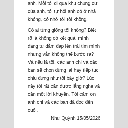
anh. Mỗi tối đi qua khu chung cư
của anh, tôi tự hỏi anh có ở nhà
không, có nhớ tới tôi không.
Có ai từng giống tôi không? Biết
rõ là không có kết quả, mình
đang tự dẫm đạp lên trái tim mình
nhưng vẫn không thể bước ra?
Và nếu là tôi, các anh chị và các
bạn sẽ chọn dừng lại hay tiếp tục
chịu đựng như tôi bây giờ? Lúc
này tôi rất cần được lắng nghe và
cần một lời khuyên. Tôi cảm ơn
anh chị và các bạn đã đọc đến
cuối.
Như Quỳnh 15/05/2026