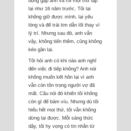
động gặp anh và rồi mọi thứ lặp
lại như 16 năm trước. Tôi lại
không giữ được mình, lại yếu
lòng và để trái tim dẫn lối thay vì
lý trí. Nhưng sau đó, anh vẫn
vậy, không tiến thêm, cũng không
kéo gần lại.
Tôi hỏi anh có khi nào anh nghĩ
đến việc đi tiếp không? Anh nói
không muốn kết hôn lại vì anh
vẫn còn tôn trọng người vợ đã
mất. Câu nói đó khiến tôi không
còn gì để bám víu. Nhưng dù tôi
hiểu hết mọi thứ, tôi vẫn không
dừng lại được. Mỗi sáng thức
dậy, tôi hy vọng có tin nhắn từ