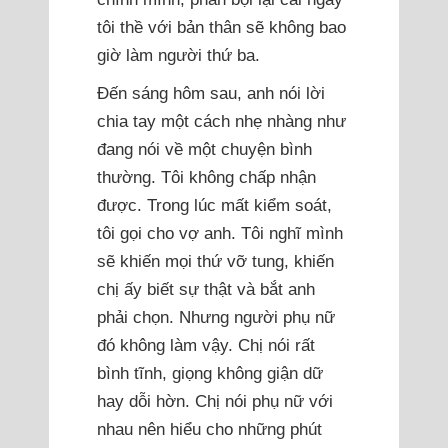
tôi thề với bản thân sẽ không bao
giờ làm người thứ ba.
Đến sáng hôm sau, anh nói lời
chia tay một cách nhẹ nhàng như
đang nói về một chuyện bình
thường. Tôi không chấp nhận
được. Trong lúc mất kiểm soát,
tôi gọi cho vợ anh. Tôi nghĩ mình
sẽ khiến mọi thứ vỡ tung, khiến
chị ấy biết sự thật và bắt anh
phải chọn. Nhưng người phụ nữ
đó không làm vậy. Chị nói rất
bình tĩnh, giọng không giận dữ
hay dỗi hờn. Chị nói phụ nữ với
nhau nên hiểu cho những phút