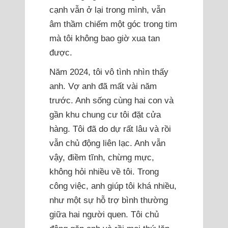
cạnh vẫn ở lại trong mình, vẫn
âm thầm chiếm một góc trong tim
mà tôi không bao giờ xua tan
được.
Năm 2024, tôi vô tình nhìn thấy
anh. Vợ anh đã mất vài năm
trước. Anh sống cùng hai con và
gần khu chung cư tôi đặt cửa
hàng. Tôi đã do dự rất lâu và rồi
vẫn chủ động liên lạc. Anh vẫn
vậy, điềm tĩnh, chừng mực,
không hỏi nhiều về tôi. Trong
công việc, anh giúp tôi khá nhiều,
như một sự hỗ trợ bình thường
giữa hai người quen. Tôi chủ