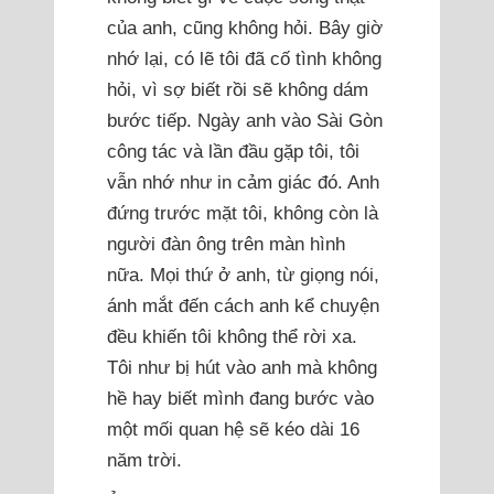
của anh, cũng không hỏi. Bây giờ
nhớ lại, có lẽ tôi đã cố tình không
hỏi, vì sợ biết rồi sẽ không dám
bước tiếp. Ngày anh vào Sài Gòn
công tác và lần đầu gặp tôi, tôi
vẫn nhớ như in cảm giác đó. Anh
đứng trước mặt tôi, không còn là
người đàn ông trên màn hình
nữa. Mọi thứ ở anh, từ giọng nói,
ánh mắt đến cách anh kể chuyện
đều khiến tôi không thể rời xa.
Tôi như bị hút vào anh mà không
hề hay biết mình đang bước vào
một mối quan hệ sẽ kéo dài 16
năm trời.