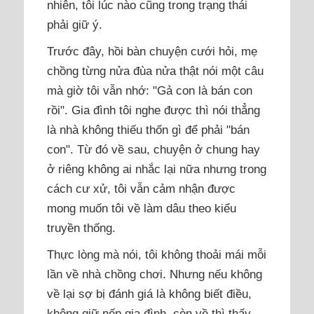
nhiên, tôi lúc nào cũng trong trạng thái
phải giữ ý.
Trước đây, hồi bàn chuyện cưới hỏi, mẹ
chồng từng nửa đùa nửa thật nói một câu
mà giờ tôi vẫn nhớ: "Gả con là bán con
rồi". Gia đình tôi nghe được thì nói thẳng
là nhà không thiếu thốn gì để phải "bán
con". Từ đó về sau, chuyện ở chung hay
ở riêng không ai nhắc lại nữa nhưng trong
cách cư xử, tôi vẫn cảm nhận được
mong muốn tôi về làm dâu theo kiểu
truyền thống.
Thực lòng mà nói, tôi không thoải mái mỗi
lần về nhà chồng chơi. Nhưng nếu không
về lại sợ bị đánh giá là không biết điều,
không giữ nếp gia đình, còn về thì thấy