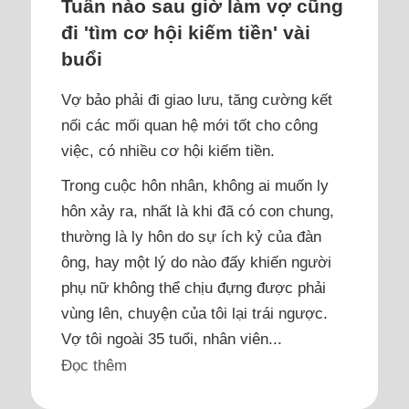
Tuần nào sau giờ làm vợ cũng
đi 'tìm cơ hội kiếm tiền' vài
buổi
Vợ bảo phải đi giao lưu, tăng cường kết
nối các mối quan hệ mới tốt cho công
việc, có nhiều cơ hội kiếm tiền.
Trong cuộc hôn nhân, không ai muốn ly
hôn xảy ra, nhất là khi đã có con chung,
thường là ly hôn do sự ích kỷ của đàn
ông, hay một lý do nào đấy khiến người
phụ nữ không thể chịu đựng được phải
vùng lên, chuyện của tôi lại trái ngược.
Vợ tôi ngoài 35 tuổi, nhân viên...
Đọc thêm