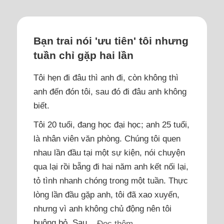
Bạn trai nói 'ưu tiên' tôi nhưng
tuần chỉ gặp hai lần
Tôi hẹn đi đâu thì anh đi, còn không thì
anh đến đón tôi, sau đó đi đâu anh không
biết.
Tôi 20 tuổi, đang học đại học; anh 25 tuổi,
là nhân viên văn phòng. Chúng tôi quen
nhau lần đầu tại một sự kiện, nói chuyện
qua lại rồi bẵng đi hai năm anh kết nối lại,
tỏ tình nhanh chóng trong một tuần. Thực
lòng lần đầu gặp anh, tôi đã xao xuyến,
nhưng vì anh không chủ động nên tôi
buông bỏ. Sau...
Đọc thêm