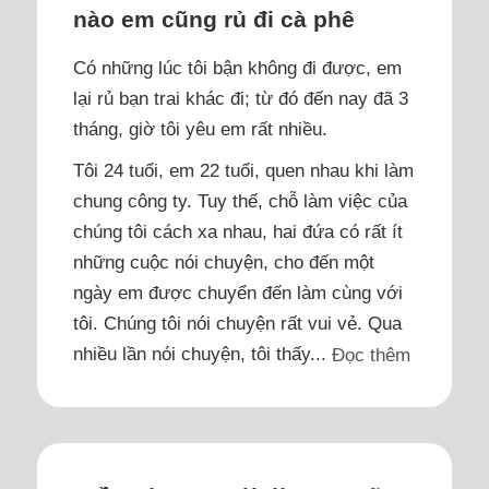
nào em cũng rủ đi cà phê
Có những lúc tôi bận không đi được, em
lại rủ bạn trai khác đi; từ đó đến nay đã 3
tháng, giờ tôi yêu em rất nhiều.
Tôi 24 tuổi, em 22 tuổi, quen nhau khi làm
chung công ty. Tuy thế, chỗ làm việc của
chúng tôi cách xa nhau, hai đứa có rất ít
những cuộc nói chuyện, cho đến một
ngày em được chuyển đến làm cùng với
tôi. Chúng tôi nói chuyện rất vui vẻ. Qua
nhiều lần nói chuyện, tôi thấy...
Đọc thêm