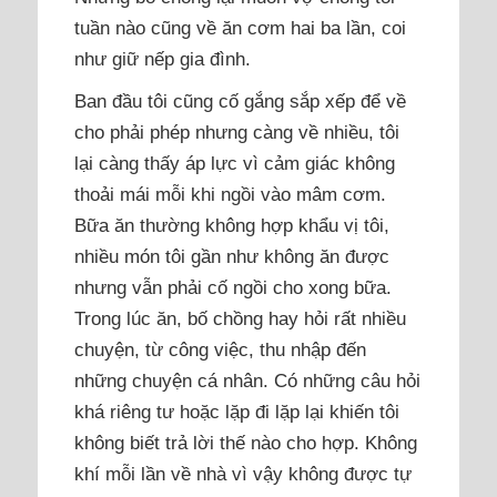
tuần nào cũng về ăn cơm hai ba lần, coi
như giữ nếp gia đình.
Ban đầu tôi cũng cố gắng sắp xếp để về
cho phải phép nhưng càng về nhiều, tôi
lại càng thấy áp lực vì cảm giác không
thoải mái mỗi khi ngồi vào mâm cơm.
Bữa ăn thường không hợp khẩu vị tôi,
nhiều món tôi gần như không ăn được
nhưng vẫn phải cố ngồi cho xong bữa.
Trong lúc ăn, bố chồng hay hỏi rất nhiều
chuyện, từ công việc, thu nhập đến
những chuyện cá nhân. Có những câu hỏi
khá riêng tư hoặc lặp đi lặp lại khiến tôi
không biết trả lời thế nào cho hợp. Không
khí mỗi lần về nhà vì vậy không được tự