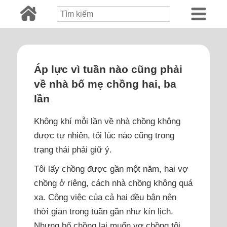
Áp lực vì tuần nào cũng phải
về nhà bố mẹ chồng hai, ba
lần
Không khí mỗi lần về nhà chồng không
được tự nhiên, tôi lúc nào cũng trong
trạng thái phải giữ ý.
Tôi lấy chồng được gần một năm, hai vợ
chồng ở riêng, cách nhà chồng không quá
xa. Công việc của cả hai đều bận nên
thời gian trong tuần gần như kín lịch.
Nhưng bố chồng lại muốn vợ chồng tôi