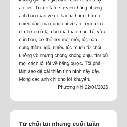
áp lực. Tôi có tâm sự với chồng nhưng
anh bảo tuần về có hai ba hôm chứ có
nhiều đâu, mà cũng chỉ về ăn cơm tối rồi
đi chứ có ở lại đâu mà than mãi. Tôi vừa
cấn bầu, cơ thể hơi mệt mỏi, lúc nào
cũng thèm ngủ, nhiều lúc muốn từ chối
không về nhưng chồng không chịu, tìm đủ
mọi cách lôi tôi về bằng được. Tôi phải
làm sao để cải thiện tình hình này đây.
Mong các anh chị cho lời khuyên.
Phương Nhi 22/04/2026
Từ chối tôi nhưng cuối tuần