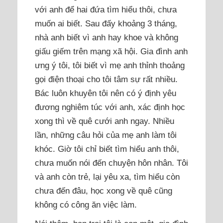
với anh để hai đứa tìm hiểu thôi, chưa
muốn ai biết. Sau đấy khoảng 3 tháng,
nhà anh biết vì anh hay khoe và không
giấu giếm trên mạng xã hội. Gia đình anh
ưng ý tôi, tôi biết vì mẹ anh thỉnh thoảng
gọi điện thoại cho tôi tâm sự rất nhiều.
Bác luôn khuyên tôi nên có ý định yêu
đương nghiêm túc với anh, xác định học
xong thì về quê cưới anh ngay. Nhiều
lần, những câu hỏi của mẹ anh làm tôi
khóc. Giờ tôi chỉ biết tìm hiểu anh thôi,
chưa muốn nói đến chuyện hôn nhân. Tôi
và anh còn trẻ, lại yêu xa, tìm hiểu còn
chưa đến đâu, học xong về quê cũng
không có công ăn việc làm.