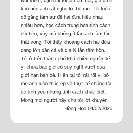
Nói thêm, bạn trai tôi là con một, gia đình
khó nên anh rất nghe lời bố mẹ. Tôi luôn
cố gắng tâm sự để hai đứa hiểu nhau
nhiều hơn, học cách trung hòa tính cách
đôi bên, vậy mà không ít lần anh làm tôi
thất vọng. Tôi thấy khoảng cách hai đứa
đang lớn dần cả về địa lý lẫn tâm hồn.
Tôi ở trên thành phố khá nhiều người để
ý, chưa bao giờ có suy nghĩ vượt qua
giới hạn bạn bè. Hiện tại tôi rất rối vì bố
mẹ anh luôn thúc ép và thực tế chúng tôi
có tình yêu nhưng tính cách khác biệt.
Mong mọi người hãy cho tôi lời khuyên.
Hồng Hoa 04/02/2026