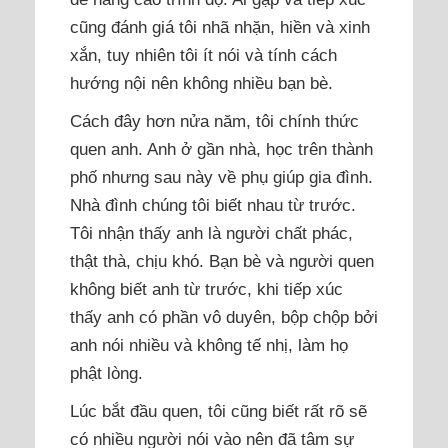
cũng đánh giá tôi nhã nhặn, hiền và xinh
xắn, tuy nhiên tôi ít nói và tính cách
hướng nội nên không nhiều bạn bè.
Cách đây hơn nửa năm, tôi chính thức
quen anh. Anh ở gần nhà, học trên thành
phố nhưng sau này về phụ giúp gia đình.
Nhà đình chúng tôi biết nhau từ trước.
Tôi nhận thấy anh là người chất phác,
thật thà, chịu khó. Bạn bè và người quen
không biết anh từ trước, khi tiếp xúc
thấy anh có phần vô duyên, bộp chộp bởi
anh nói nhiều và không tế nhị, làm họ
phật lòng.
Lúc bắt đầu quen, tôi cũng biết rất rõ sẽ
có nhiều người nói vào nên đã tâm sự