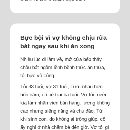
Bực bội vì vợ không chịu rửa
bát ngay sau khi ăn xong
Nhiều lúc đi làm về, mở cửa bếp thấy
chậu bát ngâm lềnh bềnh thức ăn thừa,
tôi bực vô cùng.
Tôi 33 tuổi, vợ 31 tuổi, cưới nhau hơn
bốn năm, có bé trai ba tuổi. Vợ tôi trước
kia làm nhân viên bán hàng, lương không
cao nhưng siêng năng và chu đáo. Từ
khi sinh con, do không ai trông giúp, cô
ấy nghỉ ở nhà chăm bé đến giờ. Vợ tôi gì