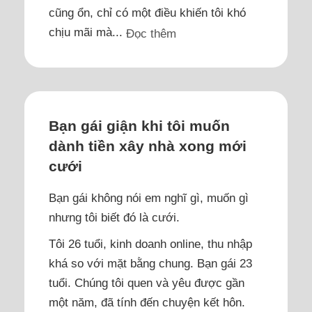
cũng ổn, chỉ có một điều khiến tôi khó
chịu mãi mà...
Đọc thêm
Bạn gái giận khi tôi muốn
dành tiền xây nhà xong mới
cưới
Bạn gái không nói em nghĩ gì, muốn gì
nhưng tôi biết đó là cưới.
Tôi 26 tuổi, kinh doanh online, thu nhập
khá so với mặt bằng chung. Bạn gái 23
tuổi. Chúng tôi quen và yêu được gần
một năm, đã tính đến chuyện kết hôn.