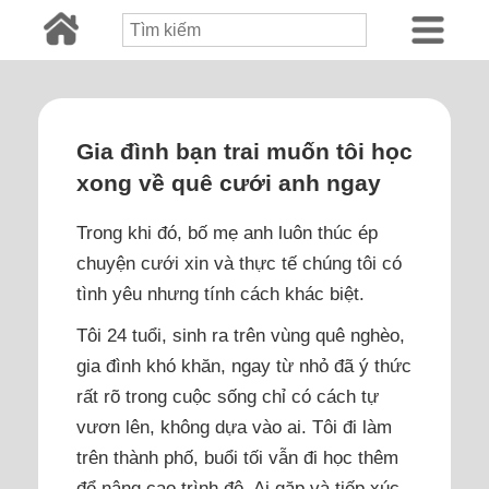
Gia đình bạn trai muốn tôi học
xong về quê cưới anh ngay
Trong khi đó, bố mẹ anh luôn thúc ép
chuyện cưới xin và thực tế chúng tôi có
tình yêu nhưng tính cách khác biệt.
Tôi 24 tuổi, sinh ra trên vùng quê nghèo,
gia đình khó khăn, ngay từ nhỏ đã ý thức
rất rõ trong cuộc sống chỉ có cách tự
vươn lên, không dựa vào ai. Tôi đi làm
trên thành phố, buổi tối vẫn đi học thêm
để nâng cao trình độ. Ai gặp và tiếp xúc