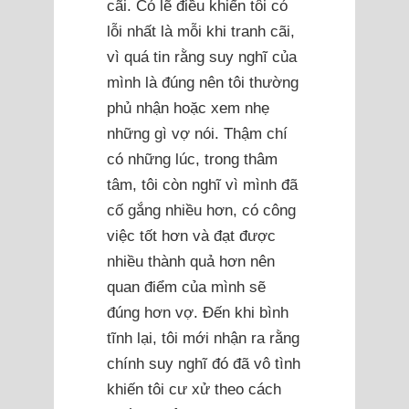
cãi. Có lẽ điều khiến tôi có
lỗi nhất là mỗi khi tranh cãi,
vì quá tin rằng suy nghĩ của
mình là đúng nên tôi thường
phủ nhận hoặc xem nhẹ
những gì vợ nói. Thậm chí
có những lúc, trong thâm
tâm, tôi còn nghĩ vì mình đã
cố gắng nhiều hơn, có công
việc tốt hơn và đạt được
nhiều thành quả hơn nên
quan điểm của mình sẽ
đúng hơn vợ. Đến khi bình
tĩnh lại, tôi mới nhận ra rằng
chính suy nghĩ đó đã vô tình
khiến tôi cư xử theo cách