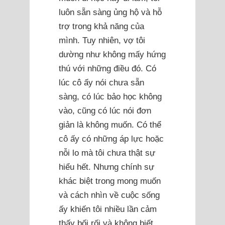
luôn sẵn sàng ủng hộ và hỗ
trợ trong khả năng của
mình. Tuy nhiên, vợ tôi
dường như không mấy hứng
thú với những điều đó. Có
lúc cô ấy nói chưa sẵn
sàng, có lúc bảo học không
vào, cũng có lúc nói đơn
giản là không muốn. Có thể
cô ấy có những áp lực hoặc
nỗi lo mà tôi chưa thật sự
hiểu hết. Nhưng chính sự
khác biệt trong mong muốn
và cách nhìn về cuộc sống
ấy khiến tôi nhiều lần cảm
thấy bối rối và không biết