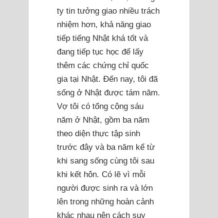
ty tin tưởng giao nhiều trách
nhiệm hơn, khả năng giao
tiếp tiếng Nhật khá tốt và
đang tiếp tục học để lấy
thêm các chứng chỉ quốc
gia tại Nhật. Đến nay, tôi đã
sống ở Nhật được tám năm.
Vợ tôi có tổng cộng sáu
năm ở Nhật, gồm ba năm
theo diện thực tập sinh
trước đây và ba năm kể từ
khi sang sống cùng tôi sau
khi kết hôn. Có lẽ vì mỗi
người được sinh ra và lớn
lên trong những hoàn cảnh
khác nhau nên cách suy