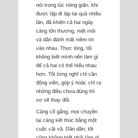
nói trong lúc nóng giận, khi
được lặp đi lặp lại quá nhiều
lần, đã khiến cả hai ngày
càng tổn thương, mệt mỏi
và dần đánh mất niềm tin
vào nhau. Thực lòng, tôi
không biết mình nên làm gì
để cả hai có thể hiểu nhau
hơn. Tôi từng nghĩ chỉ cần
động viên, góp ý hoặc chỉ ra
những điều chưa đúng thì
vợ sẽ thay đổi.
Càng cố gắng, mọi chuyện
lại càng kết thúc bằng một
cuộc cãi vã. Dần dần, tôi
cũng không biết phải làm gì