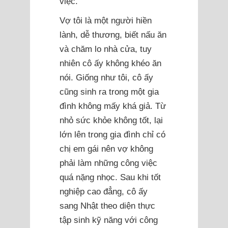
việc.
Vợ tôi là một người hiền
lành, dễ thương, biết nấu ăn
và chăm lo nhà cửa, tuy
nhiên cô ấy không khéo ăn
nói. Giống như tôi, cô ấy
cũng sinh ra trong một gia
đình không mấy khá giả. Từ
nhỏ sức khỏe không tốt, lại
lớn lên trong gia đình chỉ có
chị em gái nên vợ không
phải làm những công việc
quá nặng nhọc. Sau khi tốt
nghiệp cao đẳng, cô ấy
sang Nhật theo diện thực
tập sinh kỹ năng với công