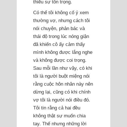
thiếu sự tôn trọng.
Có thể tôi không cố ý xem
thường vợ, nhưng cách tôi
nói chuyện, phản bác và
thái độ trong lúc nóng giận
đã khiến cô ấy cảm thấy
mình không được lắng nghe
và không được coi trọng.
Sau mỗi lần như vậy, có khi
tôi là người buột miệng nói
rằng cuộc hôn nhân này nên
dừng lại, cũng có khi chính
vợ tôi là người nói điều đó.
Tôi tin rằng cả hai đều
không thật sự muốn chia
tay. Thế nhưng những lời