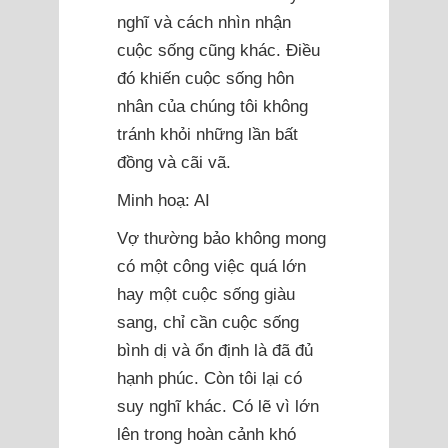
nghĩ và cách nhìn nhận
cuộc sống cũng khác. Điều
đó khiến cuộc sống hôn
nhân của chúng tôi không
tránh khỏi những lần bất
đồng và cãi vã.
Minh hoạ: AI
Vợ thường bảo không mong
có một công việc quá lớn
hay một cuộc sống giàu
sang, chỉ cần cuộc sống
bình dị và ổn định là đã đủ
hạnh phúc. Còn tôi lại có
suy nghĩ khác. Có lẽ vì lớn
lên trong hoàn cảnh khó