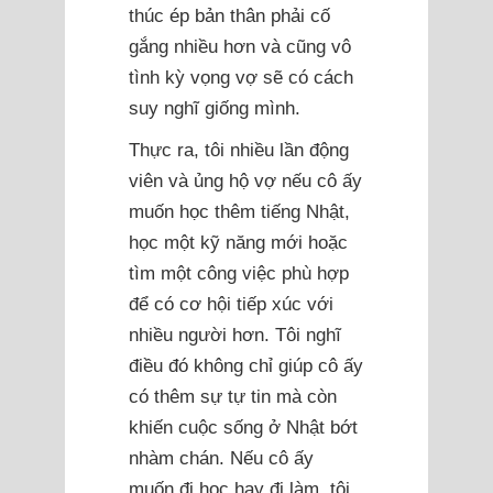
thúc ép bản thân phải cố
gắng nhiều hơn và cũng vô
tình kỳ vọng vợ sẽ có cách
suy nghĩ giống mình.
Thực ra, tôi nhiều lần động
viên và ủng hộ vợ nếu cô ấy
muốn học thêm tiếng Nhật,
học một kỹ năng mới hoặc
tìm một công việc phù hợp
để có cơ hội tiếp xúc với
nhiều người hơn. Tôi nghĩ
điều đó không chỉ giúp cô ấy
có thêm sự tự tin mà còn
khiến cuộc sống ở Nhật bớt
nhàm chán. Nếu cô ấy
muốn đi học hay đi làm, tôi