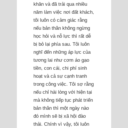
khăn và đã trải qua nhiều
năm làm việc nơi đất khách,
tôi luôn có cảm giác rằng
nếu bản thân không ngừng
học hỏi và nỗ lực thì rất dễ
bị bỏ lại phía sau. Tôi luôn
nghĩ đến những áp lực của
tương lai như cơm áo gạo
tiền, con cái, chi phí sinh
hoạt và cả sự cạnh tranh
trong công việc. Tôi sợ rằng
nếu chỉ hài lòng với hiện tại
mà không tiếp tục phát triển
bản thân thì một ngày nào
đó mình sẽ bị xã hội đào
thải. Chính vì vậy, tôi luôn