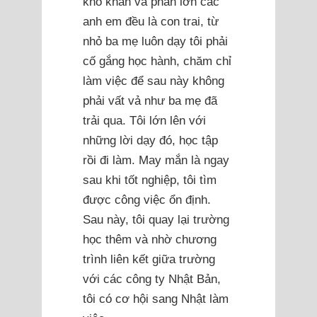
khó khăn và phần lớn các
anh em đều là con trai, từ
nhỏ ba mẹ luôn dạy tôi phải
cố gắng học hành, chăm chỉ
làm việc để sau này không
phải vất vả như ba mẹ đã
trải qua. Tôi lớn lên với
những lời dạy đó, học tập
rồi đi làm. May mắn là ngay
sau khi tốt nghiệp, tôi tìm
được công việc ổn định.
Sau này, tôi quay lại trường
học thêm và nhờ chương
trình liên kết giữa trường
với các công ty Nhật Bản,
tôi có cơ hội sang Nhật làm