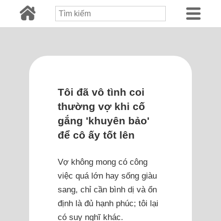
Tôi đã vô tình coi
thường vợ khi cố
gắng 'khuyên bảo'
để cô ấy tốt lên
Vợ không mong có công
việc quá lớn hay sống giàu
sang, chỉ cần bình dị và ổn
định là đủ hạnh phúc; tôi lại
có suy nghĩ khác.