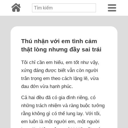
Thú nhận với em tình cảm
thật lòng nhưng đầy sai trái
Tôi chỉ cần em hiểu, em tốt như vậy,
xứng đáng được biết vẫn còn người
trân trọng em theo cách lặng lẽ, vừa
đau đớn vừa hạnh phúc.
Cả hai đều đã có gia đình riêng, có
những trách nhiệm và ràng buộc tưởng
rằng không gì có thể lung lay. Với tôi,
em luôn là một người em, một người