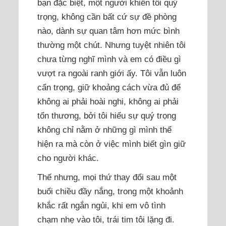
bạn đặc biệt, một người khiến tôi quý
trọng, không cần bất cứ sự đề phòng
nào, dành sự quan tâm hơn mức bình
thường một chút. Nhưng tuyệt nhiên tôi
chưa từng nghĩ mình và em có điều gì
vượt ra ngoài ranh giới ấy. Tôi vẫn luôn
cẩn trọng, giữ khoảng cách vừa đủ để
không ai phải hoài nghi, không ai phải
tổn thương, bởi tôi hiểu sự quý trọng
không chỉ nằm ở những gì mình thể
hiện ra mà còn ở việc mình biết gìn giữ
cho người khác.
Thế nhưng, mọi thứ thay đổi sau một
buổi chiều đầy nắng, trong một khoảnh
khắc rất ngắn ngủi, khi em vô tình
chạm nhẹ vào tôi, trái tim tôi lặng đi.