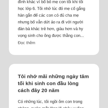
đình khác vì bố bỏ mẹ con tôi khi tôi
học lớp 6. Tôi nhớ lúc đó mẹ cố gắng
hàn gắn để các con có đủ cha mẹ
nhưng bố vẫn dứt áo ra đi với người
đàn bà khác trẻ hơn, giàu hơn và hy
vọng sinh cho ông được thằng con...
Đọc thêm
Tôi nhớ mãi những ngày tăm
tối khi sinh con đầu lòng
cách đây 20 năm
Có những lúc, tôi ngồi ôm con trong