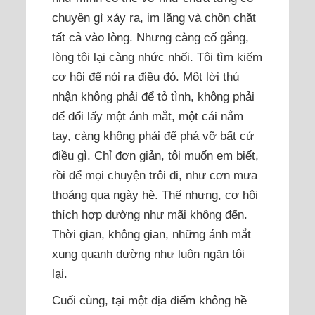
chuyện gì xảy ra, im lặng và chôn chặt
tất cả vào lòng. Nhưng càng cố gắng,
lòng tôi lại càng nhức nhối. Tôi tìm kiếm
cơ hội để nói ra điều đó. Một lời thú
nhận không phải để tỏ tình, không phải
để đổi lấy một ánh mắt, một cái nắm
tay, càng không phải để phá vỡ bất cứ
điều gì. Chỉ đơn giản, tôi muốn em biết,
rồi để mọi chuyện trôi đi, như cơn mưa
thoáng qua ngày hè. Thế nhưng, cơ hội
thích hợp dường như mãi không đến.
Thời gian, không gian, những ánh mắt
xung quanh dường như luôn ngăn tôi
lại.
Cuối cùng, tại một địa điểm không hề