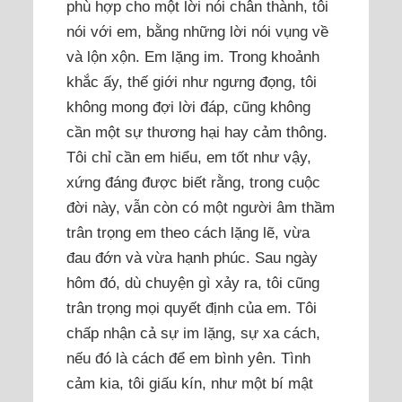
phù hợp cho một lời nói chân thành, tôi
nói với em, bằng những lời nói vụng về
và lộn xộn. Em lặng im. Trong khoảnh
khắc ấy, thế giới như ngưng đọng, tôi
không mong đợi lời đáp, cũng không
cần một sự thương hại hay cảm thông.
Tôi chỉ cần em hiểu, em tốt như vậy,
xứng đáng được biết rằng, trong cuộc
đời này, vẫn còn có một người âm thầm
trân trọng em theo cách lặng lẽ, vừa
đau đớn và vừa hạnh phúc. Sau ngày
hôm đó, dù chuyện gì xảy ra, tôi cũng
trân trọng mọi quyết định của em. Tôi
chấp nhận cả sự im lặng, sự xa cách,
nếu đó là cách để em bình yên. Tình
cảm kia, tôi giấu kín, như một bí mật