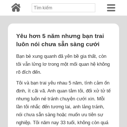
Yêu hơn 5 năm nhưng bạn trai
luôn nói chưa sẵn sàng cưới
Bạn bè xung quanh đã yên bề gia thất, còn
tôi vẫn lửng lơ trong một mối quan hệ không
rõ đích đến.
Tôi và bạn trai yêu nhau 5 năm, tình cảm ổn
định, ít cãi vã. Anh quan tâm tôi, đối xử tử tế
nhưng luôn né tránh chuyện cưới xin. Mỗi
lần tôi nhắc đến tương lai, anh lảng tránh,
nói chưa sẵn sàng hoặc muốn ưu tiên sự
nghiệp. Tôi năm nay 33 tuổi, không còn quá