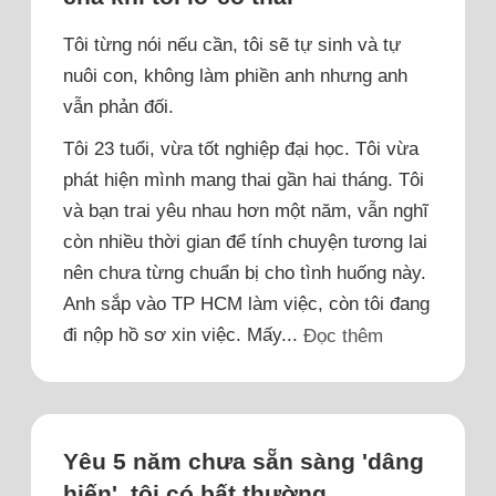
Tôi từng nói nếu cần, tôi sẽ tự sinh và tự
nuôi con, không làm phiền anh nhưng anh
vẫn phản đối.
Tôi 23 tuổi, vừa tốt nghiệp đại học. Tôi vừa
phát hiện mình mang thai gần hai tháng. Tôi
và bạn trai yêu nhau hơn một năm, vẫn nghĩ
còn nhiều thời gian để tính chuyện tương lai
nên chưa từng chuẩn bị cho tình huống này.
Anh sắp vào TP HCM làm việc, còn tôi đang
đi nộp hồ sơ xin việc. Mấy...
Đọc thêm
Yêu 5 năm chưa sẵn sàng 'dâng
hiến', tôi có bất thường