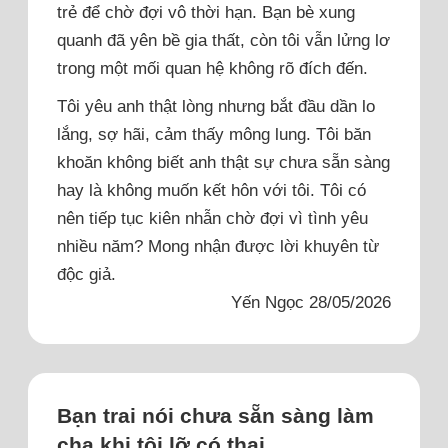
trẻ để chờ đợi vô thời hạn. Bạn bè xung
quanh đã yên bề gia thất, còn tôi vẫn lửng lơ
trong một mối quan hệ không rõ đích đến.
Tôi yêu anh thật lòng nhưng bắt đầu dần lo
lắng, sợ hãi, cảm thấy mông lung. Tôi băn
khoăn không biết anh thật sự chưa sẵn sàng
hay là không muốn kết hôn với tôi. Tôi có
nên tiếp tục kiên nhẫn chờ đợi vì tình yêu
nhiều năm? Mong nhận được lời khuyên từ
độc giả.
Yến Ngọc 28/05/2026
Bạn trai nói chưa sẵn sàng làm
cha khi tôi lỡ có thai