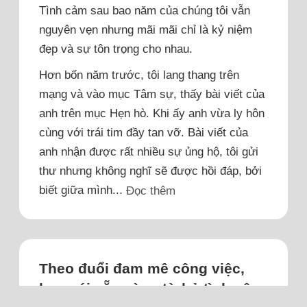
Tình cảm sau bao năm của chúng tôi vẫn
nguyên vẹn nhưng mãi mãi chỉ là kỷ niệm
đẹp và sự tôn trọng cho nhau.
Hơn bốn năm trước, tôi lang thang trên
mạng và vào mục Tâm sự, thấy bài viết của
anh trên mục Hẹn hò. Khi ấy anh vừa ly hôn
cùng với trái tim đầy tan vỡ. Bài viết của
anh nhận được rất nhiều sự ủng hộ, tôi gửi
thư nhưng không nghĩ sẽ được hồi đáp, bởi
biết giữa mình...
Đọc thêm
Theo đuổi đam mê công việc,
bạn gái sẵn sàng từ bỏ tình yêu