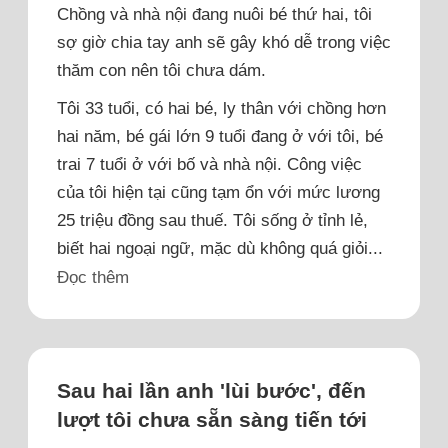
Chồng và nhà nội đang nuôi bé thứ hai, tôi
sợ giờ chia tay anh sẽ gây khó dễ trong việc
thăm con nên tôi chưa dám.
Tôi 33 tuổi, có hai bé, ly thân với chồng hơn
hai năm, bé gái lớn 9 tuổi đang ở với tôi, bé
trai 7 tuổi ở với bố và nhà nội. Công việc
của tôi hiện tại cũng tạm ổn với mức lương
25 triệu đồng sau thuế. Tôi sống ở tỉnh lẻ,
biết hai ngoại ngữ, mặc dù không quá giỏi...
Đọc thêm
Sau hai lần anh 'lùi bước', đến
lượt tôi chưa sẵn sàng tiến tới