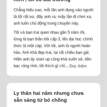
Chẳng hiểu sao, mỗi lần anh đụng vào người
là tôi rất sợ, đẩy anh ra; mấy lần đi chơi xa,
anh luôn chủ động trong chuyện này.
Tôi và bạn trai quen nhau gần 5 năm rồi,
từng là bạn thân hồi cấp 3, lên đại học chính
thức là một cặp. Với tôi, anh là người hoàn
hảo. Anh khá đẹp trai, lại rất chiều bạn gái.
Hiện anh ấy start up cũng khá suôn sẻ, tiền
bạc rủng rỉnh, tôi thích gì chỉ...
Đọc thêm
Ly thân hai năm nhưng chưa
sẵn sàng từ bỏ chồng