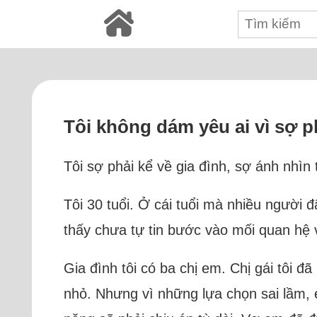
Tôi không dám yêu ai vì sợ p
Tôi sợ phải kể về gia đình, sợ ánh nhìn t
Tôi 30 tuổi. Ở cái tuổi mà nhiều người đ
thấy chưa tự tin bước vào mối quan hệ v
Gia đình tôi có ba chị em. Chị gái tôi đ
nhỏ. Nhưng vì những lựa chọn sai lầm, 