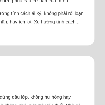
cả những nhu cầu cơ bản của mình.
hướng tính cách ái kỷ, không phải rối loạn
 thân, hay ích kỷ. Xu hướng tính cách...
ôn đứng đầu lớp, không hư hỏng hay