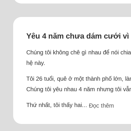
Yêu 4 năm chưa dám cưới vì s
Chúng tôi không chê gì nhau để nói chia
hệ này.
Tôi 26 tuổi, quê ở một thành phố lớn, là
Chúng tôi yêu nhau 4 năm nhưng tôi vẫn
Thứ nhất, tôi thấy hai...
Đọc thêm