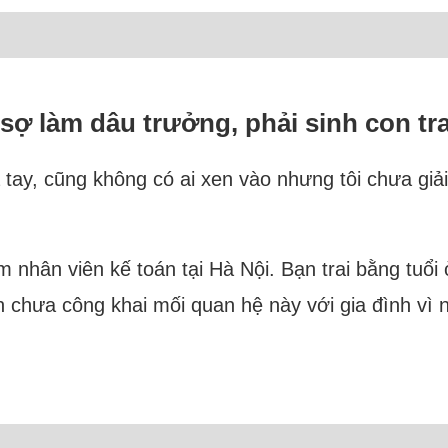
ợ làm dâu trưởng, phải sinh con tra
 tay, cũng không có ai xen vào nhưng tôi chưa giả
m nhân viên kế toán tại Hà Nội. Bạn trai bằng tuổi 
 chưa công khai mối quan hệ này với gia đình vì n