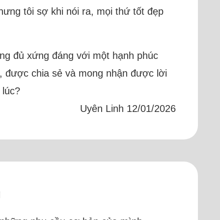
ng tôi sợ khi nói ra, mọi thứ tốt đẹp
không đủ xứng đáng với một hạnh phúc
e, được chia sẻ và mong nhận được lời
 lúc?
Uyên Linh 12/01/2026
g