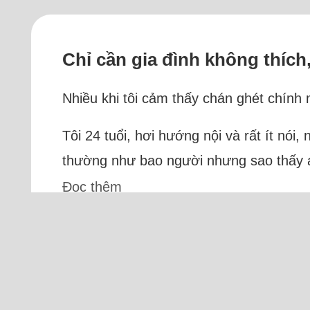
Chỉ cần gia đình không thích
Nhiều khi tôi cảm thấy chán ghét chính m
Tôi 24 tuổi, hơi hướng nội và rất ít nói
thường như bao người nhưng sao thấy áp
Đọc thêm
T