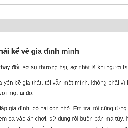
hải kể về gia đình mình
hay đổi, sợ sự thương hại, sợ nhất là khi người ta b
ã yên bề gia thất, tôi vẫn một mình, không phải vì
ới một ai đó.
ã lập gia đình, có hai con nhỏ. Em trai tôi cũng từ
em sa vào ăn chơi, sử dụng rồi buôn bán ma túy, h