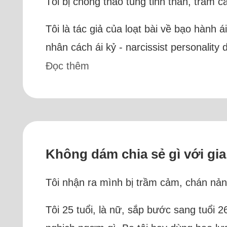
Tôi bị chồng thao túng tinh thần, trầm
Tôi là tác giả của loạt bài về bạo hành á
nhân cách ái kỷ - narcissist personality 
Đọc thêm
Không dám chia sẻ gì với gia
Tôi nhận ra mình bị trầm cảm, chán nản
Tôi 25 tuổi, là nữ, sắp bước sang tuổi 