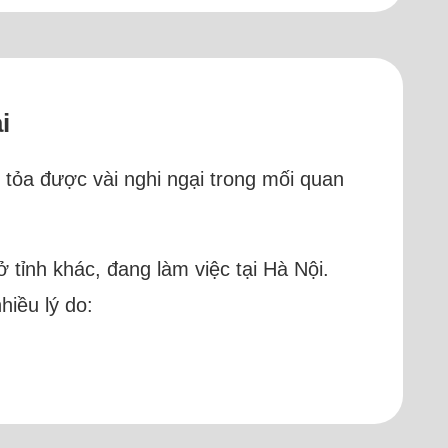
i
i tỏa được vài nghi ngại trong mối quan
ở tỉnh khác, đang làm việc tại Hà Nội.
hiều lý do: