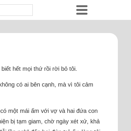
iết hết mọi thứ rồi rời bỏ tôi.
 không có ai bên cạnh, mà vì tôi cảm
ng có một mái ấm với vợ và hai đứa con
iện bị tạm giam, chờ ngày xét xử, khả