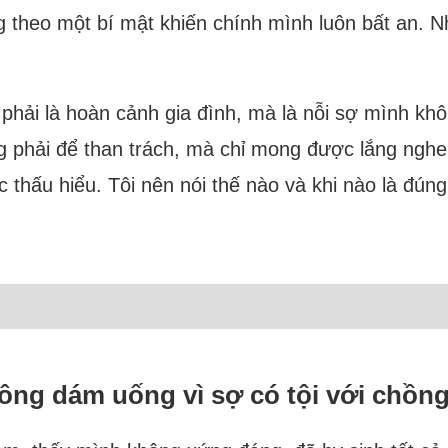
theo một bí mật khiến chính mình luôn bất an. Như
ng phải là hoàn cảnh gia đình, mà là nỗi sợ mình 
ng phải để than trách, mà chỉ mong được lắng ngh
thấu hiểu. Tôi nên nói thế nào và khi nào là đúng
ông dám uống vì sợ có tội với chồn