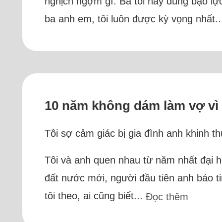
nghịch ngợm gì. Ba tôi hay dùng bạo lực
ba anh em, tôi luôn được kỳ vọng nhất.
10 năm không dám làm vợ vì t
Tôi sợ cảm giác bị gia đình anh khinh t
Tôi và anh quen nhau từ năm nhất đại 
đất nước mới, người đầu tiên anh báo ti
tôi theo, ai cũng biết...
Đọc thêm