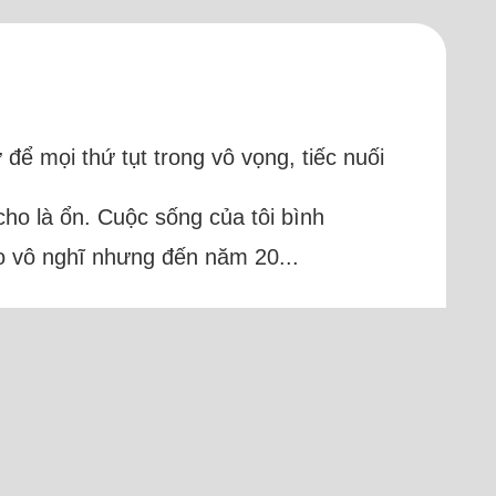
 để mọi thứ tụt trong vô vọng, tiếc nuối
 cho là ổn. Cuộc sống của tôi bình
lo vô nghĩ nhưng đến năm 20...
h)