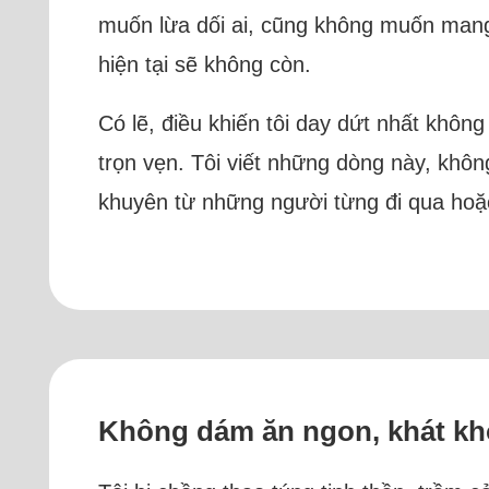
muốn lừa dối ai, cũng không muốn mang 
hiện tại sẽ không còn.
Có lẽ, điều khiến tôi day dứt nhất khô
trọn vẹn. Tôi viết những dòng này, khô
khuyên từ những người từng đi qua hoặc 
Không dám ăn ngon, khát kh