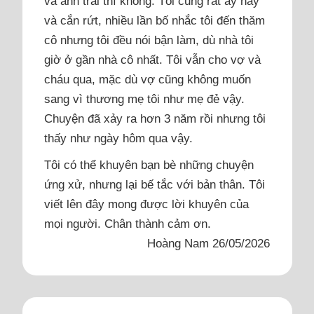
và anh trai thì không. Tôi cũng rất áy náy
và cắn rứt, nhiều lần bố nhắc tôi đến thăm
cô nhưng tôi đều nói bận làm, dù nhà tôi
giờ ở gần nhà cô nhất. Tôi vẫn cho vợ và
cháu qua, mặc dù vợ cũng không muốn
sang vì thương mẹ tôi như mẹ đẻ vậy.
Chuyện đã xảy ra hơn 3 năm rồi nhưng tôi
thấy như ngày hôm qua vậy.
Tôi có thể khuyên bạn bè những chuyện
ứng xử, nhưng lại bế tắc với bản thân. Tôi
viết lên đây mong được lời khuyên của
mọi người. Chân thành cảm ơn.
Hoàng Nam 26/05/2026