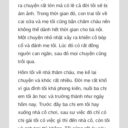
ra chuyện rất lớn mà có lẽ cả đời tôi sẽ bị
ám ảnh. Trong thời gian đó, con trai tôi về
cai sữa và mẹ tôi cũng bận chăm cháu nên
không thể dành hết thời gian cho bà nội.
Một chuyện nhỏ nhặt xảy ra khiến cô bóp
cổ và đánh mẹ tôi. Lúc đó có rất đông
người can ngăn, sau đó mọi chuyện cũng
trôi qua.
Hôm tôi về nhà thăm cháu, mẹ kể lại
chuyện và khóc rất nhiều. Đời mẹ rất khổ
vì gia đình tôi khá phong kiến, nuôi ba chị
em tôi ăn học và trưởng thành như ngày
hôm nay. Trước đây ba chị em tôi hay
xuống nhà cô chơi, sau sự việc đó chỉ có
chị gái tôi có việc gì thì đến nhà cô, còn tôi