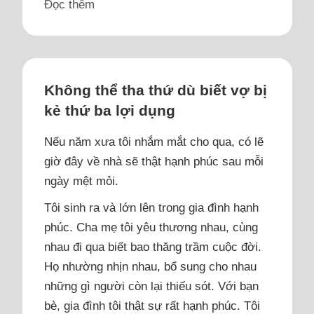
Đọc thêm
Không thể tha thứ dù biết vợ bị
kẻ thứ ba lợi dụng
Nếu năm xưa tôi nhắm mắt cho qua, có lẽ
giờ đây về nhà sẽ thật hạnh phúc sau mỗi
ngày mệt mỏi.
Tôi sinh ra và lớn lên trong gia đình hạnh
phúc. Cha mẹ tôi yêu thương nhau, cùng
nhau đi qua biết bao thăng trầm cuộc đời.
Họ nhường nhịn nhau, bổ sung cho nhau
những gì người còn lại thiếu sót. Với bạn
bè, gia đình tôi thật sự rất hạnh phúc. Tôi