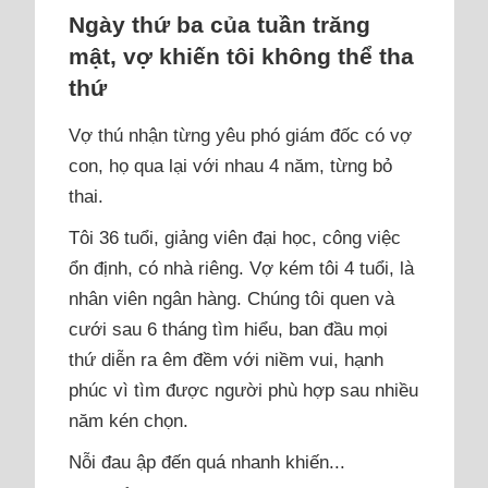
Ngày thứ ba của tuần trăng
mật, vợ khiến tôi không thể tha
thứ
Vợ thú nhận từng yêu phó giám đốc có vợ
con, họ qua lại với nhau 4 năm, từng bỏ
thai.
Tôi 36 tuổi, giảng viên đại học, công việc
ổn định, có nhà riêng. Vợ kém tôi 4 tuổi, là
nhân viên ngân hàng. Chúng tôi quen và
cưới sau 6 tháng tìm hiểu, ban đầu mọi
thứ diễn ra êm đềm với niềm vui, hạnh
phúc vì tìm được người phù hợp sau nhiều
năm kén chọn.
Nỗi đau ập đến quá nhanh khiến...