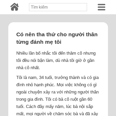
Có nên tha thứ cho người thân
từng đánh mẹ tôi
Nhiều lần bố nhắc tôi đến thăm cô nhưng
tôi đều nói bận làm, dù nhà tôi giờ ở gần
nhà cô nhất.
Tôi là nam, 34 tuổi, trưởng thành và có gia
đình nhỏ hạnh phúc. Mọi việc không có gì
ngoài chuyện xảy ra với những người thân
trong gia đình. Tôi có bà cô ruột gần 60
tuổi. Cách đây mấy năm, lúc bà nội sắp
mất, mọi người về chăm sóc bà và đã xảy