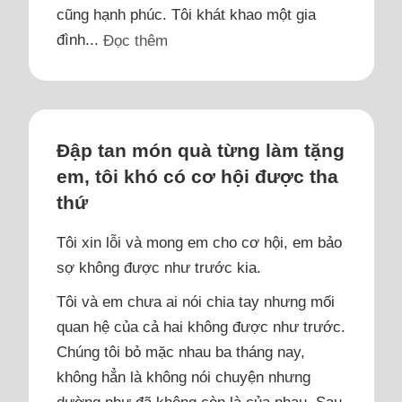
cũng hạnh phúc. Tôi khát khao một gia
đình...
Đọc thêm
Đập tan món quà từng làm tặng
em, tôi khó có cơ hội được tha
thứ
Tôi xin lỗi và mong em cho cơ hội, em bảo
sợ không được như trước kia.
Tôi và em chưa ai nói chia tay nhưng mối
quan hệ của cả hai không được như trước.
Chúng tôi bỏ mặc nhau ba tháng nay,
không hẳn là không nói chuyện nhưng
dường như đã không còn là của nhau. Sau