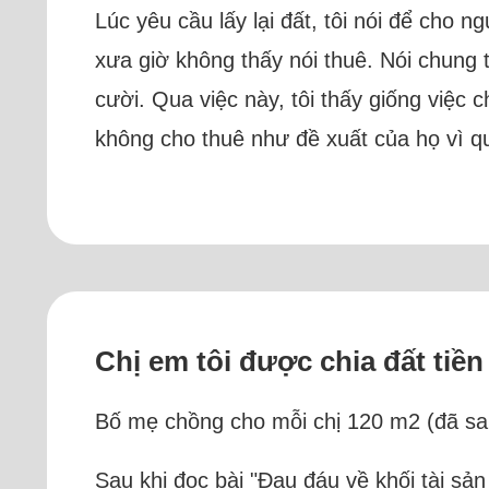
Lúc yêu cầu lấy lại đất, tôi nói để cho n
xưa giờ không thấy nói thuê. Nói chung t
cười. Qua việc này, tôi thấy giống việc 
không cho thuê như đề xuất của họ vì q
Chị em tôi được chia đất tiề
Bố mẹ chồng cho mỗi chị 120 m2 (đã san
Sau khi đọc bài "Đau đáu về khối tài sả