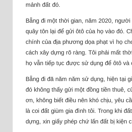
mảnh đất đó.
Bẵng đi một thời gian, năm 2020, người
quây tôn lại để gửi ôtô của họ vào đó. 
chính của địa phương dọa phạt vì họ ch
cách xây dựng rõ ràng. Tôi phải mất thờ
họ vẫn tiếp tục được sử dụng để ôtô và 
Bẵng đi đã năm năm sử dụng, hiện tại g
đó không thấy gửi một đồng tiền thuê, c
ơn, không biết điều nên khó chịu, yêu c
là coi đất giùm gia đình tôi. Trong khi
dựng, xin giấy phép chứ lấn đất bị kiện