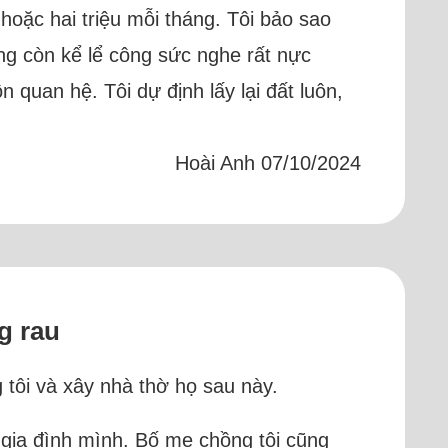
 hoặc hai triệu mỗi tháng. Tôi bảo sao
ụng còn kể lể công sức nghe rất nực
 quan hệ. Tôi dự định lấy lại đất luôn,
Hoài Anh 07/10/2024
g rau
tôi và xây nhà thờ họ sau này.
a gia đình mình. Bố mẹ chồng tôi cũng