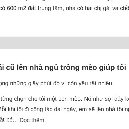
có 600 m2 đất trung tâm, nhà có hai chị gái và chồ
gái cũ lên nhà ngủ trông mèo giúp tôi
ọng những giây phút đó vì còn yêu rất nhiều.
ũ từng chọn cho tôi một con mèo. Nó như sợi dây k
ỗi khi tôi đi công tác dài ngày, em sẽ lên nhà tôi
ắt bé...
Đọc thêm