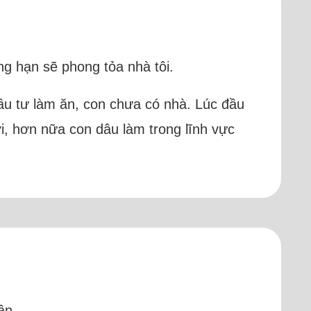
ng hạn sẽ phong tỏa nhà tôi.
đầu tư làm ăn, con chưa có nhà. Lúc đầu
i, hơn nữa con dâu làm trong lĩnh vực
ần.