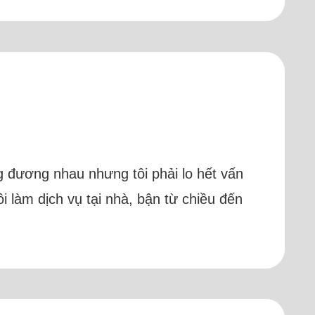
g đương nhau nhưng tôi phải lo hết vấn
i làm dịch vụ tại nhà, bận từ chiều đến