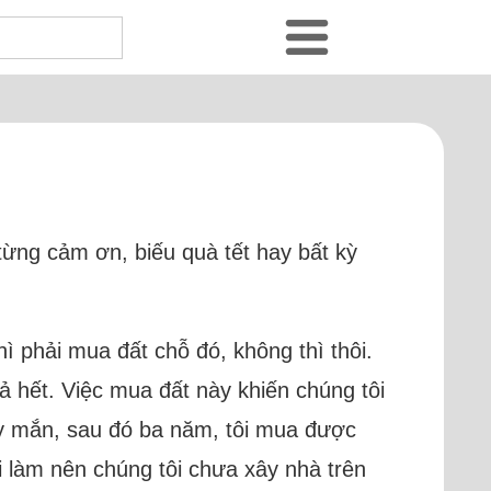
̀ng cảm ơn, biếu quà tết hay bất kỳ
 phải mua đất chỗ đó, không thì thôi.
ả hết. Việc mua đất này khiến chúng tôi
May mắn, sau đó ba năm, tôi mua được
i làm nên chúng tôi chưa xây nhà trên