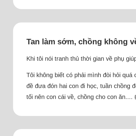
Tan làm sớm, chồng không về
Khi tôi nói tranh thủ thời gian về phụ gi
Tôi không biết có phải mình đòi hỏi qu
đề đưa đón hai con đi học, tuần chồng đó
tối nên con cái về, chồng cho con ăn....