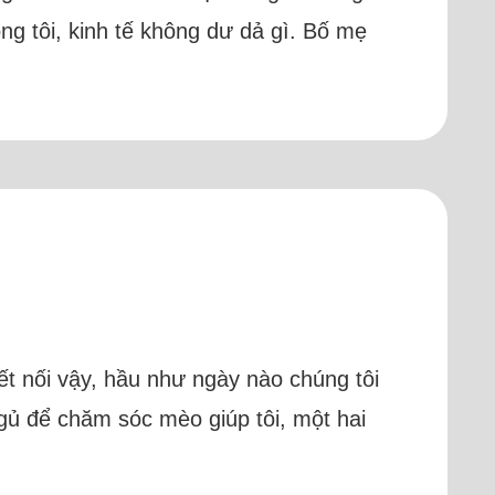
ng tôi, kinh tế không dư dả gì. Bố mẹ
ết nối vậy, hầu như ngày nào chúng tôi
 ngủ để chăm sóc mèo giúp tôi, một hai