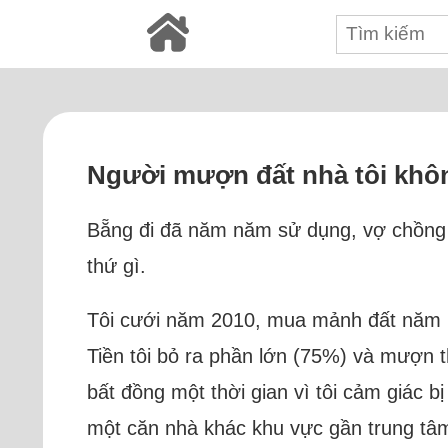
Người mượn đất nhà tôi khôn
Bẵng đi đã năm năm sử dụng, vợ chồng 
thứ gì.
Tôi cưới năm 2010, mua mảnh đất năm 201
Tiền tôi bỏ ra phần lớn (75%) và mượn t
bất đồng một thời gian vì tôi cảm giác 
một căn nhà khác khu vực gần trung tâm 