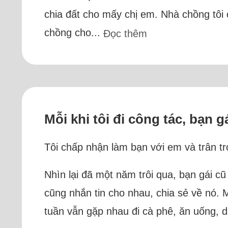
chia đất cho mấy chị em. Nhà chồng tôi 
chồng cho...
Đọc thêm
Mỗi khi tôi đi công tác, bạn 
Tôi chấp nhận làm bạn với em và trân tr
Nhìn lại đã một năm trôi qua, bạn gái c
cũng nhắn tin cho nhau, chia sẻ về nó. M
tuần vẫn gặp nhau đi cà phê, ăn uống, d