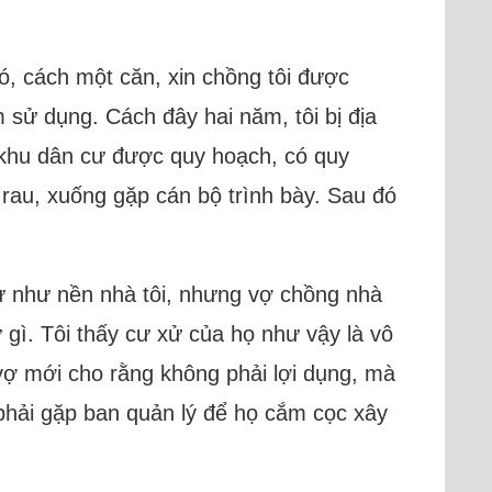
ó, cách một căn, xin chồng tôi được
 sử dụng. Cách đây hai năm, tôi bị địa
 khu dân cư được quy hoạch, có quy
 rau, xuống gặp cán bộ trình bày. Sau đó
hự như nền nhà tôi, nhưng vợ chồng nhà
 gì. Tôi thấy cư xử của họ như vậy là vô
 vợ mới cho rằng không phải lợi dụng, mà
 phải gặp ban quản lý để họ cắm cọc xây