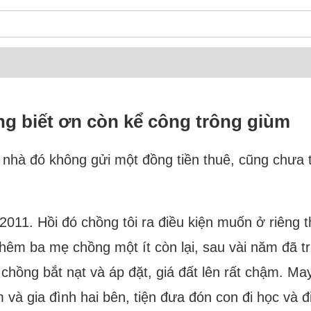
g biết ơn còn kể công trông giùm
nhà đó không gửi một đồng tiền thuê, cũng chưa tư
1. Hồi đó chồng tôi ra điều kiện muốn ở riêng thì
hêm ba mẹ chồng một ít còn lại, sau vài năm đã tr
bị chồng bắt nạt và áp đặt, giá đất lên rất chậm. 
và gia đình hai bên, tiện đưa đón con đi học và đ