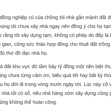
 đồng nghiệp cũ của chồng tôi nhà gần mảnh đất đ
Chúng tôi chưa xây nhà ngay nên đồng ý cho họ tạm
o rằng tôi xây dựng tạm, không có phép do đây là
i gian, công sức thảo hợp đồng cho thuê đất trồng
đủ thứ đồ đạc nhà họ.
iá đất khu vực đó tầm bảy tỷ đồng một nền biệt t
ũng chưa từng cảm ơn, biếu quà tết hay bất kỳ thứ
ầu họ dời đi trong vòng mười ngày tới. Lúc này cô
 đất nhà tôi có sổ, nếu nhà hàng xóm xây dựng cũng
 cũng không thể hoàn công.