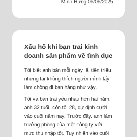
Minh Hưng 06/06/2025
Xấu hổ khi bạn trai kinh
doanh sản phẩm về tình dục
Tôi biết anh bán mỗi ngày lãi tiền triệu
nhưng lại không thích người mình lấy
làm chồng đi bán hàng như vậy.
Tôi và bạn trai yêu nhau hơn hai năm,
anh 32 tuổi, còn tôi 28, dự định cưới
vào cuối năm nay. Trước đây, anh làm
trưởng phòng của một công ty với
mức thu nhập tốt. Tuy nhiên vào cuối