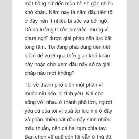
mặt hàng cứ đến mùa hè sẽ gặp nhiều
khó khăn. Năm nay là năm đầu tiên tôi
ở đây nên ít nhiều bị sốc và bỡ ngỡ.
Dù đã lường trước sự việc nhưng vì
chưa nghĩ được giải pháp nên lực bất
tòng tâm. Tôi đang phải dùng tiền tiết
kiệm để vượt qua thời gian khó khăn
này hoặc chờ xem đầu nảy số ra giải
pháp nào mới không?
Tôi về thành phố biển một phần vì
muốn níu kéo lại tình yêu. Khi còn
sống với nhau ở thành phố lớn, người
yêu cũ của tôi vì quá áp lực khi ở đây
và phần nhiều bắt đầu nảy sinh nhiều
mâu thuẫn, nên cả hai tạm chia tay.
Bạn chọn về quê còn tôi vẫn ở thủ đô.