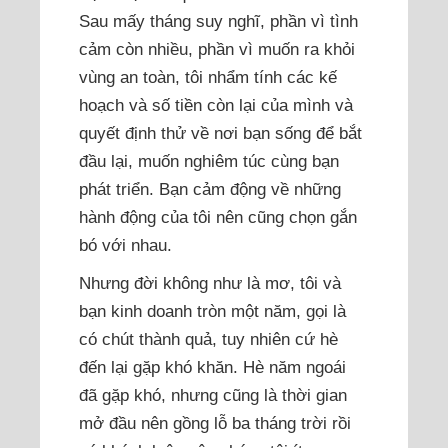
Sau mấy tháng suy nghĩ, phần vì tình
cảm còn nhiều, phần vì muốn ra khỏi
vùng an toàn, tôi nhẩm tính các kế
hoạch và số tiền còn lại của mình và
quyết định thử về nơi bạn sống để bắt
đầu lại, muốn nghiêm túc cùng bạn
phát triển. Bạn cảm động về những
hành động của tôi nên cũng chọn gắn
bó với nhau.
Nhưng đời không như là mơ, tôi và
bạn kinh doanh tròn một năm, gọi là
có chút thành quả, tuy nhiên cứ hè
đến lại gặp khó khăn. Hè năm ngoái
đã gặp khó, nhưng cũng là thời gian
mở đầu nên gồng lỗ ba tháng trời rồi