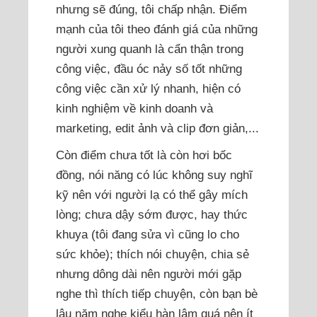
nhưng sẽ đúng, tôi chấp nhận. Điểm
mạnh của tôi theo đánh giá của những
người xung quanh là cẩn thận trong
công việc, đầu óc nảy số tốt những
công việc cần xử lý nhanh, hiện có
kinh nghiệm về kinh doanh và
marketing, edit ảnh và clip đơn giản,...
Còn điểm chưa tốt là còn hơi bốc
đồng, nói năng có lúc không suy nghĩ
kỹ nên với người lạ có thể gây mích
lòng; chưa dậy sớm được, hay thức
khuya (tôi đang sửa vì cũng lo cho
sức khỏe); thích nói chuyện, chia sẻ
nhưng dông dài nên người mới gặp
nghe thì thích tiếp chuyện, còn bạn bè
lâu năm nghe kiểu hàn lâm quá nên ít