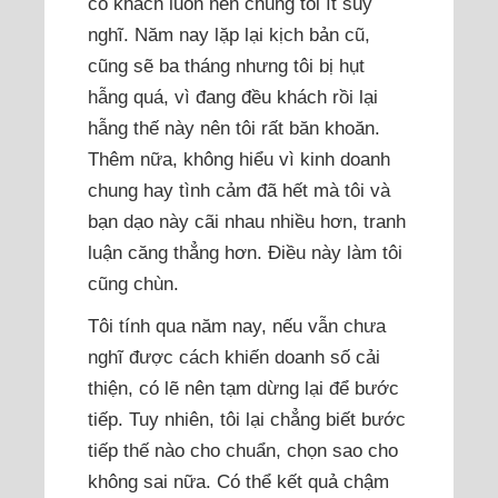
có khách luôn nên chúng tôi ít suy
nghĩ. Năm nay lặp lại kịch bản cũ,
cũng sẽ ba tháng nhưng tôi bị hụt
hẫng quá, vì đang đều khách rồi lại
hẫng thế này nên tôi rất băn khoăn.
Thêm nữa, không hiểu vì kinh doanh
chung hay tình cảm đã hết mà tôi và
bạn dạo này cãi nhau nhiều hơn, tranh
luận căng thẳng hơn. Điều này làm tôi
cũng chùn.
Tôi tính qua năm nay, nếu vẫn chưa
nghĩ được cách khiến doanh số cải
thiện, có lẽ nên tạm dừng lại để bước
tiếp. Tuy nhiên, tôi lại chẳng biết bước
tiếp thế nào cho chuẩn, chọn sao cho
không sai nữa. Có thể kết quả chậm