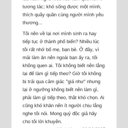
tương tác; khó sống được một mình,
thích quây quần cùng người mình yêu
thương...
Tôi nên về lại nơi mình sinh ra hay
tiếp tục ở thành phố biển? Nhiều lúc
tôi rất nhớ bố mẹ, bạn bè. Ở đây, vì
mải làm ăn nên ngoài bạn ấy ra, tôi
không quen ai. Tôi không biết nên lắng
lại để làm gì tiếp theo? Giờ tôi không
bị trải qua cảm giác "giá như" nhưng
lại ở ngưỡng không biết nên làm gì,
phải làm gì tiếp theo, thật khó chọn. Ai
cũng khó khăn nên ít người chịu lắng
nghe tôi nói. Mong quý độc giả hãy
cho tôi lời khuyên.