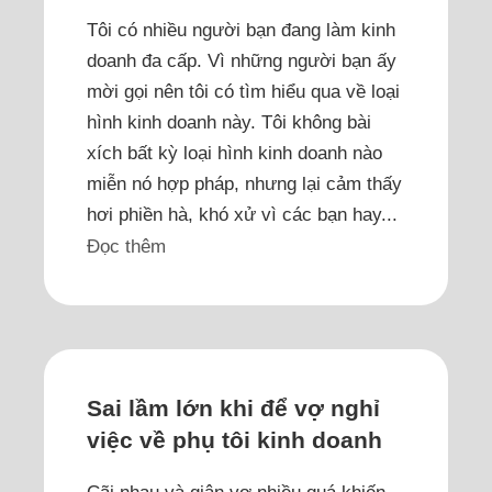
Tôi có nhiều người bạn đang làm kinh
doanh đa cấp. Vì những người bạn ấy
mời gọi nên tôi có tìm hiểu qua về loại
hình kinh doanh này. Tôi không bài
xích bất kỳ loại hình kinh doanh nào
miễn nó hợp pháp, nhưng lại cảm thấy
hơi phiền hà, khó xử vì các bạn hay...
Đọc thêm
Sai lầm lớn khi để vợ nghỉ
việc về phụ tôi kinh doanh
Cãi nhau và giận vợ nhiều quá khiến