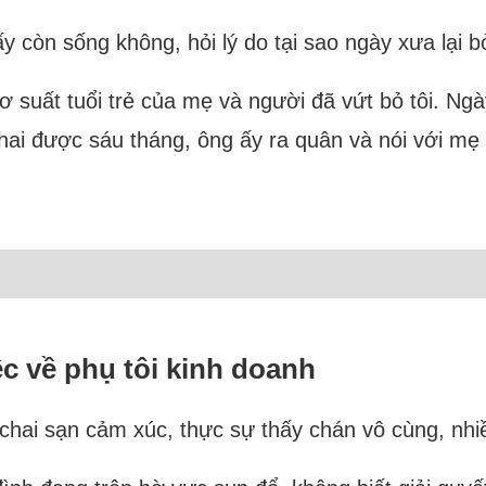
 còn sống không, hỏi lý do tại sao ngày xưa lại bỏ
sơ suất tuổi trẻ của mẹ và người đã vứt bỏ tôi. Ng
 thai được sáu tháng, ông ấy ra quân và nói với mẹ 
ệc về phụ tôi kinh doanh
i chai sạn cảm xúc, thực sự thấy chán vô cùng, nh