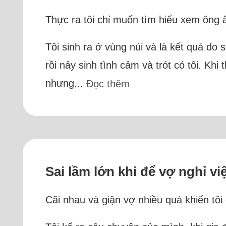
Thực ra tôi chỉ muốn tìm hiểu xem ông ấy
Tôi sinh ra ở vùng núi và là kết quả do 
rồi nảy sinh tình cảm và trót có tôi. Khi
nhưng...
Đọc thêm
Sai lầm lớn khi để vợ nghỉ vi
Cãi nhau và giận vợ nhiều quá khiến tô