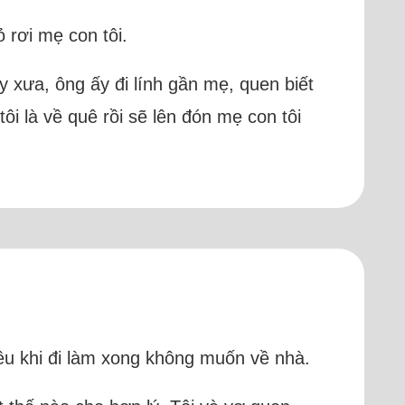
 rơi mẹ con tôi.
ày xưa, ông ấy đi lính gần mẹ, quen biết
tôi là về quê rồi sẽ lên đón mẹ con tôi
iều khi đi làm xong không muốn về nhà.