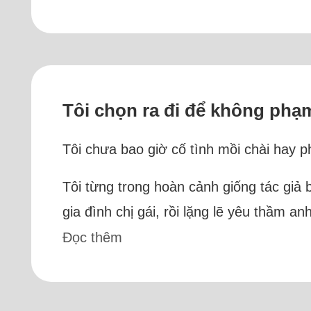
Tôi chọn ra đi để không phạm
Tôi chưa bao giờ cố tình mồi chài hay p
Tôi từng trong hoàn cảnh giống tác giả 
gia đình chị gái, rồi lặng lẽ yêu thầm 
Đọc thêm