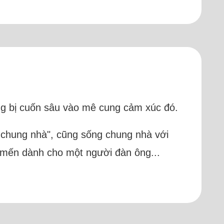
àng bị cuốn sâu vào mê cung cảm xúc đó.
g chung nhà", cũng sống chung nhà với
uý mến dành cho một người đàn ông...