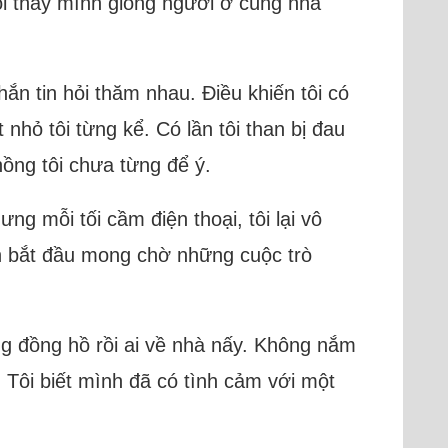
tôi thấy mình giống người ở cùng nhà
hắn tin hỏi thăm nhau. Điều khiến tôi có
nhỏ tôi từng kể. Có lần tôi than bị đau
ồng tôi chưa từng để ý.
ng mỗi tối cầm điện thoại, tôi lại vô
nh bắt đầu mong chờ những cuộc trò
g đồng hồ rồi ai về nhà nấy. Không nắm
. Tôi biết mình đã có tình cảm với một