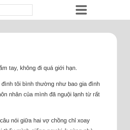
ắm tay, không đi quá giới hạn.
a đình tôi bình thường như bao gia đình
 hôn nhân của mình đã nguội lạnh từ rất
câu nói giữa hai vợ chồng chỉ xoay