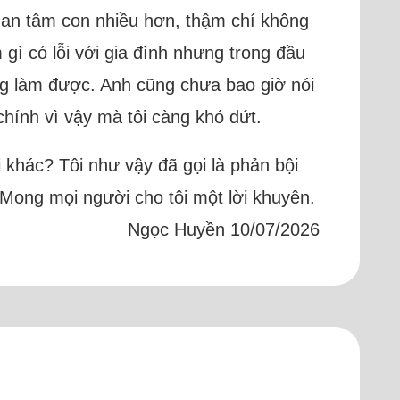
uan tâm con nhiều hơn, thậm chí không
 gì có lỗi với gia đình nhưng trong đầu
ng làm được. Anh cũng chưa bao giờ nói
 chính vì vậy mà tôi càng khó dứt.
 khác? Tôi như vậy đã gọi là phản bội
. Mong mọi người cho tôi một lời khuyên.
Ngọc Huyền 10/07/2026