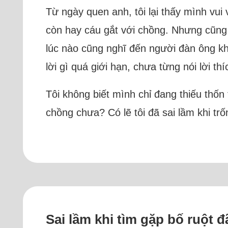
Từ ngày quen anh, tôi lại thấy mình vu
còn hay cáu gắt với chồng. Nhưng cũng từ
lúc nào cũng nghĩ đến người đàn ông kh
lời gì quá giới hạn, chưa từng nói lời t
Tôi không biết mình chỉ đang thiếu thốn
chồng chưa? Có lẽ tôi đã sai lầm khi tr
Sai lầm khi tìm gặp bố ruột đ