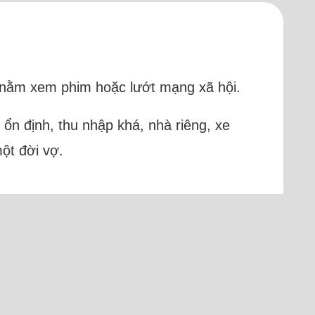
ỉ nằm xem phim hoặc lướt mạng xã hội.
 ổn định, thu nhập khá, nhà riêng, xe
ột đời vợ.