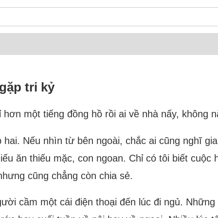
gặp tri kỷ
hơn một tiếng đồng hồ rồi ai về nhà nấy, không n
p hai. Nếu nhìn từ bên ngoài, chắc ai cũng nghĩ gi
iếu ăn thiếu mặc, con ngoan. Chỉ có tôi biết cuộc
 nhưng cũng chẳng còn chia sẻ.
ười cầm một cái điện thoại đến lúc đi ngủ. Những 