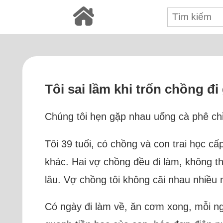
Tôi sai lầm khi trốn chồng đi 
Chúng tôi hẹn gặp nhau uống cà phê chỉ 
Tôi 39 tuổi, có chồng và con trai học cấ
khác. Hai vợ chồng đều đi làm, không th
lâu. Vợ chồng tôi không cãi nhau nhiều
Có ngày đi làm về, ăn cơm xong, mỗi ng