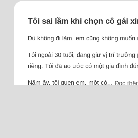
Tôi sai lầm khi chọn cô gái xi
Dù không đi làm, em cũng không muốn nấ
Tôi ngoài 30 tuổi, đang giữ vị trí trưởn
riêng. Tôi đã ao ước có một gia đình đú
Năm ấy, tôi quen em, một cô...
Đọc thê