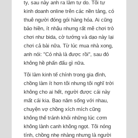
ty, sau này anh ra làm tự do. Tôi tự
kinh doanh online trên các nền tảng, có
thuê người đóng gói hàng hóa. Ai cũng
bảo hiền, ít nhậu nhưng rất mê chơi trò
chơi như bida, cờ tướng và dạo này lại
chơi cả bài nữa. Từ lúc mua nhà xong,
anh nói: "Có nhà là được rồi", sau đó
không hề phấn đấu gì nữa.
Tôi làm kinh tế chính trong gia đình,
chồng làm ít hơn tôi nhưng tôi nghĩ trời
không cho ai hết, người được cái này
mất cái kia. Bao năm sống với nhau,
chuyện vợ chồng xích mích cũng
không thể tránh khỏi những lúc cơm
không lành canh không ngọt. Tôi nóng
tính, chồng nhẹ nhàng nhưng là người