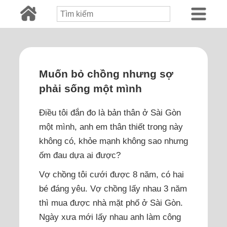
Muốn bỏ chồng nhưng sợ
phải sống một mình
Điều tôi đắn đo là bản thân ở Sài Gòn
một mình, anh em thân thiết trong này
không có, khỏe mạnh không sao nhưng
ốm đau dựa ai được?
Vợ chồng tôi cưới được 8 năm, có hai
bé đáng yêu. Vợ chồng lấy nhau 3 năm
thì mua được nhà mặt phố ở Sài Gòn.
Ngày xưa mới lấy nhau anh làm công