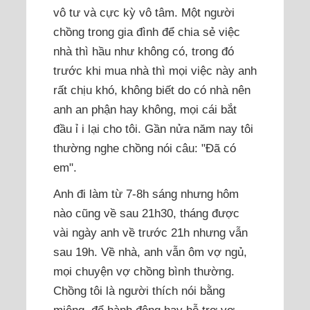
vô tư và cực kỳ vô tâm. Một người
chồng trong gia đình để chia sẻ việc
nhà thì hầu như không có, trong đó
trước khi mua nhà thì mọi việc này anh
rất chịu khó, không biết do có nhà nên
anh an phận hay không, mọi cái bắt
đầu ỉ i lại cho tôi. Gần nửa năm nay tôi
thường nghe chồng nói câu: "Đã có
em".
Anh đi làm từ 7-8h sáng nhưng hôm
nào cũng về sau 21h30, tháng được
vài ngày anh về trước 21h nhưng vẫn
sau 19h. Về nhà, anh vẫn ôm vợ ngủ,
mọi chuyện vợ chồng bình thường.
Chồng tôi là người thích nói bằng
miệng, để hành động hay hỗ trợ vợ