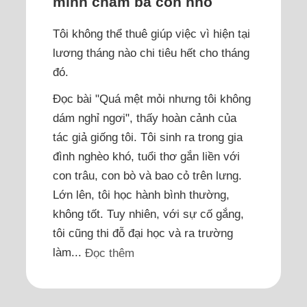
mình chăm ba con nhỏ
Tôi không thể thuê giúp việc vì hiện tại
lương tháng nào chi tiêu hết cho tháng
đó.
Đọc bài "Quá mệt mỏi nhưng tôi không
dám nghỉ ngơi", thấy hoàn cảnh của
tác giả giống tôi. Tôi sinh ra trong gia
đình nghèo khó, tuổi thơ gắn liền với
con trâu, con bò và bao cỏ trên lưng.
Lớn lên, tôi học hành bình thường,
không tốt. Tuy nhiên, với sự cố gắng,
tôi cũng thi đỗ đại học và ra trường
làm...
Đọc thêm