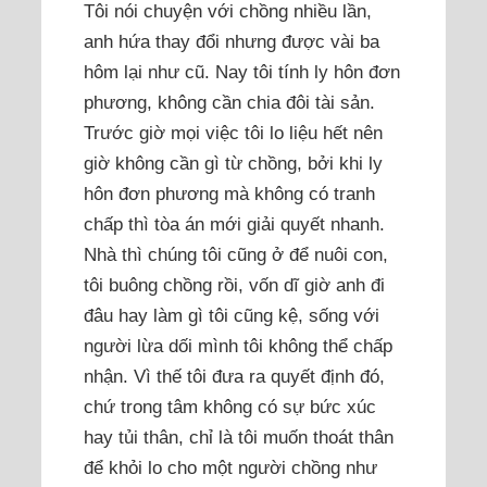
Tôi nói chuyện với chồng nhiều lần,
anh hứa thay đổi nhưng được vài ba
hôm lại như cũ. Nay tôi tính ly hôn đơn
phương, không cần chia đôi tài sản.
Trước giờ mọi việc tôi lo liệu hết nên
giờ không cần gì từ chồng, bởi khi ly
hôn đơn phương mà không có tranh
chấp thì tòa án mới giải quyết nhanh.
Nhà thì chúng tôi cũng ở để nuôi con,
tôi buông chồng rồi, vốn dĩ giờ anh đi
đâu hay làm gì tôi cũng kệ, sống với
người lừa dối mình tôi không thể chấp
nhận. Vì thế tôi đưa ra quyết định đó,
chứ trong tâm không có sự bức xúc
hay tủi thân, chỉ là tôi muốn thoát thân
để khỏi lo cho một người chồng như