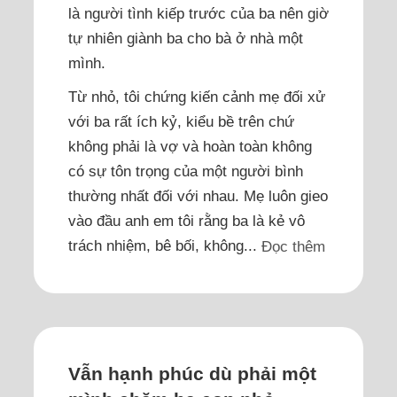
là người tình kiếp trước của ba nên giờ
tự nhiên giành ba cho bà ở nhà một
mình.
Từ nhỏ, tôi chứng kiến cảnh mẹ đối xử
với ba rất ích kỷ, kiểu bề trên chứ
không phải là vợ và hoàn toàn không
có sự tôn trọng của một người bình
thường nhất đối với nhau. Mẹ luôn gieo
vào đầu anh em tôi rằng ba là kẻ vô
trách nhiệm, bê bối, không...
Đọc thêm
Vẫn hạnh phúc dù phải một