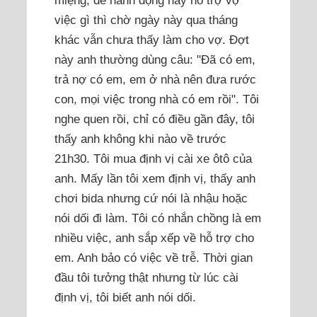
việc gì thì chờ ngày này qua tháng
khác vẫn chưa thấy làm cho vợ. Đợt
này anh thường dùng câu: "Đã có em,
trả nợ có em, em ở nhà nên đưa rước
con, mọi việc trong nhà có em rồi". Tôi
nghe quen rồi, chỉ có điều gần đây, tôi
thấy anh không khi nào về trước
21h30. Tôi mua định vị cài xe ôtô của
anh. Mấy lần tôi xem định vị, thấy anh
chơi bida nhưng cứ nói là nhậu hoặc
nói dối đi làm. Tôi có nhắn chồng là em
nhiều việc, anh sắp xếp về hỗ trợ cho
em. Anh bảo có việc về trễ. Thời gian
đầu tôi tưởng thật nhưng từ lúc cài
định vị, tôi biết anh nói dối.