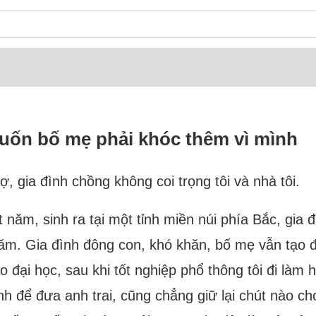
ốn bố mẹ phải khóc thêm vì mình
 gia đình chồng không coi trọng tôi và nhà tôi.
t năm, sinh ra tại một tỉnh miền núi phía Bắc, gia
 năm. Gia đình đông con, khó khăn, bố mẹ vẫn tạo 
o đại học, sau khi tốt nghiệp phổ thông tôi đi làm 
nh để đưa anh trai, cũng chẳng giữ lại chút nào ch