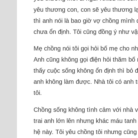
yêu thương con, con sẽ yêu thương lạ
thì anh nói là bao giờ vợ chồng mình
chưa ổn định. Tôi cũng đồng ý như vậy
Mẹ chồng nói tôi gọi hỏi bố mẹ cho nh
Anh cũng không gọi điện hỏi thăm bố m
thấy cuộc sống không ổn định thì bỏ đ
anh không làm được. Nhà tôi có anh t
tôi.
Chồng sống không tình cảm với nhà vợ
trai anh lớn lên nhưng khác máu tanh
hệ này. Tôi yêu chồng tôi nhưng cũn