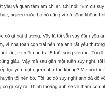
rất yêu và quan tâm em chị ạ". Chị nói: "Em cứ suy
hác, người trước bỏ nó cũng vì nó sống không tìn
c có gì bất thường. Vậy là tôi vẫn say đắm yêu anh
m, vì nhà toàn con trai nên mẹ anh rất yêu thươ
một lần, có một con trai 5 tuổi sống với mẹ. Tôi rấ
cũng giấu. Vậy mà sau gần một tuần suy nghĩ, tôi l
iếp tục yêu một người như thế không? Mẹ nói tôi lớ
khuyên tôi nên bỏ. Tôi lúc đó suy nghĩ anh đã đổ 
g có gì xảy ra. Thỉnh thoảng anh sẽ về thăm con 