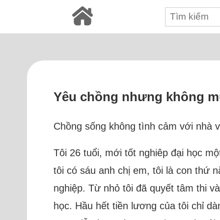
Yêu chồng nhưng không mu
Chồng sống không tình cảm với nhà vợ,
Tôi 26 tuổi, mới tốt nghiêp đại học mộ
tôi có sáu anh chị em, tôi là con thứ
nghiệp. Từ nhỏ tôi đã quyết tâm thi và
học. Hầu hết tiền lương của tôi chỉ dà