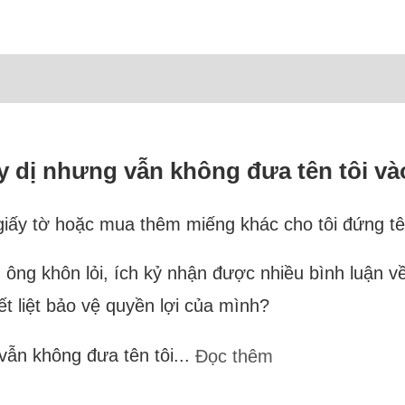
 dị nhưng vẫn không đưa tên tôi và
giấy tờ hoặc mua thêm miếng khác cho tôi đứng tê
 ông khôn lỏi, ích kỷ nhận được nhiều bình luận v
t liệt bảo vệ quyền lợi của mình?
vẫn không đưa tên tôi...
Đọc thêm