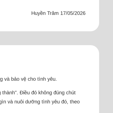
Huyền Trâm 17/05/2026
g và bảo vệ cho tình yêu.
g thành". Điều đó không đúng chút
gìn và nuôi dưỡng tình yêu đó, theo