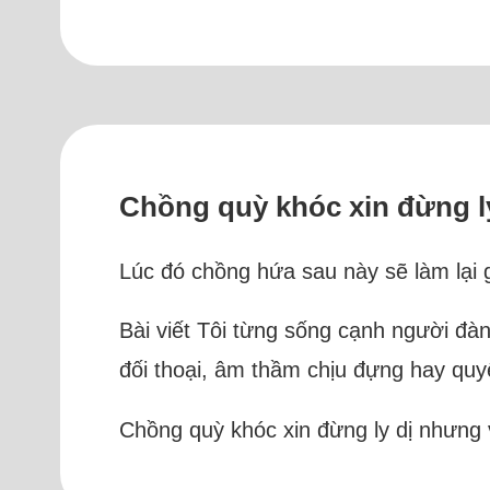
Chồng quỳ khóc xin đừng ly
Lúc đó chồng hứa sau này sẽ làm lại 
Bài viết Tôi từng sống cạnh người đàn
đối thoại, âm thầm chịu đựng hay quyế
Chồng quỳ khóc xin đừng ly dị nhưng 