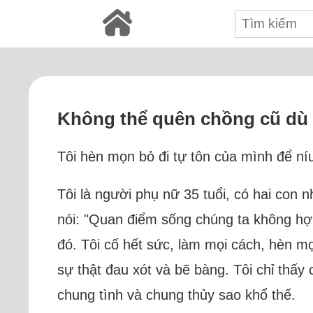
Không thể quên chồng cũ dù a
Tôi hèn mọn bỏ đi tự tôn của mình để ní
Tôi là người phụ nữ 35 tuổi, có hai con 
nói: "Quan điểm sống chúng ta không hợ
đó. Tôi cố hết sức, làm mọi cách, hèn mọ
sự thật đau xót và bẽ bàng. Tôi chỉ thấy 
chung tình và chung thủy sao khổ thế.