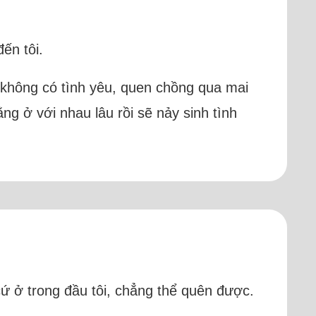
ến tôi.
i không có tình yêu, quen chồng qua mai
ằng ở với nhau lâu rồi sẽ nảy sinh tình
cứ ở trong đầu tôi, chẳng thể quên được.