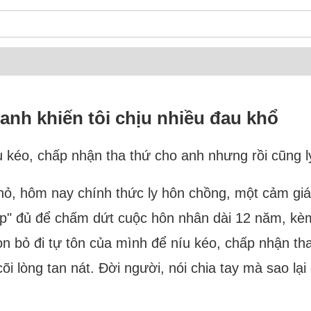
nh khiến tôi chịu nhiều đau khổ
u kéo, chấp nhận tha thứ cho anh nhưng rồi cũng l
nhỏ, hôm nay chính thức ly hôn chồng, một cảm giá
p" đủ để chấm dứt cuộc hôn nhân dài 12 năm, kèm
n bỏ đi tự tôn của mình để níu kéo, chấp nhận tha
cõi lòng tan nát. Đời người, nói chia tay mà sao lạ