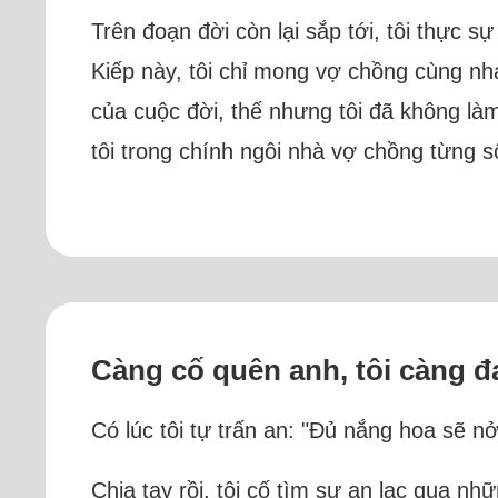
Trên đoạn đời còn lại sắp tới, tôi thực s
Kiếp này, tôi chỉ mong vợ chồng cùng n
của cuộc đời, thế nhưng tôi đã không làm
tôi trong chính ngôi nhà vợ chồng từng 
Càng cố quên anh, tôi càng đ
Có lúc tôi tự trấn an: "Đủ nắng hoa sẽ n
Chia tay rồi, tôi cố tìm sự an lạc qua n