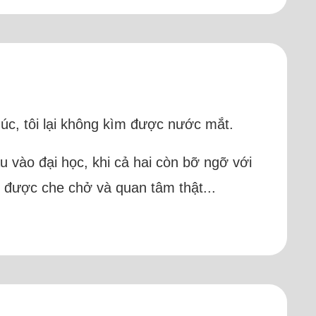
húc, tôi lại không kìm được nước mắt.
 vào đại học, khi cả hai còn bỡ ngỡ với
 được che chở và quan tâm thật...