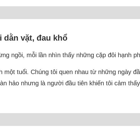
i dằn vặt, đau khổ
ừng ngồi, mỗi lần nhìn thấy những cặp đôi hạnh p
h một tuổi. Chúng tôi quen nhau từ những ngày đầu
n hảo nhưng là người đầu tiên khiến tôi cảm thấy