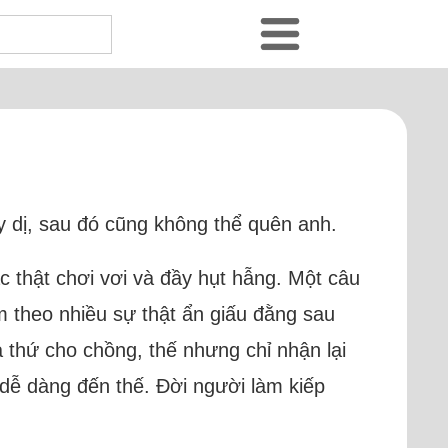
y dị, sau đó cũng không thể quên anh.
c thật chơi vơi và đầy hụt hẫng. Một câu
 theo nhiều sự thật ẩn giấu đằng sau
 thứ cho chồng, thế nhưng chỉ nhận lại
i dễ dàng đến thế. Đời người làm kiếp