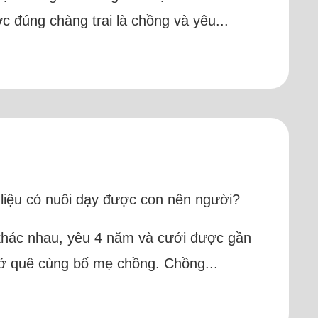
c đúng chàng trai là chồng và yêu...
 liệu có nuôi dạy được con nên người?
h khác nhau, yêu 4 năm và cưới được gần
g ở quê cùng bố mẹ chồng. Chồng...