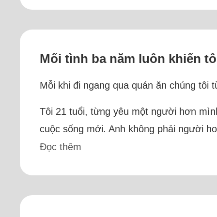
Mối tình ba năm luôn khiến tô
Mỗi khi đi ngang qua quán ăn chúng tôi t
Tôi 21 tuổi, từng yêu một người hơn mìn
cuộc sống mới. Anh không phải người hoà
Đọc thêm