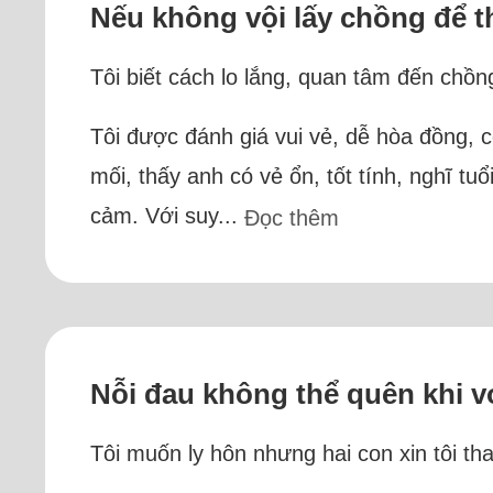
Nếu không vội lấy chồng để th
Tôi biết cách lo lắng, quan tâm đến chồn
Tôi được đánh giá vui vẻ, dễ hòa đồng, c
mối, thấy anh có vẻ ổn, tốt tính, nghĩ tuổ
cảm. Với suy...
Đọc thêm
Nỗi đau không thể quên khi vợ
Tôi muốn ly hôn nhưng hai con xin tôi t