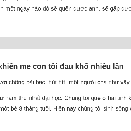
 tin một ngày nào đó sẽ quên được anh, sẽ gặp đượ
hiến mẹ con tôi đau khổ nhiều lần
ười chồng bài bạc, hút hít, một người cha như vậy
 từ năm thứ nhất đại học. Chúng tôi quê ở hai tỉn
, một bé 8 tháng tuổi. Hiện nay chúng tôi sinh sốn