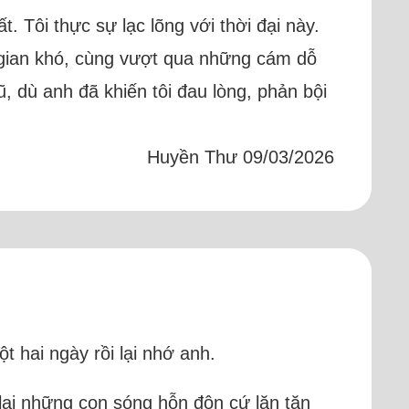
. Tôi thực sự lạc lõng với thời đại này.
 gian khó, cùng vượt qua những cám dỗ
, dù anh đã khiến tôi đau lòng, phản bội
Huyền Thư 09/03/2026
 hai ngày rồi lại nhớ anh.
 lại những con sóng hỗn độn cứ lăn tăn