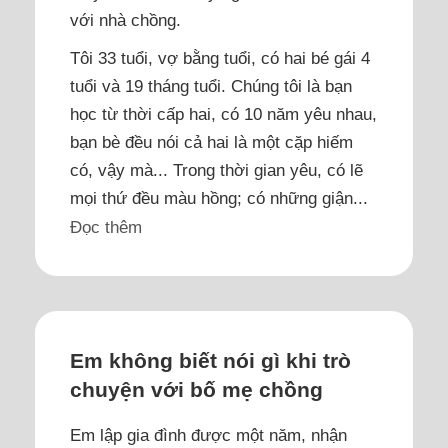
với nhà chồng.
Tôi 33 tuổi, vợ bằng tuổi, có hai bé gái 4
tuổi và 19 tháng tuổi. Chúng tôi là bạn
học từ thời cấp hai, có 10 năm yêu nhau,
bạn bè đều nói cả hai là một cặp hiếm
có, vậy mà... Trong thời gian yêu, có lẽ
mọi thứ đều màu hồng; có những giận...
Đọc thêm
Em không biết nói gì khi trò
chuyện với bố mẹ chồng
Em lập gia đình được một năm, nhận