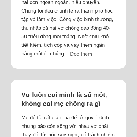
hai con ngoan ngoãn, hiểu chuyện.
Chúng tôi đều ở tỉnh lẻ ra thành phố học
tập và làm việc. Công việc bình thường,
thu nhập cả hai vợ chồng dao động 40-
50 triệu đồng mỗi tháng. Nhờ chịu khó
tiết kiệm, tích cóp và vay thêm ngân
hàng một ít, chúng...
Đọc thêm
Vợ luôn coi mình là số một,
không coi mẹ chồng ra gì
Mẹ đẻ tôi rất giận, bà để tôi quyết định
nhưng bảo còn sống với nhau vợ phải
thay đổi lời nói, suy nghĩ, có trách nhiệm