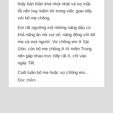
thấy bản thân khá nhút nhát và sợ mắc
lỗi nên hay kiệm lời trong việc giao tiếp
với bố mẹ chồng.
Em rất ngưỡng mộ những nàng dâu có
khả năng ăn nói vui vẻ, năng động với bố
mẹ và mọi người. Vợ chồng em ở Sài
Gòn, còn bố mẹ chồng ở tít miền Trung
nên gặp nhau trực tiếp rất ít, chỉ vào
ngày Tết.
Cuối tuần bố mẹ hoặc vợ chồng em...
Đọc thêm