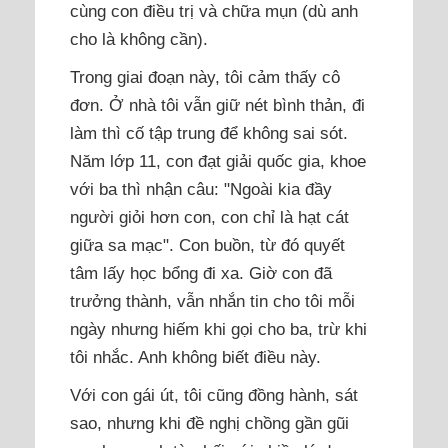
cùng con điều trị và chữa mụn (dù anh
cho là không cần).
Trong giai đoạn này, tôi cảm thấy cô
đơn. Ở nhà tôi vẫn giữ nét bình thản, đi
làm thì cố tập trung để không sai sót.
Năm lớp 11, con đạt giải quốc gia, khoe
với ba thì nhận câu: "Ngoài kia đầy
người giỏi hơn con, con chỉ là hạt cát
giữa sa mạc". Con buồn, từ đó quyết
tâm lấy học bổng đi xa. Giờ con đã
trưởng thành, vẫn nhắn tin cho tôi mỗi
ngày nhưng hiếm khi gọi cho ba, trừ khi
tôi nhắc. Anh không biết điều này.
Với con gái út, tôi cũng đồng hành, sát
sao, nhưng khi đề nghị chồng gần gũi