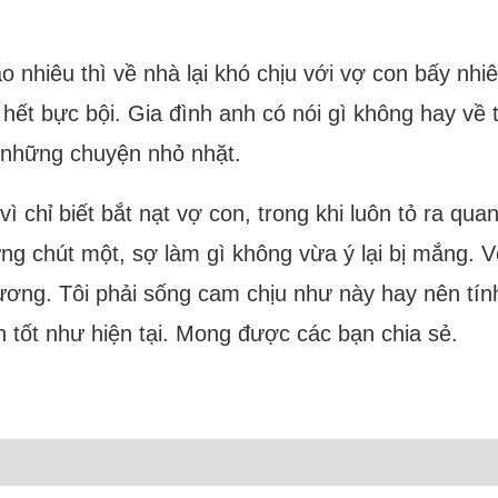
nhiêu thì về nhà lại khó chịu với vợ con bấy nhiê
 hết bực bội. Gia đình anh có nói gì không hay về 
ì những chuyện nhỏ nhặt.
vì chỉ biết bắt nạt vợ con, trong khi luôn tỏ ra q
từng chút một, sợ làm gì không vừa ý lại bị mắng. 
ương. Tôi phải sống cam chịu như này hay nên tính 
n tốt như hiện tại. Mong được các bạn chia sẻ.