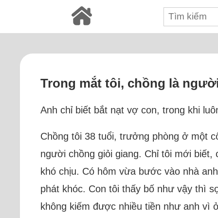
Trong mắt tôi, chồng là ngườ
Anh chỉ biết bắt nạt vợ con, trong khi l
Chồng tôi 38 tuổi, trưởng phòng ở một c
người chồng giỏi giang. Chỉ tôi mới biết
khó chịu. Có hôm vừa bước vào nhà anh 
phát khóc. Con tôi thấy bố như vậy thì s
không kiếm được nhiều tiền như anh vì ở