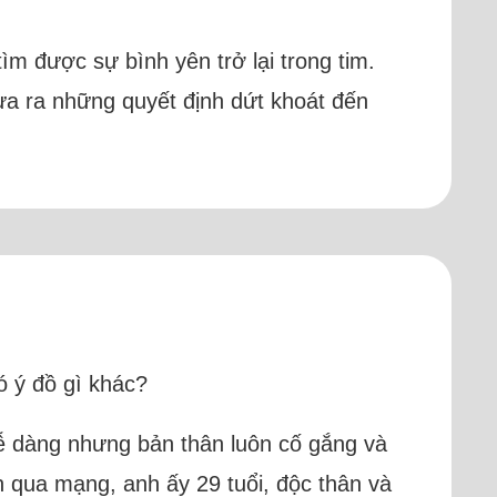
m được sự bình yên trở lại trong tim.
ưa ra những quyết định dứt khoát đến
ó ý đồ gì khác?
 dễ dàng nhưng bản thân luôn cố gắng và
n qua mạng, anh ấy 29 tuổi, độc thân và