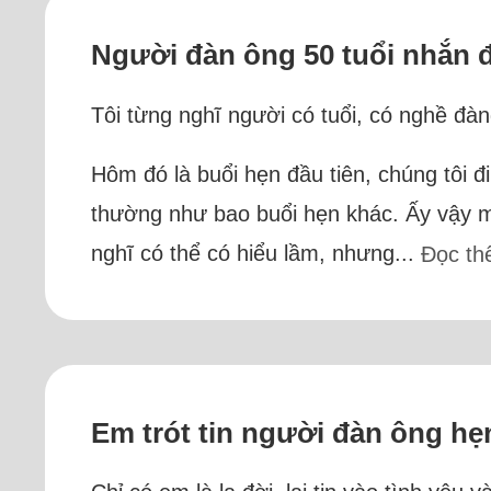
Người đàn ông 50 tuổi nhắn đ
Tôi từng nghĩ người có tuổi, có nghề đàn
Hôm đó là buổi hẹn đầu tiên, chúng tôi 
thường như bao buổi hẹn khác. Ấy vậy mà 
nghĩ có thể có hiểu lầm, nhưng...
Đọc t
Em trót tin người đàn ông hẹ