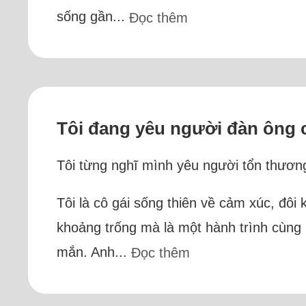
sống gần...
Đọc thêm
Tôi đang yêu người đàn ông 
Tôi từng nghĩ mình yêu người tổn thương
Tôi là cô gái sống thiên về cảm xúc, đôi
khoảng trống mà là một hành trình cùng n
mắn. Anh...
Đọc thêm