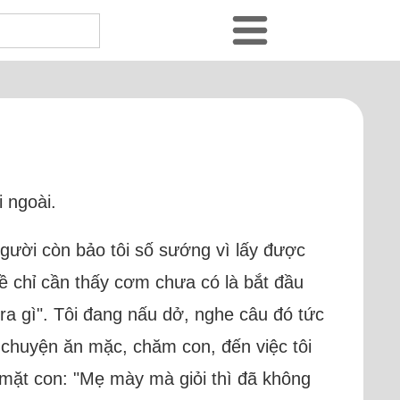
i ngoài.
người còn bảo tôi số sướng vì lấy được
về chỉ cần thấy cơm chưa có là bắt đầu
a gì". Tôi đang nấu dở, nghe câu đó tức
ừ chuyện ăn mặc, chăm con, đến việc tôi
 mặt con: "Mẹ mày mà giỏi thì đã không