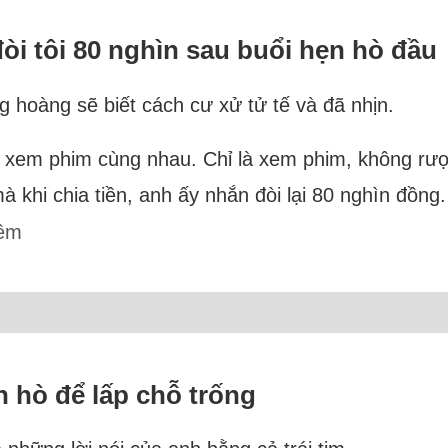
òi tôi 80 nghìn sau buổi hẹn hò đầu
g hoàng sẽ biết cách cư xử tử tế và đã nhịn.
đi xem phim cùng nhau. Chỉ là xem phim, không rư
khi chia tiền, anh ấy nhắn đòi lại 80 nghìn đồng.
hêm
n hò để lấp chỗ trống