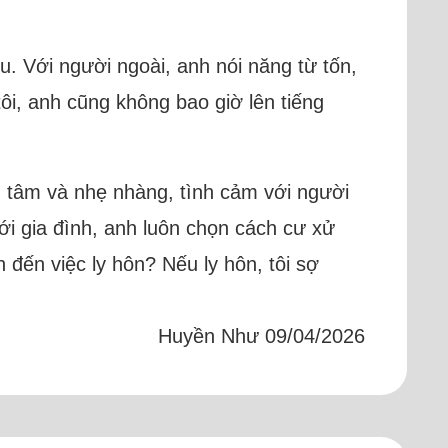
u. Với người ngoài, anh nói năng từ tốn,
tôi, anh cũng không bao giờ lên tiếng
uan tâm và nhẹ nhàng, tình cảm với người
Với gia đình, anh luôn chọn cách cư xử
đến việc ly hôn? Nếu ly hôn, tôi sợ
Huyền Như 09/04/2026