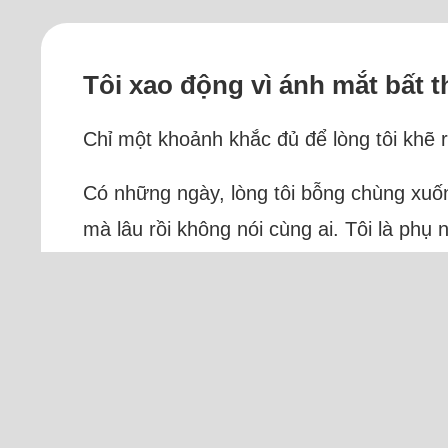
Tôi xao động vì ánh mắt bất 
Chỉ một khoảnh khắc đủ để lòng tôi khẽ r
Có những ngày, lòng tôi bỗng chùng xuống
mà lâu rồi không nói cùng ai. Tôi là phụ
Trực tuyến