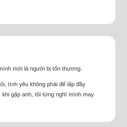
mình mới là người bị tổn thương.
ôi, tình yêu không phải để lấp đầy
, khi gặp anh, tôi từng nghĩ mình may