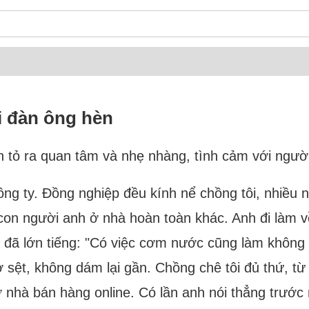
i đàn ông hèn
uôn tỏ ra quan tâm và nhẹ nhàng, tình cảm với ngườ
ông ty. Đồng nghiệp đều kính nể chồng tôi, nhiều 
, con người anh ở nhà hoàn toàn khác. Anh đi làm 
đã lớn tiếng: "Có việc cơm nước cũng làm không r
ợ sệt, không dám lại gần. Chồng chê tôi đủ thứ, t
 nhà bán hàng online. Có lần anh nói thẳng trước