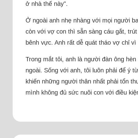
ở nhà thế này".
Ở ngoài anh nhẹ nhàng với mọi người bao 
còn với vợ con thì sẵn sàng cáu gắt, trút
bênh vực. Anh rất dễ quát tháo vợ chỉ v
Trong mắt tôi, anh là người đàn ông hèn 
ngoài. Sống với anh, tôi luôn phải để ý 
khiến những người thân nhất phải tổn th
mình không đủ sức nuôi con với điều kiệ