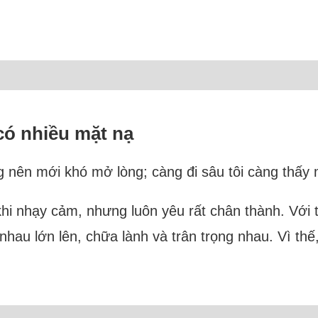
có nhiều mặt nạ
 nên mới khó mở lòng; càng đi sâu tôi càng thấy 
 khi nhạy cảm, nhưng luôn yêu rất chân thành. Với t
hau lớn lên, chữa lành và trân trọng nhau. Vì thế