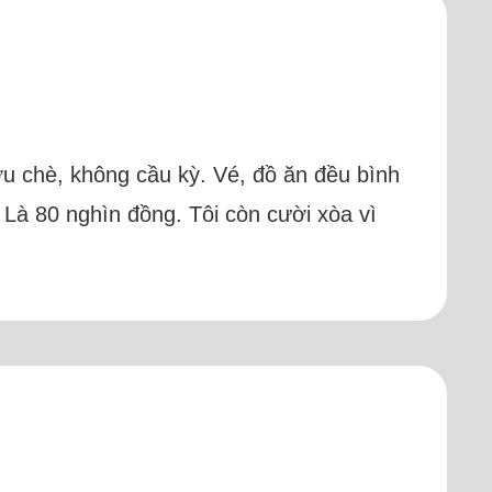
ợu chè, không cầu kỳ. Vé, đồ ăn đều bình
 Là 80 nghìn đồng. Tôi còn cười xòa vì