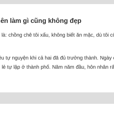
nên làm gì cũng không đẹp
à: chồng chê tôi xấu, không biết ăn mặc, dù tôi cố
u tự nguyện khi cả hai đã đủ trưởng thành. Ngày đó
nh lẻ tự lập ở thành phố. Năm năm đầu, hôn nhân r