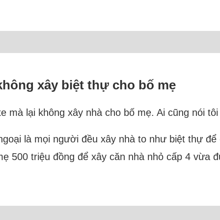
 không xây biệt thự cho bố mẹ
xe mà lại không xây nhà cho bố mẹ. Ai cũng nói tôi
 ngoại là mọi người đều xây nhà to như biệt thự để
ẹ 500 triệu đồng để xây căn nhà nhỏ cấp 4 vừa đủ 