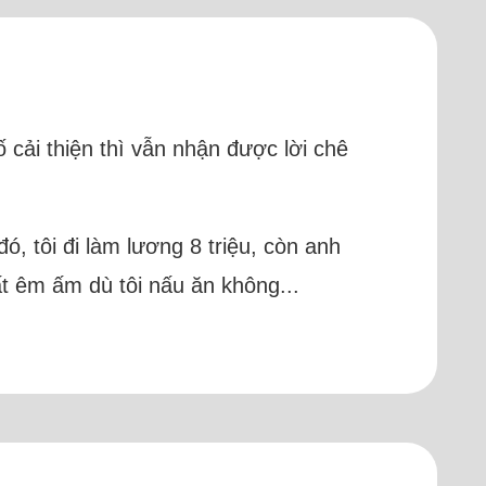
 cải thiện thì vẫn nhận được lời chê
, tôi đi làm lương 8 triệu, còn anh
ất êm ấm dù tôi nấu ăn không...