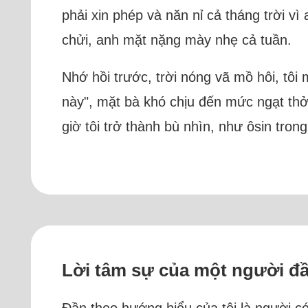
phải xin phép và năn nỉ cả tháng trời vì
chửi, anh mặt nặng mày nhẹ cả tuần.
Nhớ hồi trước, trời nóng vã mồ hôi, tôi
này", mặt bà khó chịu đến mức ngạt thở
giờ tôi trở thành bù nhìn, như ôsin tro
Lời tâm sự của một người đ