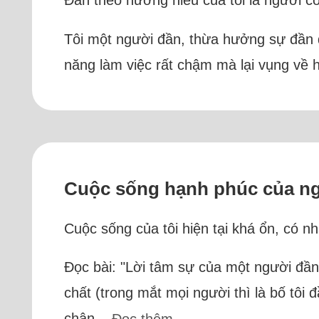
Đần theo hướng hiểu của tôi là người có
Tôi một người đần, thừa hưởng sự đần đ
năng làm việc rất chậm mà lại vụng về h
Cuộc sống hạnh phúc của ng
Cuộc sống của tôi hiện tại khá ổn, có 
Đọc bài: "Lời tâm sự của một người đần"
chất (trong mắt mọi người thì là bố tôi 
chân...