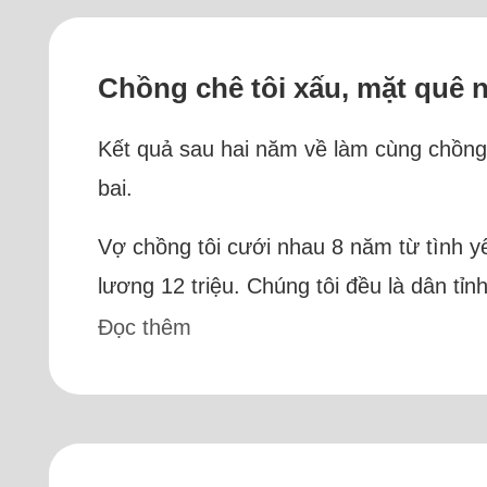
Chồng chê tôi xấu, mặt quê 
Kết quả sau hai năm về làm cùng chồng l
bai.
Vợ chồng tôi cưới nhau 8 năm từ tình yê
lương 12 triệu. Chúng tôi đều là dân tỉ
Đọc thêm