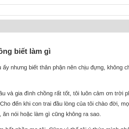
ng biết làm gì
u ấy nhưng biết thân phận nên chịu đựng, không 
 và gia đình chồng rất tốt, tôi luôn cảm ơn trời
o đến khi con trai đầu lòng của tôi chào đời, mọi 
 ăn nói hoặc làm gì cũng không ra sao.