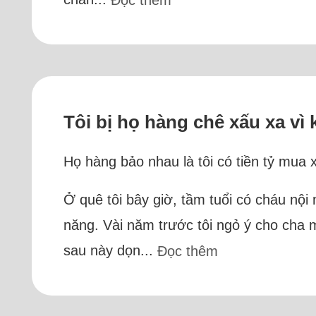
Đọc thêm
Tôi bị họ hàng chê xấu xa vì
Họ hàng bảo nhau là tôi có tiền tỷ mua 
Ở quê tôi bây giờ, tầm tuổi có cháu nội
năng. Vài năm trước tôi ngỏ ý cho cha m
sau này dọn...
Đọc thêm