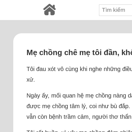
Mẹ chồng chê mẹ tôi đần, khô
Tôi đau xót vô cùng khi nghe những điề
xử.
Ngày ấy, mối quan hệ mẹ chồng nàng dâu
được mẹ chồng tâm lý, coi như bù đắp. Ch
vẫn còn bệnh trầm cảm, người thơ thẩn,