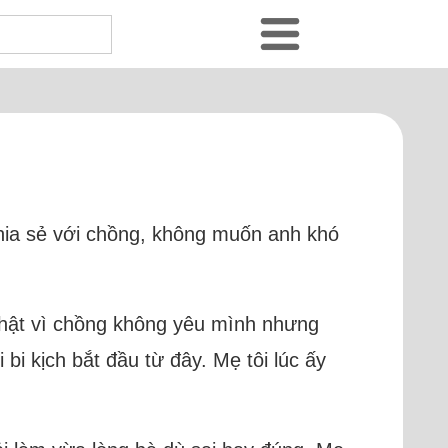
chia sẻ với chồng, không muốn anh khó
 phật vì chồng không yêu mình nhưng
bi kịch bắt đầu từ đây. Mẹ tôi lúc ấy