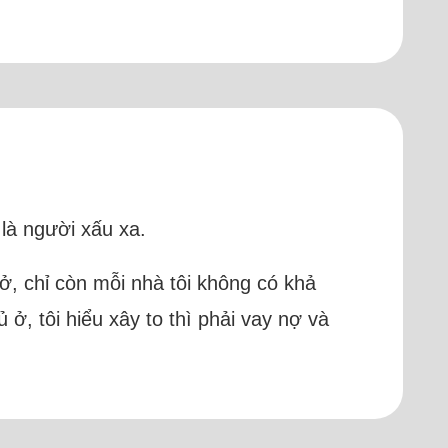
 là người xấu xa.
 ở, chỉ còn mỗi nhà tôi không có khả
ở, tôi hiểu xây to thì phải vay nợ và