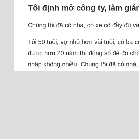
Tôi định mở công ty, làm giá
Chúng tôi đã có nhà, có xe cộ đầy đủ và
Tôi 50 tuổi, vợ nhỏ hơn vài tuổi, có ba 
được hơn 20 năm thì đóng sổ để đó chờ đ
nhập không nhiều. Chúng tôi đã có nhà,