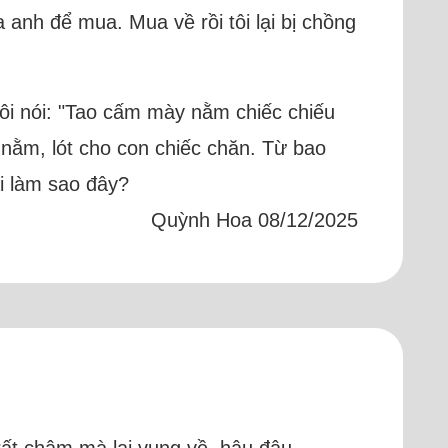
a anh để mua. Mua về rồi tôi lại bị chồng
tôi nói: "Tao cấm mày nằm chiếc chiếu
 nằm, lót cho con chiếc chăn. Từ bao
ải làm sao đây?
Quỳnh Hoa 08/12/2025