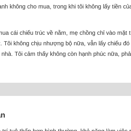
 anh không cho mua, trong khi tôi không lấy tiền củ
 mua cái chiếu trúc về nằm, mẹ chồng chỉ vào mặt 
. Tôi không chịu nhượng bộ nữa, vẫn lấy chiếu đó
ng nhà. Tôi cảm thấy không còn hạnh phúc nữa, ph
ần