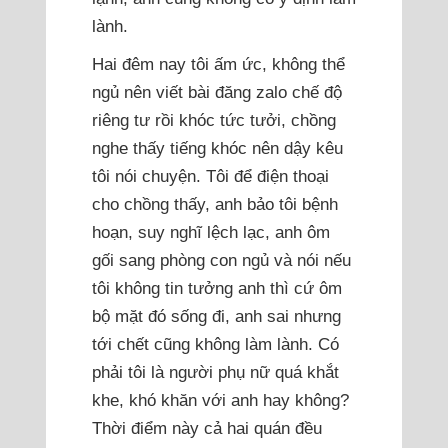
lành.
Hai đêm nay tôi ấm ức, không thể
ngủ nên viết bài đăng zalo chế độ
riêng tư rồi khóc tức tưởi, chồng
nghe thấy tiếng khóc nên dậy kêu
tôi nói chuyện. Tôi để điện thoại
cho chồng thấy, anh bảo tôi bệnh
hoạn, suy nghĩ lệch lạc, anh ôm
gối sang phòng con ngủ và nói nếu
tôi không tin tưởng anh thì cứ ôm
bộ mặt đó sống đi, anh sai nhưng
tới chết cũng không làm lành. Có
phải tôi là người phụ nữ quá khắt
khe, khó khăn với anh hay không?
Thời điểm này cả hai quán đều