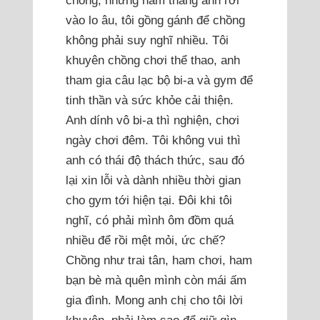
chồng, những năm tháng anh rơi
vào lo âu, tôi gồng gánh để chồng
không phải suy nghĩ nhiều. Tôi
khuyên chồng chơi thể thao, anh
tham gia câu lạc bộ bi-a và gym để
tinh thần và sức khỏe cải thiện.
Anh dính vô bi-a thì nghiện, chơi
ngày chơi đêm. Tôi không vui thì
anh có thái độ thách thức, sau đó
lại xin lỗi và dành nhiều thời gian
cho gym tới hiện tại. Đôi khi tôi
nghĩ, có phải mình ôm đồm quá
nhiều để rồi mệt mỏi, ức chế?
Chồng như trai tân, ham chơi, ham
bạn bè mà quên mình còn mái ấm
gia đình. Mong anh chị cho tôi lời