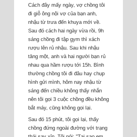
Cách đây mấy ngày, vợ chồng tôi
đi giỗ ông nội vợ của bạn anh,
nhậu từ trưa đến khuya mới về.
Sau đó cách hai ngày vừa rồi, 9h
sáng chồng đi tập gym thì xách
rượu lên rủ nhậu. Sau khi nhậu
tăng một, anh và hai người bạn rủ
nhau qua hầm rượu tới 15h. Bình
thường chồng tôi đi đâu hay chụp
hình gửi mình, hôm nay nhậu từ
sáng đến chiều không thấy nhắn
nên tôi gọi 3 cuộc chồng đều không
bắt máy, cũng không gọi lại.
Sau đó 15 phút, tôi gọi lại, thấy
chồng đứng ngoài đường với trạng
thái say xỉn. Tôi nói: "Tại sao em