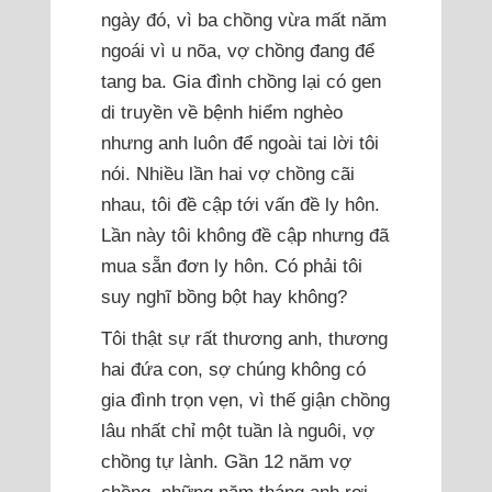
ngày đó, vì ba chồng vừa mất năm
ngoái vì u nõa, vợ chồng đang để
tang ba. Gia đình chồng lại có gen
di truyền về bệnh hiểm nghèo
nhưng anh luôn để ngoài tai lời tôi
nói. Nhiều lần hai vợ chồng cãi
nhau, tôi đề cập tới vấn đề ly hôn.
Lần này tôi không đề cập nhưng đã
mua sẵn đơn ly hôn. Có phải tôi
suy nghĩ bồng bột hay không?
Tôi thật sự rất thương anh, thương
hai đứa con, sợ chúng không có
gia đình trọn vẹn, vì thế giận chồng
lâu nhất chỉ một tuần là nguôi, vợ
chồng tự lành. Gần 12 năm vợ