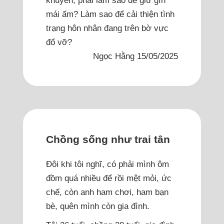
khuyên, phải làm sao để giữ gìn
mái ấm? Làm sao để cải thiện tình
trạng hôn nhân đang trên bờ vực
đổ vỡ?
Ngọc Hằng 15/05/2025
Chồng sống như trai tân
Đôi khi tôi nghĩ, có phải mình ôm
đồm quá nhiều để rồi mệt mỏi, ức
chế, còn anh ham chơi, ham bạn
bè, quên mình còn gia đình.