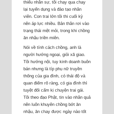
thiếu nhân sự, tôi chạy qua chạy
lại tuyển dụng và đào tạo nhân
viên. Con trai lớn tôi thi cuối kỳ
nên áp lực nhiều. Bản thân rơi vào
trạng thái mệt mỏi, trong khi chồng
ăn nhậu triền miên.
Nói về tính cách chồng, anh là
người hướng ngoại, giỏi xã giao.
Tôi hướng nội, tuy kinh doanh buôn
bán nhưng là típ phụ nữ truyền
thống của gia đình, có thái độ và
quan điểm rõ ràng, có gia đình thì
tuyệt đối cấm kị chuyện trai gái.
Tôi theo đạo Phật, tin vào nhân quả
nên luôn khuyên chồng bớt ăn
nhậu, ăn chay được ngày nào tốt