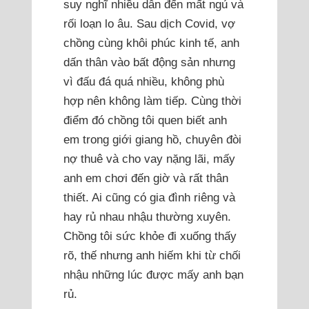
suy nghĩ nhiều dẫn đến mất ngủ và
rối loạn lo âu. Sau dịch Covid, vợ
chồng cùng khôi phúc kinh tế, anh
dấn thân vào bất động sản nhưng
vì đấu đá quá nhiều, không phù
hợp nên không làm tiếp. Cùng thời
điểm đó chồng tôi quen biết anh
em trong giới giang hồ, chuyên đòi
nợ thuê và cho vay nặng lãi, mấy
anh em chơi đến giờ và rất thân
thiết. Ai cũng có gia đình riêng và
hay rủ nhau nhậu thường xuyên.
Chồng tôi sức khỏe đi xuống thấy
rõ, thế nhưng anh hiếm khi từ chối
nhậu những lúc được mấy anh bạn
rủ.