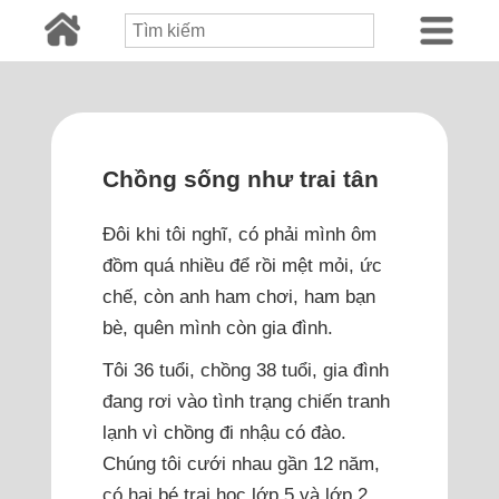
Chồng sống như trai tân
Đôi khi tôi nghĩ, có phải mình ôm
đồm quá nhiều để rồi mệt mỏi, ức
chế, còn anh ham chơi, ham bạn
bè, quên mình còn gia đình.
Tôi 36 tuổi, chồng 38 tuổi, gia đình
đang rơi vào tình trạng chiến tranh
lạnh vì chồng đi nhậu có đào.
Chúng tôi cưới nhau gần 12 năm,
có hai bé trai học lớp 5 và lớp 2.