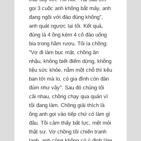
gọi 3 cuộc anh không bắt máy, anh
đang ngồi với đào đúng không",
anh quát ngược lại tôi. Kết quả,
đúng là 4 ông kèm 4 cô đào uống
bia trong hầm rượu. Tôi la chồng:
"Vợ đi làm bục mặt, chồng ăn
nhậu, không biết điểm dừng, không
liệu sức khỏe, nằm một chỗ thì kêu
bạn tới mà lo, có gia đình còn đàn
đúm như vậy". Sau đó chúng tôi
cãi nhau, chồng chạy qua quán vì
tôi đang làm. Chồng giải thích là
ông anh gọi vào tiếp chứ có làm gì
đâu. Tôi cảm thấy bất lực, mệt mỏi
thật sự. Vợ chồng tôi chiến tranh
lạnh, anh cũng không có ý định làm