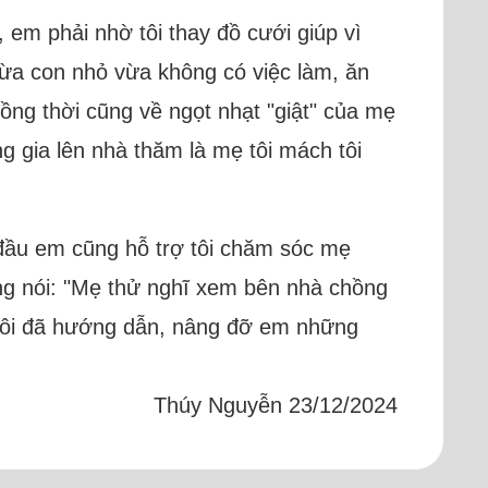
 em phải nhờ tôi thay đồ cưới giúp vì
ừa con nhỏ vừa không có việc làm, ăn
ồng thời cũng về ngọt nhạt "giật" của mẹ
g gia lên nhà thăm là mẹ tôi mách tôi
 đầu em cũng hỗ trợ tôi chăm sóc mẹ
ng nói: "Mẹ thử nghĩ xem bên nhà chồng
 tôi đã hướng dẫn, nâng đỡ em những
Thúy Nguyễn 23/12/2024