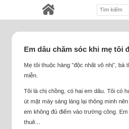
Em dâu chăm sóc khi mẹ tôi 
Mẹ tôi thuộc hàng "độc nhất vô nhị", bà 
miễn.
Tôi là chị chồng, có hai em dâu. Tôi có h
út mặt mày sáng láng lại thông minh nên 
em không đủ điểm vào trường công. Em dâ
thuê...