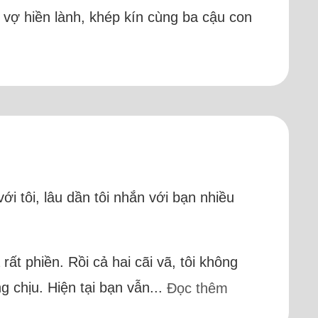
i vợ hiền lành, khép kín cùng ba cậu con
i tôi, lâu dần tôi nhắn với bạn nhiều
ất phiền. Rồi cả hai cãi vã, tôi không
g chịu. Hiện tại bạn vẫn...
Đọc thêm