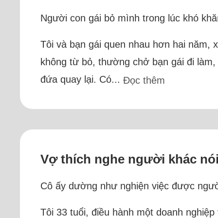
Người con gái bỏ mình trong lúc khó khă
Tôi và bạn gái quen nhau hơn hai năm, xá
không từ bỏ, thường chở bạn gái đi làm, 
đứa quay lại. Có...
Đọc thêm
Vợ thích nghe người khác nó
Cô ấy dường như nghiện việc được ngư
Tôi 33 tuổi, điều hành một doanh nghiệp