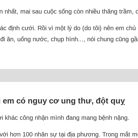
n nhất, mai sau cuộc sống còn nhiều thăng trầm, 
c định cưới. Rồi vì một lý do (do tôi) nên em chủ 
đi ăn, uống nước, chụp hình..., nói chung cũng gần 
i em có nguy cơ ung thư, đột quỵ
ời khác công nhận mình đang mang bệnh nặng.
 với hơn 100 nhân sự tại địa phương. Trong mắt m