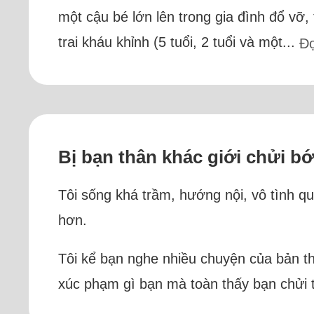
một cậu bé lớn lên trong gia đình đổ vỡ,
trai kháu khỉnh (5 tuổi, 2 tuổi và một...
Đ
Bị bạn thân khác giới chửi b
Tôi sống khá trầm, hướng nội, vô tình qu
hơn.
Tôi kể bạn nghe nhiều chuyện của bản thâ
xúc phạm gì bạn mà toàn thấy bạn chửi tô