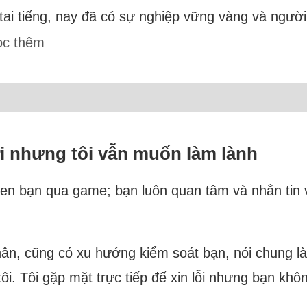
 tai tiếng, nay đã có sự nghiệp vững vàng và ngườ
ọc thêm
ới nhưng tôi vẫn muốn làm lành
en bạn qua game; bạn luôn quan tâm và nhắn tin vớ
n, cũng có xu hướng kiểm soát bạn, nói chung là r
i. Tôi gặp mặt trực tiếp để xin lỗi nhưng bạn khôn