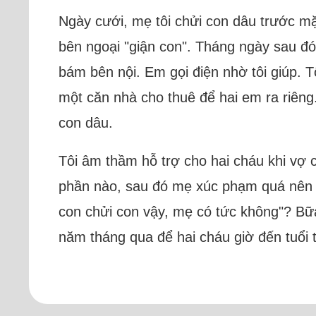
Ngày cưới, mẹ tôi chửi con dâu trước mặt
bên ngoại "giận con". Tháng ngày sau đ
bám bên nội. Em gọi điện nhờ tôi giúp. T
một căn nhà cho thuê để hai em ra riêng.
con dâu.
Tôi âm thầm hỗ trợ cho hai cháu khi vợ 
phần nào, sau đó mẹ xúc phạm quá nên e
con chửi con vậy, mẹ có tức không"? Bữ
năm tháng qua để hai cháu giờ đến tuổi 