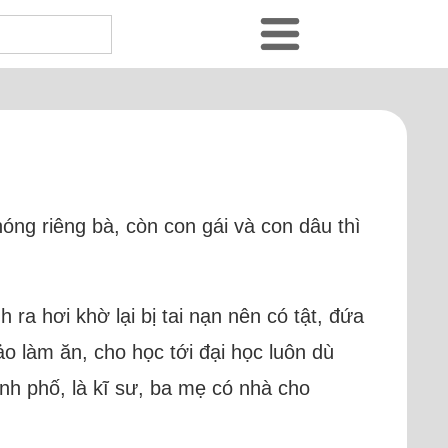
hóng riêng bà, còn con gái và con dâu thì
 ra hơi khờ lại bị tai nạn nên có tật, đứa
o làm ăn, cho học tới đại học luôn dù
nh phố, là kĩ sư, ba mẹ có nhà cho