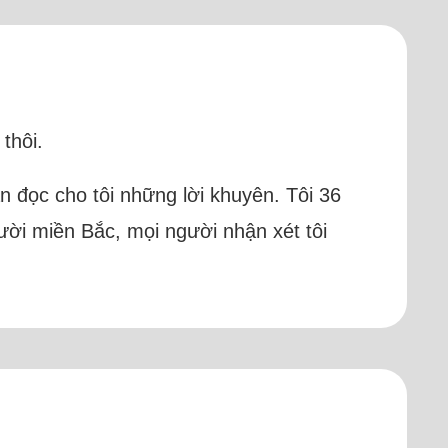
thôi.
n đọc cho tôi những lời khuyên. Tôi 36
người miền Bắc, mọi người nhận xét tôi