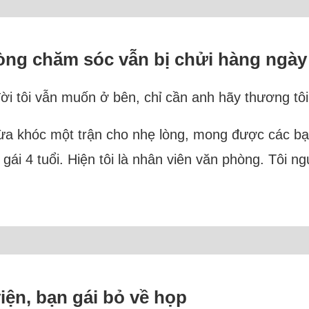
lòng chăm sóc vẫn bị chửi hàng ngày
 tôi vẫn muốn ở bên, chỉ cần anh hãy thương tôi 
i vừa khóc một trận cho nhẹ lòng, mong được các bạ
on gái 4 tuổi. Hiện tôi là nhân viên văn phòng. Tôi 
iện, bạn gái bỏ về họp