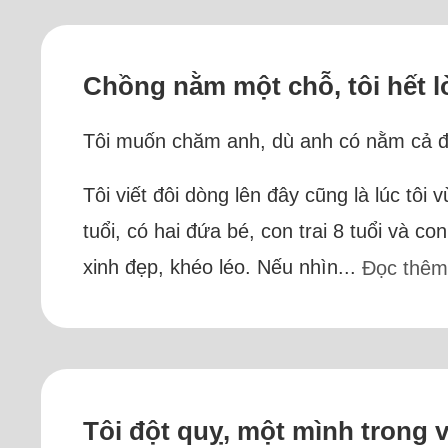
Chồng nằm một chỗ, tôi hết 
Tôi muốn chăm anh, dù anh có nằm cả đời
Tôi viết đôi dòng lên đây cũng là lúc tô
tuổi, có hai đứa bé, con trai 8 tuổi và c
xinh đẹp, khéo léo. Nếu nhìn...
Đọc thêm
Tôi đột quỵ, một mình trong v