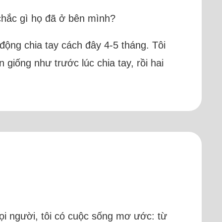
chắc gì họ đã ở bên mình?
động chia tay cách đây 4-5 tháng. Tôi
giống như trước lúc chia tay, rồi hai
ọi người, tôi có cuộc sống mơ ước: từ