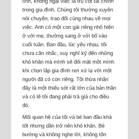
lĩnh, không ngại việc là trụ cột tài chính
trong gia đình. Chúng tôi thường xuyên
nói chuyện, trao đổi cùng nhau về mọi
việc. Anh có một con gái riêng nhỏ hiện
ở với mẹ, thường sang ở với bố vào
cuối tuần. Ban đầu, lúc yêu nhau, tôi
chưa cân nhắc, suy nghĩ kỹ đến những
khó khăn mà mình sẽ đối mặt một mình
khi chọn lập gia đình nơi xứ lạ với một
người đã có con riêng. Tôi thừa nhận
đây là một thiếu sót rất lớn của bản thân
và có lẽ tôi đang phải trả giá cho điều
đó.
Mối quan hệ của tôi và bé ban đầu khá
tốt nhưng dần trở nên khó khăn. Bé
bướng và không nghe lời, không tôn