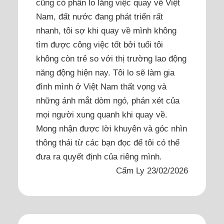
cũng có phần lo lắng việc quay về Việt
Nam, đất nước đang phát triển rất
nhanh, tôi sợ khi quay về mình không
tìm được công việc tốt bởi tuổi tôi
không còn trẻ so với thị trường lao động
năng động hiện nay. Tôi lo sẽ làm gia
đình mình ở Việt Nam thất vọng và
những ánh mắt dòm ngó, phán xét của
mọi người xung quanh khi quay về.
Mong nhận được lời khuyên và góc nhìn
thông thái từ các bạn đọc để tôi có thể
đưa ra quyết định của riêng mình.
Cẩm Ly 23/02/2026