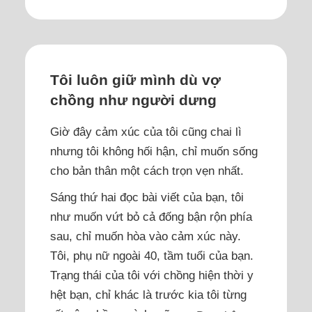
Tôi luôn giữ mình dù vợ
chồng như người dưng
Giờ đây cảm xúc của tôi cũng chai lì
nhưng tôi không hối hận, chỉ muốn sống
cho bản thân một cách trọn vẹn nhất.
Sáng thứ hai đọc bài viết của bạn, tôi
như muốn vứt bỏ cả đống bận rộn phía
sau, chỉ muốn hòa vào cảm xúc này.
Tôi, phụ nữ ngoài 40, tầm tuổi của bạn.
Trạng thái của tôi với chồng hiện thời y
hệt bạn, chỉ khác là trước kia tôi từng