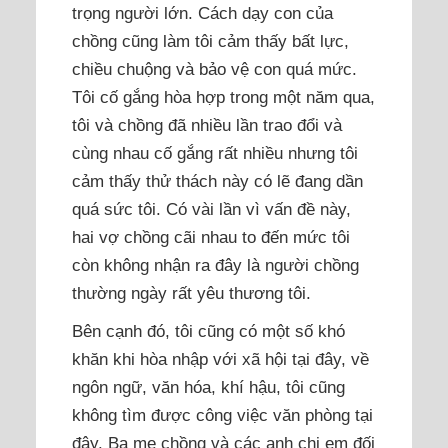
trọng người lớn. Cách dạy con của
chồng cũng làm tôi cảm thấy bất lực,
chiều chuộng và bảo vệ con quá mức.
Tôi cố gắng hòa hợp trong một năm qua,
tôi và chồng đã nhiều lần trao đổi và
cùng nhau cố gắng rất nhiều nhưng tôi
cảm thấy thử thách này có lẽ đang dần
quá sức tôi. Có vài lần vì vấn đề này,
hai vợ chồng cãi nhau to đến mức tôi
còn không nhận ra đây là người chồng
thường ngày rất yêu thương tôi.
Bên cạnh đó, tôi cũng có một số khó
khăn khi hòa nhập với xã hội tại đây, về
ngôn ngữ, văn hóa, khí hậu, tôi cũng
không tìm được công việc văn phòng tại
đây. Ba mẹ chồng và các anh chị em đối