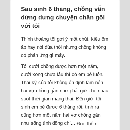
Sau sinh 6 tháng, chồng vẫn
dửng dưng chuyện chăn gối
với tôi
Thỉnh thoảng tôi gợi ý một chút, kiểu ôm
ấp hay nói đùa thôi nhưng chồng không
có phản ứng gì mấy.
Tôi cưới chồng được hơn một năm,
cưới xong chưa lâu thì có em bé luôn.
Thai kỳ của tôi không ổn định lắm nên
hai vợ chồng gần như phải giữ cho nhau
suốt thời gian mang thai. Đến giờ, tôi
sinh em bé được 6 tháng rồi, tính ra
cũng hơn một năm hai vợ chồng gần
như sống tình đồng chí...
Đọc thêm