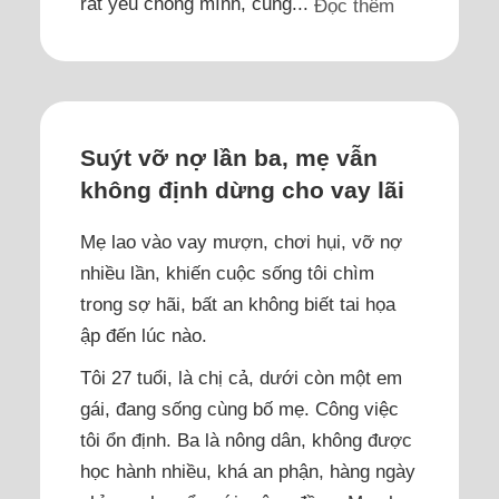
rất yêu chồng mình, cũng...
Đọc thêm
Suýt vỡ nợ lần ba, mẹ vẫn
không định dừng cho vay lãi
Mẹ lao vào vay mượn, chơi hụi, vỡ nợ
nhiều lần, khiến cuộc sống tôi chìm
trong sợ hãi, bất an không biết tai họa
ập đến lúc nào.
Tôi 27 tuổi, là chị cả, dưới còn một em
gái, đang sống cùng bố mẹ. Công việc
tôi ổn định. Ba là nông dân, không được
học hành nhiều, khá an phận, hàng ngày