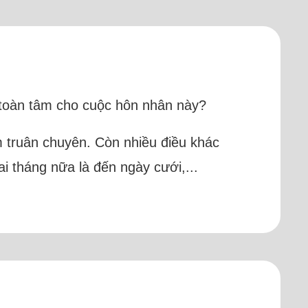
có toàn tâm cho cuộc hôn nhân này?
m truân chuyên. Còn nhiều điều khác
i tháng nữa là đến ngày cưới,...