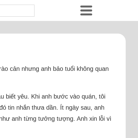
là rào cản nhưng anh bảo tuổi không quan
u biết yêu. Khi anh bước vào quán, tôi
ó tin nhắn thưa dần. Ít ngày sau, anh
 như anh từng tưởng tượng. Anh xin lỗi vì