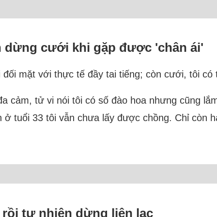
n dừng cưới khi gặp được 'chân ái'
 đối mặt với thực tế đầy tai tiếng; còn cưới, tôi 
đa cảm, tử vi nói tôi có số đào hoa nhưng cũng lắ
 ở tuổi 33 tôi vẫn chưa lấy được chồng. Chỉ còn ha
rồi tự nhiên dừng liên lạc