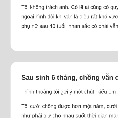
Tôi không trách anh. Có lẽ ai cũng có qu
ngoại hình đôi khi vẫn là điều rất khó v
phụ nữ sau 40 tuổi, nhan sắc có phải vẫn
Sau sinh 6 tháng, chồng vẫn 
Thỉnh thoảng tôi gợi ý một chút, kiểu ô
Tôi cưới chồng được hơn một năm, cưới x
như phải giữ cho nhau suốt thời gian man