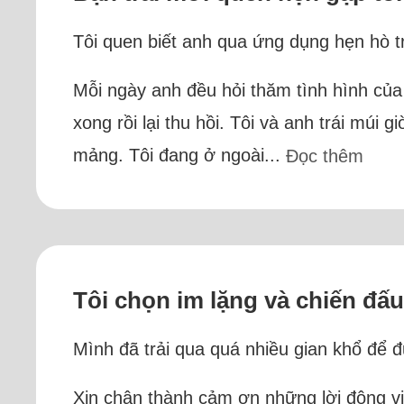
Tôi quen biết anh qua ứng dụng hẹn hò 
Mỗi ngày anh đều hỏi thăm tình hình của
xong rồi lại thu hồi. Tôi và anh trái múi
mảng. Tôi đang ở ngoài...
Đọc thêm
Tôi chọn im lặng và chiến đấu
Mình đã trải qua quá nhiều gian khổ để
Xin chân thành cảm ơn những lời động viê