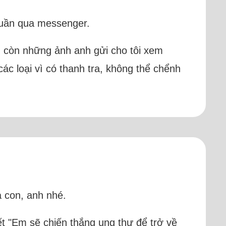
tuần qua messenger.
, còn những ảnh anh gửi cho tôi xem
các loại vì có thanh tra, không thể chểnh
 con, anh nhé.
iết "Em sẽ chiến thắng ung thư để trở về