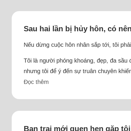
Sau hai lần bị hủy hôn, có nê
Nếu dừng cuộc hôn nhân sắp tới, tôi phải
Tôi là người phóng khoáng, đẹp, đa sầu 
nhưng tôi để ý đến sự truân chuyên khiến
Đọc thêm
Bạn trai mới quen hẹn gặp tôi 