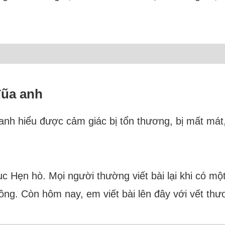
đũa anh
anh hiểu được cảm giác bị tổn thương, bị mất mát,
 Hẹn hò. Mọi người thường viết bài lại khi có một 
ồng. Còn hôm nay, em viết bài lên đây với vết thư