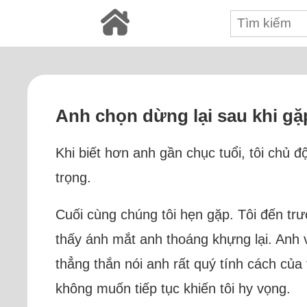
Anh chọn dừng lại sau khi gặp
Khi biết hơn anh gần chục tuổi, tôi chủ 
trọng.
Cuối cùng chúng tôi hẹn gặp. Tôi đến trư
thấy ánh mắt anh thoáng khựng lại. Anh v
thẳng thắn nói anh rất quý tính cách của
không muốn tiếp tục khiến tôi hy vọng.