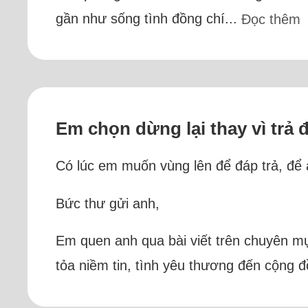
gần như sống tình đồng chí...
Đọc thêm
Em chọn dừng lại thay vì trả 
Có lúc em muốn vùng lên để đáp trả, để 
Bức thư gửi anh,
Em quen anh qua bài viết trên chuyên mục
tỏa niềm tin, tình yêu thương đến cộng đ