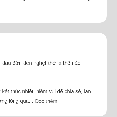
 đau đớn đến nghẹt thở là thế nào.
kết thúc nhiều niềm vui để chia sẻ, lan
ơng lòng quá...
Đọc thêm