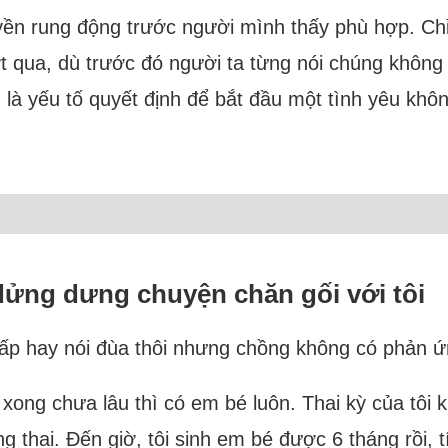
yền rung động trước người mình thấy phù hợp. Chỉ l
ượt qua, dù trước đó người ta từng nói chúng không
 là yếu tố quyết định để bắt đầu một tình yêu khô
dửng dưng chuyện chăn gối với tôi
m ấp hay nói đùa thôi nhưng chồng không có phản ứ
ong chưa lâu thì có em bé luôn. Thai kỳ của tôi 
g thai. Đến giờ, tôi sinh em bé được 6 tháng rồi,