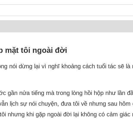
 mặt tôi ngoài đời
động nói dừng lại vì nghĩ khoảng cách tuổi tác sẽ 
ớc gần nửa tiếng mà trong lòng hồi hộp như lần đầ
ẫn lịch sự nói chuyện, đưa tôi về nhưng sau hôm đ
 tôi nhưng khi gặp ngoài đời lại không có cảm giác