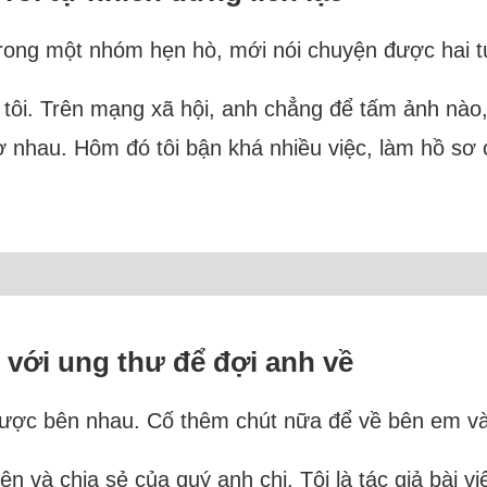
trong một nhóm hẹn hò, mới nói chuyện được hai 
 tôi. Trên mạng xã hội, anh chẳng để tấm ảnh nào
 giờ nhau. Hôm đó tôi bận khá nhiều việc, làm hồ sơ 
 với ung thư để đợi anh về
 được bên nhau. Cố thêm chút nữa để về bên em và
n và chia sẻ của quý anh chị. Tôi là tác giả bài v