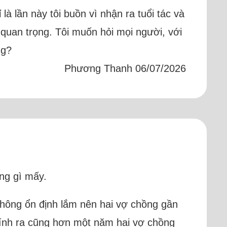
à lần này tôi buồn vì nhận ra tuổi tác và
 quan trọng. Tôi muốn hỏi mọi người, với
ng?
Phương Thanh 06/07/2026
ng gì mấy.
không ổn định lắm nên hai vợ chồng gần
 tính ra cũng hơn một năm hai vợ chồng