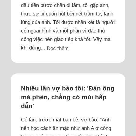
đầu tiên bước chân đi làm, tôi gặp anh,
thực sự bị cuốn hút bởi nét trầm tư, lạnh
lùng của anh. Tôi được nhận xét là người
có ngoại hình và một phần vì đặc thù
công việc nên giao tiếp khá tốt. Vậy mà
khi đứng...
Đọc thêm
Nhiều lần vợ bảo tôi: 'Đàn ông
mà phèn, chẳng có mùi hấp
dẫn'
Có lần, trước mặt bạn bè, vợ bảo: "Anh
nên học cách ăn mặc như anh A ở công