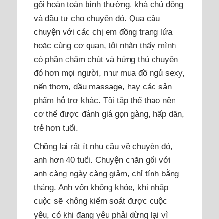
gối hoàn toàn bình thường, khá chủ động
và đầu tư cho chuyện đó. Qua câu
chuyện với các chị em đồng trang lứa
hoặc cùng cơ quan, tôi nhận thấy mình
có phần chăm chút và hứng thú chuyện
đó hơn mọi người, như mua đồ ngủ sexy,
nến thơm, dầu massage, hay các sản
phẩm hỗ trợ khác. Tôi tập thể thao nên
cơ thể được đánh giá gọn gàng, hấp dẫn,
trẻ hơn tuổi.
Chồng lại rất ít nhu cầu về chuyện đó,
anh hơn 40 tuổi. Chuyện chăn gối với
anh càng ngày càng giảm, chỉ tính bằng
tháng. Anh vốn không khỏe, khi nhập
cuộc sẽ không kiểm soát được cuộc
yêu, có khi đang yêu phải dừng lại vì