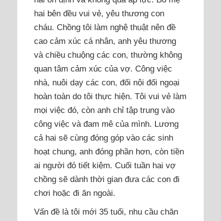
hai bên đều vui vẻ, yêu thương con
cháu. Chồng tôi làm nghệ thuật nên đề
cao cảm xúc cá nhân, anh yêu thương
và chiều chuộng các con, thường không
quan tâm cảm xúc của vợ. Công việc
nhà, nuôi dạy các con, đối nội đối ngoại
hoàn toàn do tôi thực hiện. Tôi vui vẻ làm
mọi việc đó, còn anh chỉ tập trung vào
công việc và đam mê của mình. Lương
cả hai sẽ cùng đóng góp vào các sinh
hoạt chung, anh đóng phần hơn, còn tiền
ai người đó tiết kiệm. Cuối tuần hai vợ
chồng sẽ dành thời gian đưa các con đi
chơi hoặc đi ăn ngoài.
Vấn đề là tôi mới 35 tuổi, nhu cầu chăn