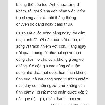
không thể tiếp tục. Anh chưa từng đi
khám, tôi gợi ý anh đến bệnh viện kiểm
tra nhưng anh từ chối thẳng thừng,
chuyện đó càng ngày càng thưa.
Quan sát cuộc sống hàng ngày, tôi cảm
nhận anh đã hết cảm xúc với mình, chỉ
sống vì trách nhiệm với con. Hàng ngày
trôi qua, chúng tôi như hai người bạn
cùng chăm lo cho con, không giống vợ
chồng. Có độc giả nào cũng có cuộc
sống như thế, một cuộc hôn nhân không
tình dục, cả hai đang sống vì trách nhiệm
nuôi dạy con nên người chứ không còn
tình cảm? Tôi rất mong nhận được góp ý
của quý độc giả, chân thành cảm ơn.