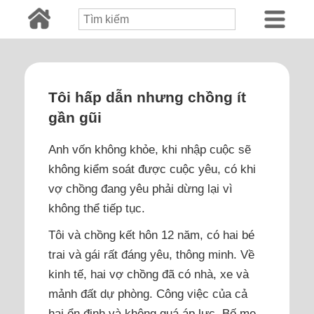
Tôi hấp dẫn nhưng chồng ít
gần gũi
Anh vốn không khỏe, khi nhập cuộc sẽ
không kiểm soát được cuộc yêu, có khi
vợ chồng đang yêu phải dừng lại vì
không thể tiếp tục.
Tôi và chồng kết hôn 12 năm, có hai bé
trai và gái rất đáng yêu, thông minh. Về
kinh tế, hai vợ chồng đã có nhà, xe và
mảnh đất dự phòng. Công việc của cả
hai ổn định và không quá áp lực. Bố mẹ