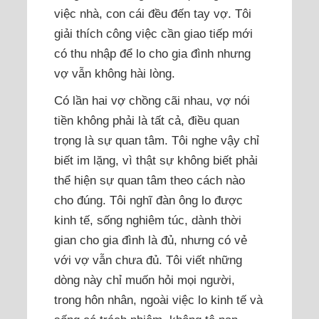
việc nhà, con cái đều đến tay vợ. Tôi
giải thích công việc cần giao tiếp mới
có thu nhập để lo cho gia đình nhưng
vợ vẫn không hài lòng.
Có lần hai vợ chồng cãi nhau, vợ nói
tiền không phải là tất cả, điều quan
trọng là sự quan tâm. Tôi nghe vậy chỉ
biết im lặng, vì thật sự không biết phải
thể hiện sự quan tâm theo cách nào
cho đúng. Tôi nghĩ đàn ông lo được
kinh tế, sống nghiêm túc, dành thời
gian cho gia đình là đủ, nhưng có vẻ
với vợ vẫn chưa đủ. Tôi viết những
dòng này chỉ muốn hỏi mọi người,
trong hôn nhân, ngoài việc lo kinh tế và