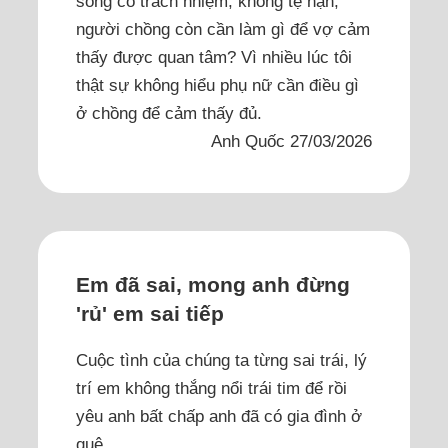
sống có trách nhiệm, không tệ nạn,
người chồng còn cần làm gì để vợ cảm
thấy được quan tâm? Vì nhiều lúc tôi
thật sự không hiểu phụ nữ cần điều gì
ở chồng để cảm thấy đủ.
Anh Quốc 27/03/2026
Em đã sai, mong anh đừng
'rủ' em sai tiếp
Cuộc tình của chúng ta từng sai trái, lý
trí em không thắng nổi trái tim để rồi
yêu anh bất chấp anh đã có gia đình ở
quê.