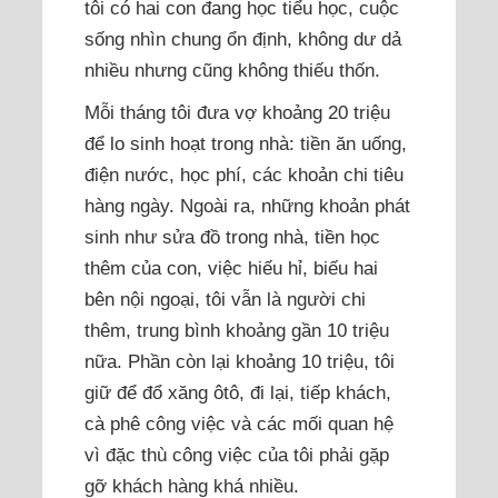
tôi có hai con đang học tiểu học, cuộc
sống nhìn chung ổn định, không dư dả
nhiều nhưng cũng không thiếu thốn.
Mỗi tháng tôi đưa vợ khoảng 20 triệu
để lo sinh hoạt trong nhà: tiền ăn uống,
điện nước, học phí, các khoản chi tiêu
hàng ngày. Ngoài ra, những khoản phát
sinh như sửa đồ trong nhà, tiền học
thêm của con, việc hiếu hỉ, biếu hai
bên nội ngoại, tôi vẫn là người chi
thêm, trung bình khoảng gần 10 triệu
nữa. Phần còn lại khoảng 10 triệu, tôi
giữ để đổ xăng ôtô, đi lại, tiếp khách,
cà phê công việc và các mối quan hệ
vì đặc thù công việc của tôi phải gặp
gỡ khách hàng khá nhiều.