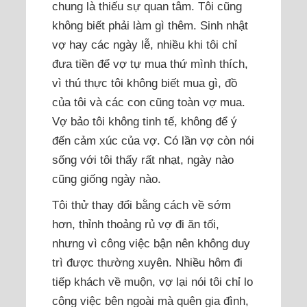
chung là thiếu sự quan tâm. Tôi cũng
không biết phải làm gì thêm. Sinh nhật
vợ hay các ngày lễ, nhiều khi tôi chỉ
đưa tiền để vợ tự mua thứ mình thích,
vì thú thực tôi không biết mua gì, đồ
của tôi và các con cũng toàn vợ mua.
Vợ bảo tôi không tinh tế, không để ý
đến cảm xúc của vợ. Có lần vợ còn nói
sống với tôi thấy rất nhạt, ngày nào
cũng giống ngày nào.
Tôi thử thay đổi bằng cách về sớm
hơn, thỉnh thoảng rủ vợ đi ăn tối,
nhưng vì công việc bận nên không duy
trì được thường xuyên. Nhiều hôm đi
tiếp khách về muộn, vợ lại nói tôi chỉ lo
công việc bên ngoài mà quên gia đình,