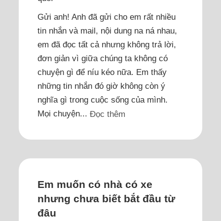
Gửi anh! Anh đã gửi cho em rất nhiều
tin nhắn và mail, nội dung na ná nhau,
em đã đọc tất cả nhưng không trả lời,
đơn giản vì giữa chúng ta không có
chuyện gì để níu kéo nữa. Em thấy
những tin nhắn đó giờ không còn ý
nghĩa gì trong cuộc sống của mình.
Mọi chuyện...
Đọc thêm
Em muốn có nhà có xe
nhưng chưa biết bắt đầu từ
đâu