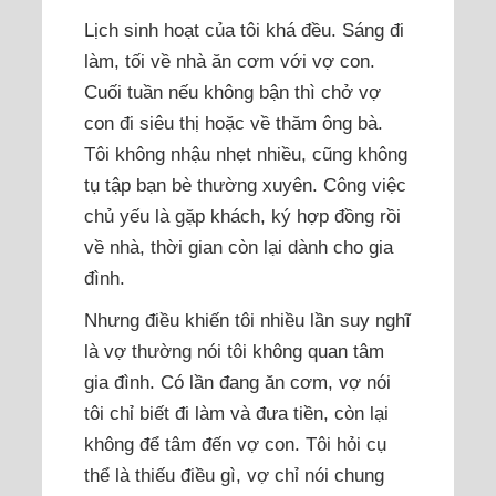
Lịch sinh hoạt của tôi khá đều. Sáng đi
làm, tối về nhà ăn cơm với vợ con.
Cuối tuần nếu không bận thì chở vợ
con đi siêu thị hoặc về thăm ông bà.
Tôi không nhậu nhẹt nhiều, cũng không
tụ tập bạn bè thường xuyên. Công việc
chủ yếu là gặp khách, ký hợp đồng rồi
về nhà, thời gian còn lại dành cho gia
đình.
Nhưng điều khiến tôi nhiều lần suy nghĩ
là vợ thường nói tôi không quan tâm
gia đình. Có lần đang ăn cơm, vợ nói
tôi chỉ biết đi làm và đưa tiền, còn lại
không để tâm đến vợ con. Tôi hỏi cụ
thể là thiếu điều gì, vợ chỉ nói chung